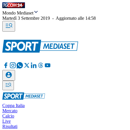
Mondo Mediaset
Martedì 3 Settembre 2019
-
Aggiornato alle
14:58
Coppa Italia
Mercato
Calcio
Live
Risultati