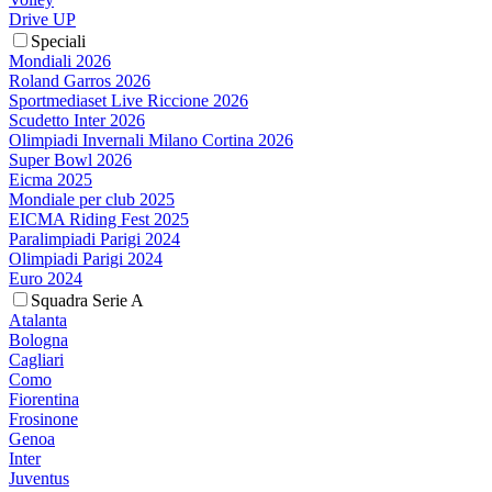
Drive UP
Speciali
Mondiali 2026
Roland Garros 2026
Sportmediaset Live Riccione 2026
Scudetto Inter 2026
Olimpiadi Invernali Milano Cortina 2026
Super Bowl 2026
Eicma 2025
Mondiale per club 2025
EICMA Riding Fest 2025
Paralimpiadi Parigi 2024
Olimpiadi Parigi 2024
Euro 2024
Squadra Serie A
Atalanta
Bologna
Cagliari
Como
Fiorentina
Frosinone
Genoa
Inter
Juventus