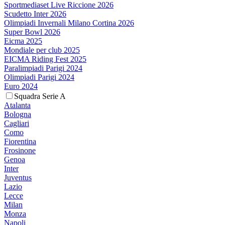
Sportmediaset Live Riccione 2026
Scudetto Inter 2026
Olimpiadi Invernali Milano Cortina 2026
Super Bowl 2026
Eicma 2025
Mondiale per club 2025
EICMA Riding Fest 2025
Paralimpiadi Parigi 2024
Olimpiadi Parigi 2024
Euro 2024
Squadra Serie A
Atalanta
Bologna
Cagliari
Como
Fiorentina
Frosinone
Genoa
Inter
Juventus
Lazio
Lecce
Milan
Monza
Napoli