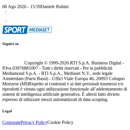
06 Ago 2026 - 15:59
Daniele Rubini
Seguici su
Copyright © 1999-
2026
RTI S.p.A. Business Digital -
P.Iva 03976881007 - Tutti i diritti riservati - Per la pubblicità
Mediamond S.p.A. - RTI S.p.A., Mediaset N.V., sede legale
Amsterdam (Paesi Bassi) - Uffici Viale Europa 46, 20093 Cologno
Monzese (MI)
Rispetto ai contenuti e ai dati personali trasmessi e/o
riprodotti è vietata ogni utilizzazione funzionale all’addestramento di
sistemi di intelligenza artificiale generativa. È altresì fatto divieto
espresso di utilizzare mezzi automatizzati di data scraping.
Legal
Corporate
Privacy Policy
Cookie Policy