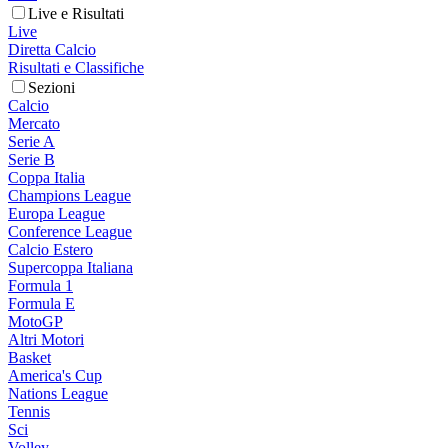
Live e Risultati
Live
Diretta Calcio
Risultati e Classifiche
Sezioni
Calcio
Mercato
Serie A
Serie B
Coppa Italia
Champions League
Europa League
Conference League
Calcio Estero
Supercoppa Italiana
Formula 1
Formula E
MotoGP
Altri Motori
Basket
America's Cup
Nations League
Tennis
Sci
Volley