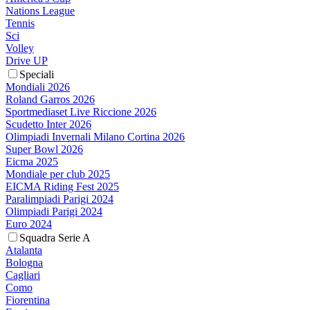
Nations League
Tennis
Sci
Volley
Drive UP
Speciali
Mondiali 2026
Roland Garros 2026
Sportmediaset Live Riccione 2026
Scudetto Inter 2026
Olimpiadi Invernali Milano Cortina 2026
Super Bowl 2026
Eicma 2025
Mondiale per club 2025
EICMA Riding Fest 2025
Paralimpiadi Parigi 2024
Olimpiadi Parigi 2024
Euro 2024
Squadra Serie A
Atalanta
Bologna
Cagliari
Como
Fiorentina