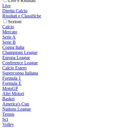
Live e Risultati
Live
Diretta Calcio
Risultati e Classifiche
Sezioni
Calcio
Mercato
Serie A
Serie B
Coppa Italia
Champions League
Europa League
Conference League
Calcio Estero
Supercoppa Italiana
Formula 1
Formula E
MotoGP
Altri Motori
Basket
America's Cup
Nations League
Tennis
Sci
Volley