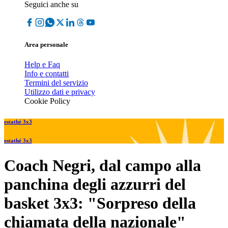
Seguici anche su
Area personale
Help e Faq
Info e contatti
Termini del servizio
Utilizzo dati e privacy
Cookie Policy
estathé 3x3
estathé 3x3
Coach Negri, dal campo alla
panchina degli azzurri del
basket 3x3: "Sorpreso della
chiamata della nazionale"