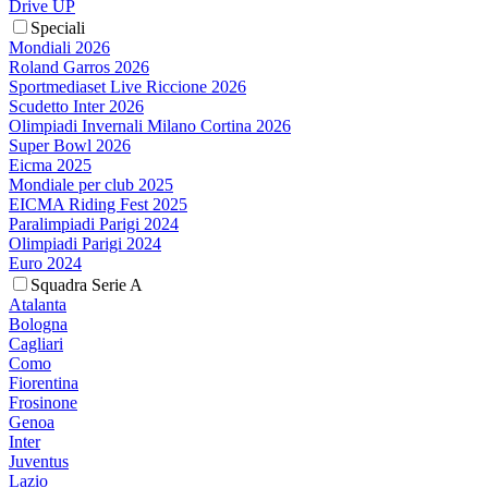
Drive UP
Speciali
Mondiali 2026
Roland Garros 2026
Sportmediaset Live Riccione 2026
Scudetto Inter 2026
Olimpiadi Invernali Milano Cortina 2026
Super Bowl 2026
Eicma 2025
Mondiale per club 2025
EICMA Riding Fest 2025
Paralimpiadi Parigi 2024
Olimpiadi Parigi 2024
Euro 2024
Squadra Serie A
Atalanta
Bologna
Cagliari
Como
Fiorentina
Frosinone
Genoa
Inter
Juventus
Lazio