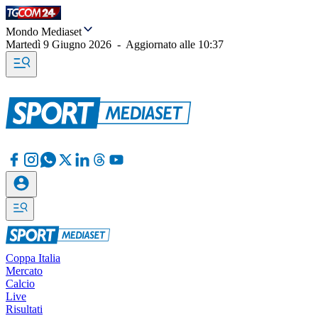
Mondo Mediaset
Martedì 9 Giugno 2026
-
Aggiornato alle
10:37
Coppa Italia
Mercato
Calcio
Live
Risultati