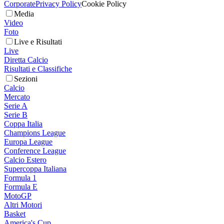
Corporate
Privacy Policy
Cookie Policy
Media
Video
Foto
Live e Risultati
Live
Diretta Calcio
Risultati e Classifiche
Sezioni
Calcio
Mercato
Serie A
Serie B
Coppa Italia
Champions League
Europa League
Conference League
Calcio Estero
Supercoppa Italiana
Formula 1
Formula E
MotoGP
Altri Motori
Basket
America's Cup