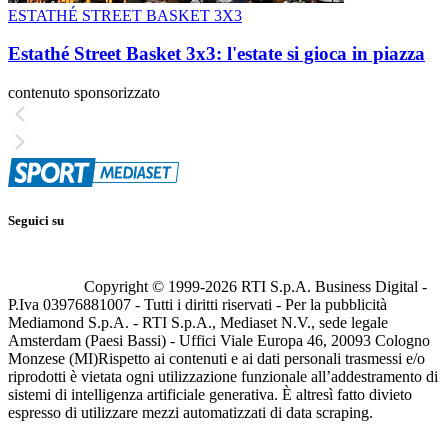
ESTATHÉ STREET BASKET 3X3
Estathé Street Basket 3x3: l'estate si gioca in piazza
contenuto sponsorizzato
Seguici su
Copyright © 1999-
2026
RTI S.p.A. Business Digital -
P.Iva 03976881007 - Tutti i diritti riservati - Per la pubblicità
Mediamond S.p.A. - RTI S.p.A., Mediaset N.V., sede legale
Amsterdam (Paesi Bassi) - Uffici Viale Europa 46, 20093 Cologno
Monzese (MI)
Rispetto ai contenuti e ai dati personali trasmessi e/o
riprodotti è vietata ogni utilizzazione funzionale all’addestramento di
sistemi di intelligenza artificiale generativa. È altresì fatto divieto
espresso di utilizzare mezzi automatizzati di data scraping.