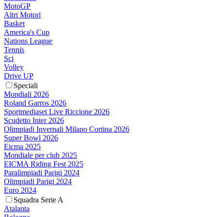
MotoGP
Altri Motori
Basket
America's Cup
Nations League
Tennis
Sci
Volley
Drive UP
Speciali
Mondiali 2026
Roland Garros 2026
Sportmediaset Live Riccione 2026
Scudetto Inter 2026
Olimpiadi Invernali Milano Cortina 2026
Super Bowl 2026
Eicma 2025
Mondiale per club 2025
EICMA Riding Fest 2025
Paralimpiadi Parigi 2024
Olimpiadi Parigi 2024
Euro 2024
Squadra Serie A
Atalanta