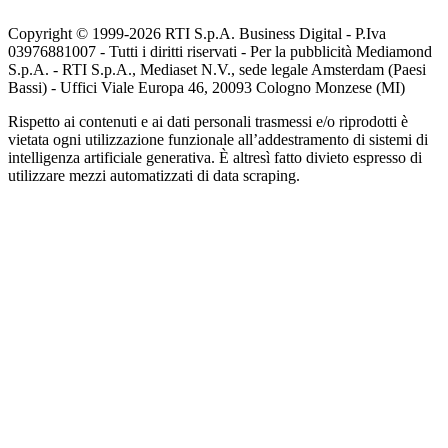
Copyright © 1999-
2026
RTI S.p.A. Business Digital - P.Iva
03976881007 - Tutti i diritti riservati - Per la pubblicità Mediamond
S.p.A. - RTI S.p.A., Mediaset N.V., sede legale Amsterdam (Paesi
Bassi) - Uffici Viale Europa 46, 20093 Cologno Monzese (MI)
Rispetto ai contenuti e ai dati personali trasmessi e/o riprodotti è
vietata ogni utilizzazione funzionale all’addestramento di sistemi di
intelligenza artificiale generativa. È altresì fatto divieto espresso di
utilizzare mezzi automatizzati di data scraping.