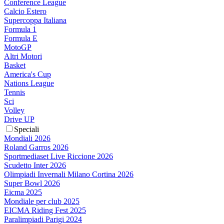
Conference League
Calcio Estero
Supercoppa Italiana
Formula 1
Formula E
MotoGP
Altri Motori
Basket
America's Cup
Nations League
Tennis
Sci
Volley
Drive UP
Speciali
Mondiali 2026
Roland Garros 2026
Sportmediaset Live Riccione 2026
Scudetto Inter 2026
Olimpiadi Invernali Milano Cortina 2026
Super Bowl 2026
Eicma 2025
Mondiale per club 2025
EICMA Riding Fest 2025
Paralimpiadi Parigi 2024