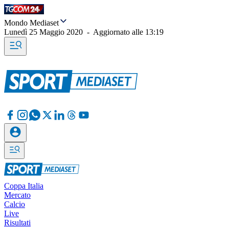
Mondo Mediaset
Lunedì 25 Maggio 2020
-
Aggiornato alle
13:19
Coppa Italia
Mercato
Calcio
Live
Risultati