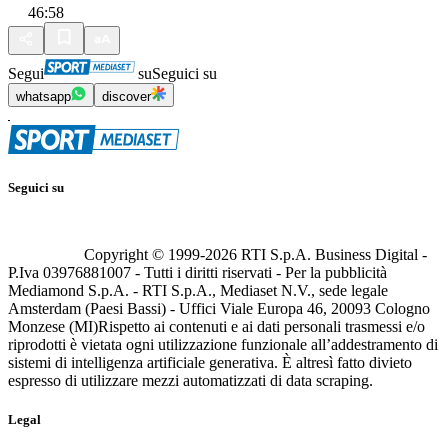
46:58
Segui
su
Seguici su
whatsapp
discover
Seguici su
Copyright © 1999-
2026
RTI S.p.A. Business Digital -
P.Iva 03976881007 - Tutti i diritti riservati - Per la pubblicità
Mediamond S.p.A. - RTI S.p.A., Mediaset N.V., sede legale
Amsterdam (Paesi Bassi) - Uffici Viale Europa 46, 20093 Cologno
Monzese (MI)
Rispetto ai contenuti e ai dati personali trasmessi e/o
riprodotti è vietata ogni utilizzazione funzionale all’addestramento di
sistemi di intelligenza artificiale generativa. È altresì fatto divieto
espresso di utilizzare mezzi automatizzati di data scraping.
Legal