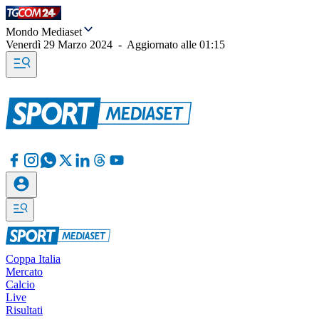
Mondo Mediaset
Venerdì 29 Marzo 2024
-
Aggiornato alle
01:15
Coppa Italia
Mercato
Calcio
Live
Risultati