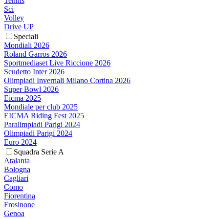
Tennis
Sci
Volley
Drive UP
Speciali
Mondiali 2026
Roland Garros 2026
Sportmediaset Live Riccione 2026
Scudetto Inter 2026
Olimpiadi Invernali Milano Cortina 2026
Super Bowl 2026
Eicma 2025
Mondiale per club 2025
EICMA Riding Fest 2025
Paralimpiadi Parigi 2024
Olimpiadi Parigi 2024
Euro 2024
Squadra Serie A
Atalanta
Bologna
Cagliari
Como
Fiorentina
Frosinone
Genoa