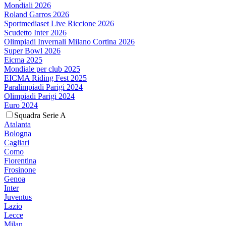
Mondiali 2026
Roland Garros 2026
Sportmediaset Live Riccione 2026
Scudetto Inter 2026
Olimpiadi Invernali Milano Cortina 2026
Super Bowl 2026
Eicma 2025
Mondiale per club 2025
EICMA Riding Fest 2025
Paralimpiadi Parigi 2024
Olimpiadi Parigi 2024
Euro 2024
Squadra Serie A
Atalanta
Bologna
Cagliari
Como
Fiorentina
Frosinone
Genoa
Inter
Juventus
Lazio
Lecce
Milan