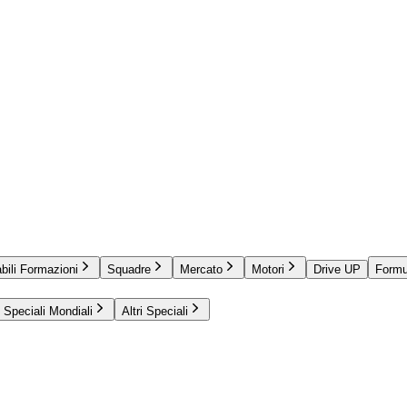
bili Formazioni
Squadre
Mercato
Motori
Drive UP
Formu
Speciali Mondiali
Altri Speciali