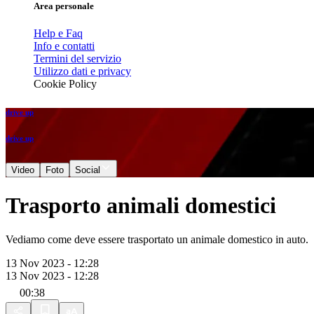
Area personale
Help e Faq
Info e contatti
Termini del servizio
Utilizzo dati e privacy
Cookie Policy
drive up
drive up
Video
Foto
Social
Trasporto animali domestici
Vediamo come deve essere trasportato un animale domestico in auto.
13 Nov 2023 - 12:28
13 Nov 2023 - 12:28
00:38