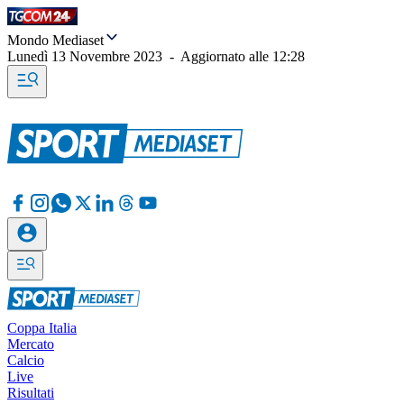
Mondo Mediaset
Lunedì 13 Novembre 2023
-
Aggiornato alle
12:28
Coppa Italia
Mercato
Calcio
Live
Risultati