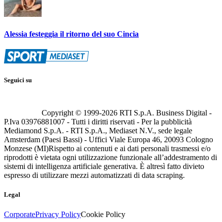
Alessia festeggia il ritorno del suo Cincia
Seguici su
Copyright © 1999-
2026
RTI S.p.A. Business Digital -
P.Iva 03976881007 - Tutti i diritti riservati - Per la pubblicità
Mediamond S.p.A. - RTI S.p.A., Mediaset N.V., sede legale
Amsterdam (Paesi Bassi) - Uffici Viale Europa 46, 20093 Cologno
Monzese (MI)
Rispetto ai contenuti e ai dati personali trasmessi e/o
riprodotti è vietata ogni utilizzazione funzionale all’addestramento di
sistemi di intelligenza artificiale generativa. È altresì fatto divieto
espresso di utilizzare mezzi automatizzati di data scraping.
Legal
Corporate
Privacy Policy
Cookie Policy