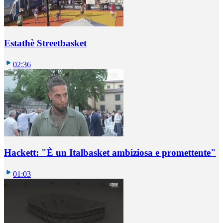
Estathè Streetbasket
02:36
Hackett: "È un Italbasket ambiziosa e promettente"
01:03