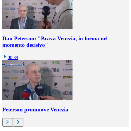
Dan Peterson: "Brava Venezia, in forma nel
momento decisivo"
00:39
Peterson promuove Venezia