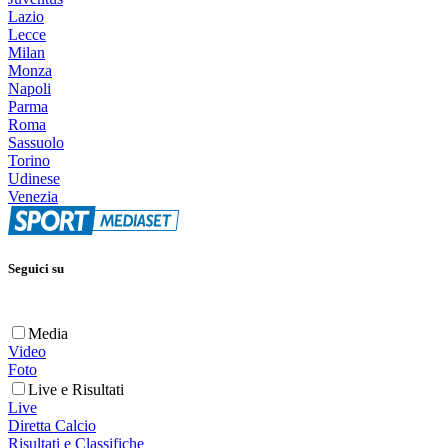
Lazio
Lecce
Milan
Monza
Napoli
Parma
Roma
Sassuolo
Torino
Udinese
Venezia
Seguici su
Media
Video
Foto
Live e Risultati
Live
Diretta Calcio
Risultati e Classifiche