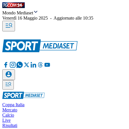
Mondo Mediaset
Venerdì 16 Maggio 2025
-
Aggiornato alle
10:35
Coppa Italia
Mercato
Calcio
Live
Risultati