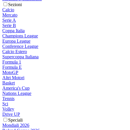
Sezioni
Calcio
Mercato
Serie A
Serie B
Coppa Italia
Champions League
Europa League
Conference League
Calcio Estero
Supercoppa Italiana
Formula 1
Formula E
MotoGP
Altri Motori
Basket
America's Cup
Nations League
Tennis
Sci
Volley
Drive UP
Speciali
Mondiali 2026