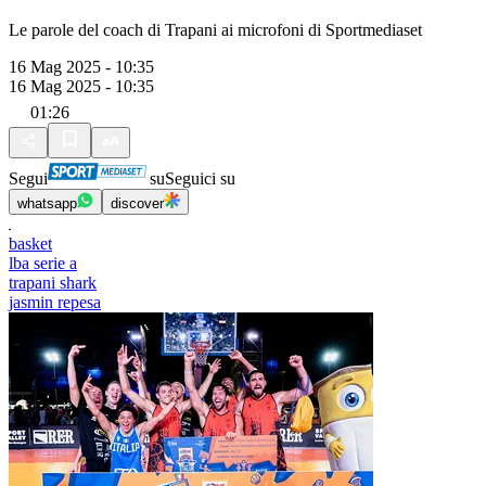
Le parole del coach di Trapani ai microfoni di Sportmediaset
16 Mag 2025 - 10:35
16 Mag 2025 - 10:35
01:26
Segui
su
Seguici su
whatsapp
discover
basket
lba serie a
trapani shark
jasmin repesa