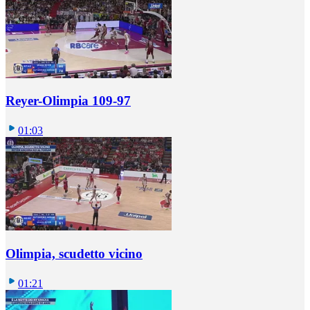
Reyer-Olimpia 109-97
01:03
Olimpia, scudetto vicino
01:21