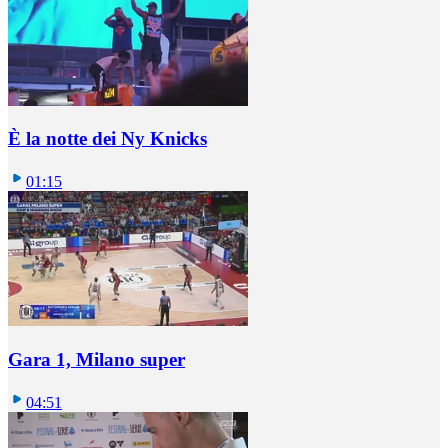
È la notte dei Ny Knicks
01:15
Gara 1, Milano super
04:51