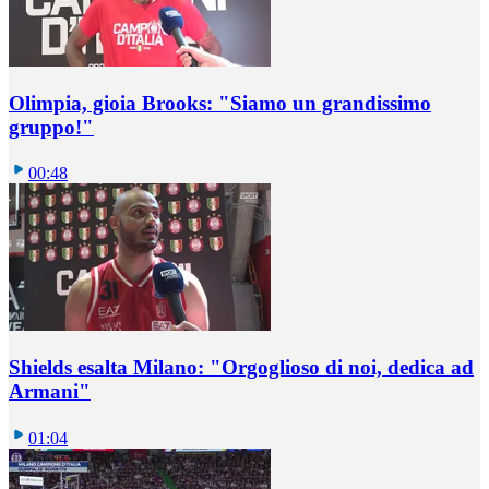
Olimpia, gioia Brooks: "Siamo un grandissimo
gruppo!"
00:48
Shields esalta Milano: "Orgoglioso di noi, dedica ad
Armani"
01:04