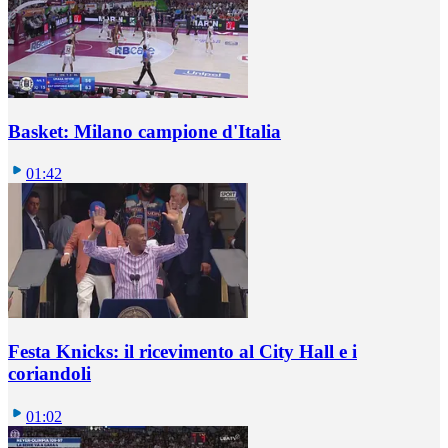
Basket: Milano campione d'Italia
01:42
Festa Knicks: il ricevimento al City Hall e i
coriandoli
01:02