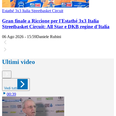
Estathé 3x3 Italia Streetbasket Circuit
Gran finale a Riccione per l'Estathé 3x3 Italia
Streetbasket Circuit: All Star e DKB regine d'Italia
06 Ago 2026 - 15:59
Daniele Rubini
Ultimi video
Vedi tutti
00:39