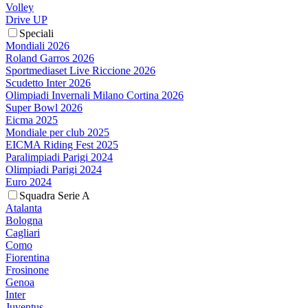
Volley
Drive UP
Speciali
Mondiali 2026
Roland Garros 2026
Sportmediaset Live Riccione 2026
Scudetto Inter 2026
Olimpiadi Invernali Milano Cortina 2026
Super Bowl 2026
Eicma 2025
Mondiale per club 2025
EICMA Riding Fest 2025
Paralimpiadi Parigi 2024
Olimpiadi Parigi 2024
Euro 2024
Squadra Serie A
Atalanta
Bologna
Cagliari
Como
Fiorentina
Frosinone
Genoa
Inter
Juventus