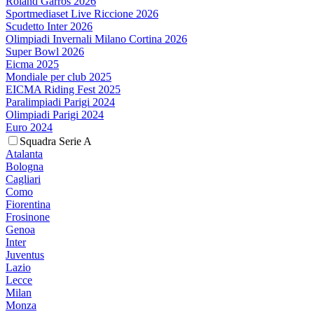
Roland Garros 2026
Sportmediaset Live Riccione 2026
Scudetto Inter 2026
Olimpiadi Invernali Milano Cortina 2026
Super Bowl 2026
Eicma 2025
Mondiale per club 2025
EICMA Riding Fest 2025
Paralimpiadi Parigi 2024
Olimpiadi Parigi 2024
Euro 2024
Squadra Serie A
Atalanta
Bologna
Cagliari
Como
Fiorentina
Frosinone
Genoa
Inter
Juventus
Lazio
Lecce
Milan
Monza