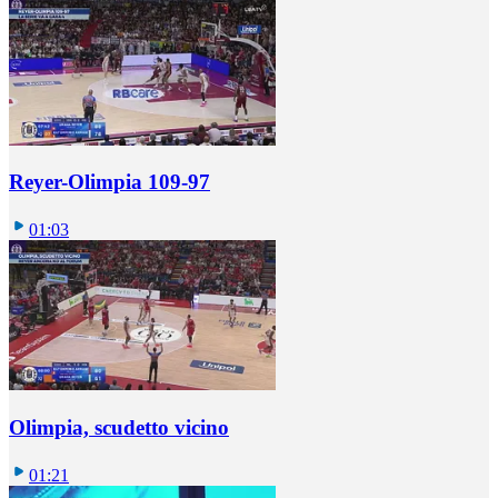
Reyer-Olimpia 109-97
01:03
Olimpia, scudetto vicino
01:21