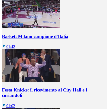
Basket: Milano campione d'Italia
01:42
Festa Knicks: il ricevimento al City Hall e i
coriandoli
01:02