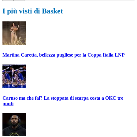
I più visti di Basket
Martina Caretta, bellezza pugliese per la Coppa Italia LNP
Caruso ma che fai? La stoppata di scarpa costa a OKC tre
punti