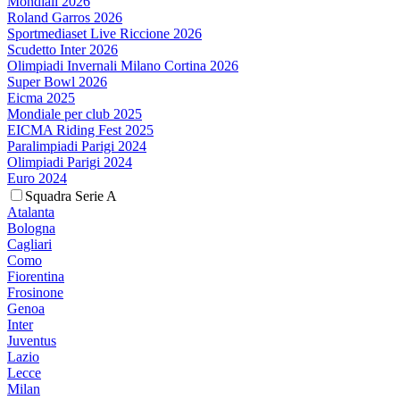
Mondiali 2026
Roland Garros 2026
Sportmediaset Live Riccione 2026
Scudetto Inter 2026
Olimpiadi Invernali Milano Cortina 2026
Super Bowl 2026
Eicma 2025
Mondiale per club 2025
EICMA Riding Fest 2025
Paralimpiadi Parigi 2024
Olimpiadi Parigi 2024
Euro 2024
Squadra Serie A
Atalanta
Bologna
Cagliari
Como
Fiorentina
Frosinone
Genoa
Inter
Juventus
Lazio
Lecce
Milan