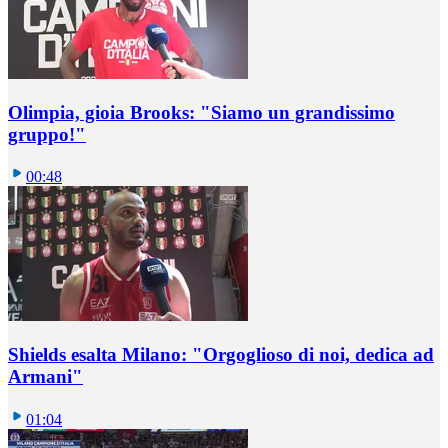
Olimpia, gioia Brooks: "Siamo un grandissimo
gruppo!"
00:48
Shields esalta Milano: "Orgoglioso di noi, dedica ad
Armani"
01:04