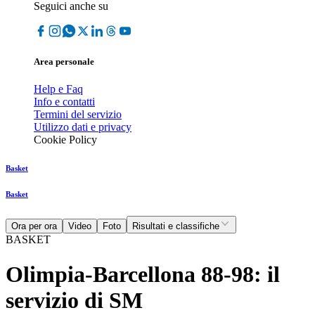
Seguici anche su
Area personale
Help e Faq
Info e contatti
Termini del servizio
Utilizzo dati e privacy
Cookie Policy
Basket
Basket
Ora per ora
Video
Foto
Risultati e classifiche
BASKET
Olimpia-Barcellona 88-98: il
servizio di SM