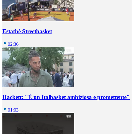
Estathè Streetbasket
02:36
Hackett: "È un Italbasket ambiziosa e promettente"
01:03