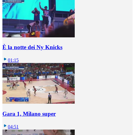
È la notte dei Ny Knicks
01:15
Gara 1, Milano super
04:51