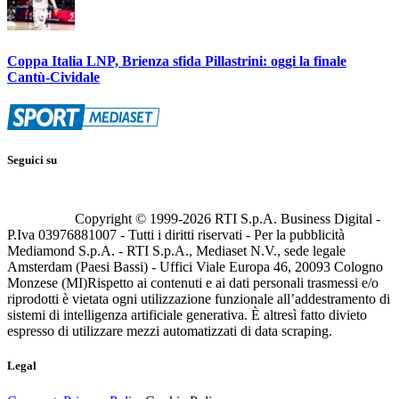
Coppa Italia LNP, Brienza sfida Pillastrini: oggi la finale
Cantù-Cividale
Seguici su
Copyright © 1999-
2026
RTI S.p.A. Business Digital -
P.Iva 03976881007 - Tutti i diritti riservati - Per la pubblicità
Mediamond S.p.A. - RTI S.p.A., Mediaset N.V., sede legale
Amsterdam (Paesi Bassi) - Uffici Viale Europa 46, 20093 Cologno
Monzese (MI)
Rispetto ai contenuti e ai dati personali trasmessi e/o
riprodotti è vietata ogni utilizzazione funzionale all’addestramento di
sistemi di intelligenza artificiale generativa. È altresì fatto divieto
espresso di utilizzare mezzi automatizzati di data scraping.
Legal