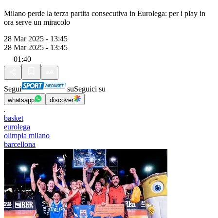
Milano perde la terza partita consecutiva in Eurolega: per i play in
ora serve un miracolo
28 Mar 2025 - 13:45
28 Mar 2025 - 13:45
01:40
Segui
su
Seguici su
whatsapp
discover
basket
eurolega
olimpia milano
barcellona