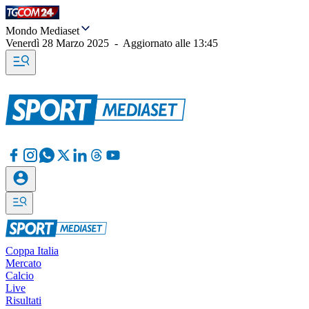
Mondo Mediaset
Venerdì 28 Marzo 2025
-
Aggiornato alle
13:45
Coppa Italia
Mercato
Calcio
Live
Risultati