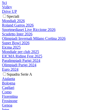
Sci
Volley
Drive UP
Speciali
Mondiali 2026
Roland Garros 2026
Sportmediaset Live Riccione 2026
Scudetto Inter 2026
Olimpiadi Invernali Milano Cortina 2026
Super Bowl 2026
Eicma 2025
Mondiale per club 2025
EICMA Riding Fest 2025
Paralimpiadi Parigi 2024
Olimpiadi Parigi 2024
Euro 2024
Squadra Serie A
Atalanta
Bologna
Cagliari
Como
Fiorentina
Frosinone
Genoa
Inter