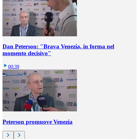
Dan Peterson: "Brava Venezia, in forma nel
momento decisivo"
00:39
Peterson promuove Venezia