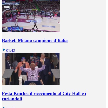
Basket: Milano campione d'Italia
01:42
Festa Knicks: il ricevimento al City Hall e i
coriandoli