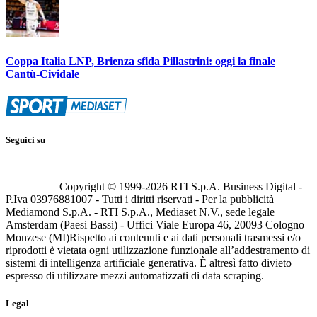
Coppa Italia LNP, Brienza sfida Pillastrini: oggi la finale
Cantù-Cividale
Seguici su
Copyright © 1999-
2026
RTI S.p.A. Business Digital -
P.Iva 03976881007 - Tutti i diritti riservati - Per la pubblicità
Mediamond S.p.A. - RTI S.p.A., Mediaset N.V., sede legale
Amsterdam (Paesi Bassi) - Uffici Viale Europa 46, 20093 Cologno
Monzese (MI)
Rispetto ai contenuti e ai dati personali trasmessi e/o
riprodotti è vietata ogni utilizzazione funzionale all’addestramento di
sistemi di intelligenza artificiale generativa. È altresì fatto divieto
espresso di utilizzare mezzi automatizzati di data scraping.
Legal