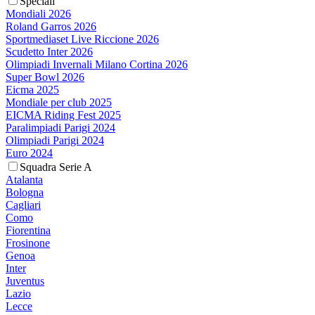
Speciali
Mondiali 2026
Roland Garros 2026
Sportmediaset Live Riccione 2026
Scudetto Inter 2026
Olimpiadi Invernali Milano Cortina 2026
Super Bowl 2026
Eicma 2025
Mondiale per club 2025
EICMA Riding Fest 2025
Paralimpiadi Parigi 2024
Olimpiadi Parigi 2024
Euro 2024
Squadra Serie A
Atalanta
Bologna
Cagliari
Como
Fiorentina
Frosinone
Genoa
Inter
Juventus
Lazio
Lecce