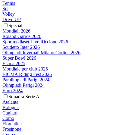
Tennis
Sci
Volley
Drive UP
Speciali
Mondiali 2026
Roland Garros 2026
Sportmediaset Live Riccione 2026
Scudetto Inter 2026
Olimpiadi Invernali Milano Cortina 2026
Super Bowl 2026
Eicma 2025
Mondiale per club 2025
EICMA Riding Fest 2025
Paralimpiadi Parigi 2024
Olimpiadi Parigi 2024
Euro 2024
Squadra Serie A
Atalanta
Bologna
Cagliari
Como
Fiorentina
Frosinone
Genoa