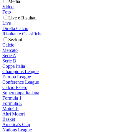
Media
Video
Foto
Live e Risultati
Live
Diretta Calcio
Risultati e Classifiche
Sezioni
Calcio
Mercato
Serie A
Serie B
Coppa Italia
Champions League
Europa League
Conference League
Calcio Estero
Supercoppa Italiana
Formula 1
Formula E
MotoGP
Altri Motori
Basket
America's Cup
Nations League