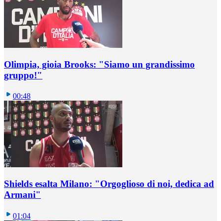
Olimpia, gioia Brooks: "Siamo un grandissimo
gruppo!"
00:48
Shields esalta Milano: "Orgoglioso di noi, dedica ad
Armani"
01:04