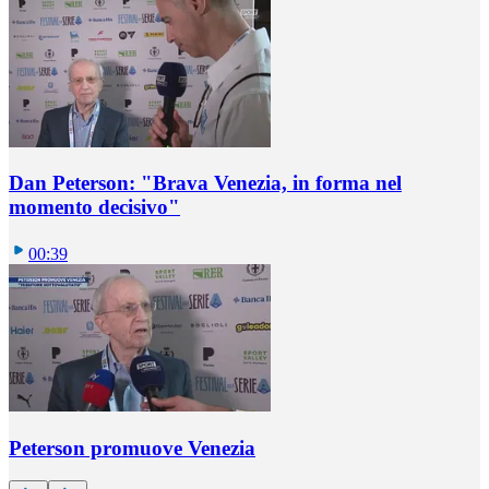
Dan Peterson: "Brava Venezia, in forma nel
momento decisivo"
00:39
Peterson promuove Venezia