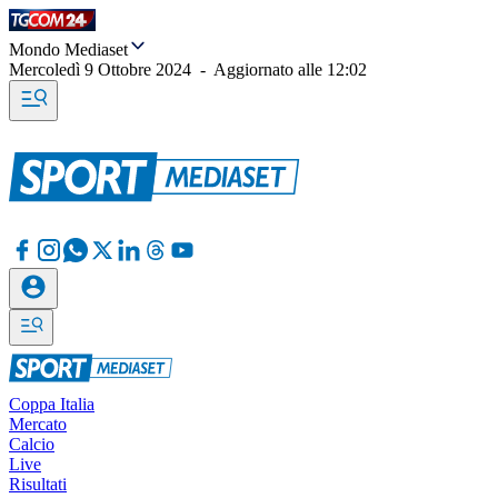
Mondo Mediaset
Mercoledì 9 Ottobre 2024
-
Aggiornato alle
12:02
Coppa Italia
Mercato
Calcio
Live
Risultati