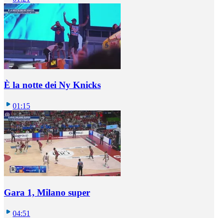
È la notte dei Ny Knicks
01:15
Gara 1, Milano super
04:51