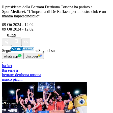
Il presidente della Bertram Derthona Tortona ha parlato a
SportMediaset: "L'impronta di De Raffaele per il nostro club è un
mantra imprescindibile"
09 Ott 2024 - 12:02
09 Ott 2024 - 12:02
01:59
Segui
su
Seguici su
whatsapp
discover
basket
lba serie a
bertram derthona tortona
marco picchi