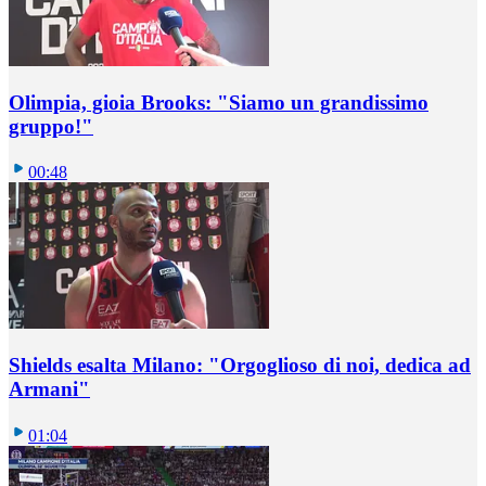
Olimpia, gioia Brooks: "Siamo un grandissimo
gruppo!"
00:48
Shields esalta Milano: "Orgoglioso di noi, dedica ad
Armani"
01:04