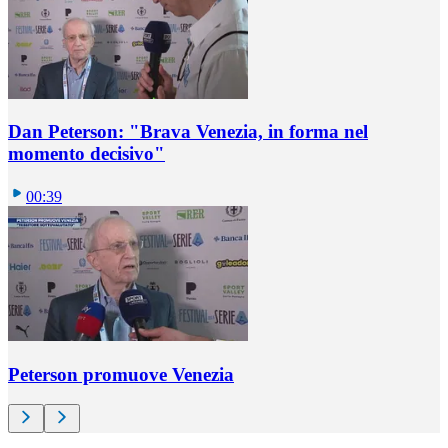
Dan Peterson: "Brava Venezia, in forma nel
momento decisivo"
00:39
Peterson promuove Venezia