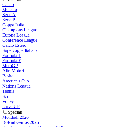
Calcio
Mercato
Serie A
Serie B
Coppa Italia
Champions League
Europa League
Conference League
Calcio Estero
Supercoppa Italiana
Formula 1
Formula E
MotoGP
Altri Motori
Basket
America's Cup
Nations League
Tennis
Sci
Volley
Drive UP
Speciali
Mondiali 2026
Roland Garros 2026