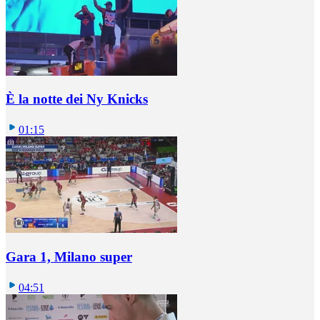
È la notte dei Ny Knicks
01:15
Gara 1, Milano super
04:51