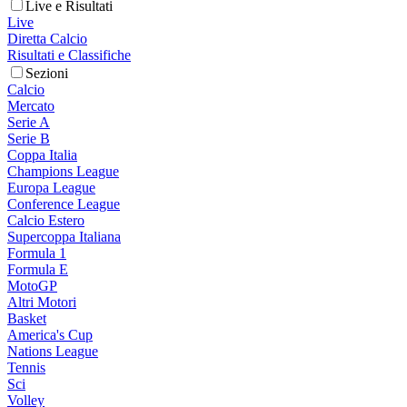
Live e Risultati
Live
Diretta Calcio
Risultati e Classifiche
Sezioni
Calcio
Mercato
Serie A
Serie B
Coppa Italia
Champions League
Europa League
Conference League
Calcio Estero
Supercoppa Italiana
Formula 1
Formula E
MotoGP
Altri Motori
Basket
America's Cup
Nations League
Tennis
Sci
Volley