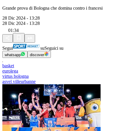
Grande prova di Bologna che domina contro i francesi
28 Dic 2024 - 13:28
28 Dic 2024 - 13:28
01:34
Segui
su
Seguici su
whatsapp
discover
basket
eurolega
virtus bologna
asvel villeurbanne