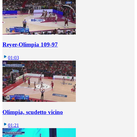
Reyer-Olimpia 109-97
01:03
Olimpia, scudetto vicino
01:21