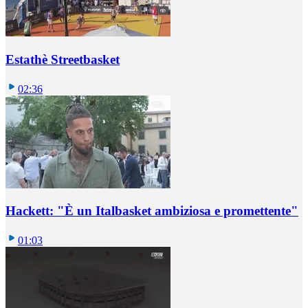
Estathè Streetbasket
02:36
Hackett: "È un Italbasket ambiziosa e promettente"
01:03