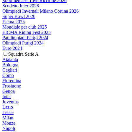
Sportmediaset Live Riccione 2026
Scudetto Inter 2026
Olimpiadi Invernali Milano Cortina 2026
Super Bowl 2026
Eicma 2025
Mondiale per club 2025
EICMA Riding Fest 2025
Paralimpiadi Parigi 2024
Olimpiadi Parigi 2024
Euro 2024
Squadra Serie A
Atalanta
Bologna
Cagliari
Como
Fiorentina
Frosinone
Genoa
Inter
Juventus
Lazio
Lecce
Milan
Monza
Napoli