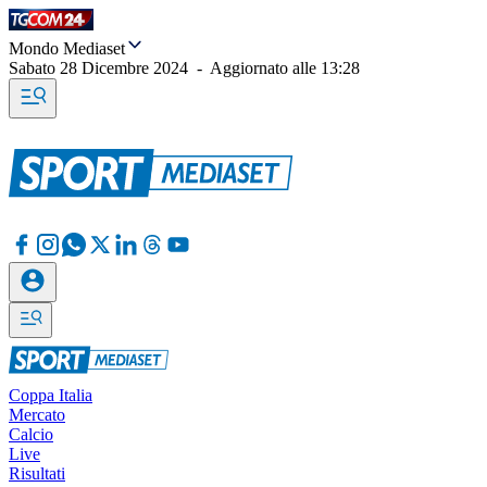
Mondo Mediaset
Sabato 28 Dicembre 2024
-
Aggiornato alle
13:28
Coppa Italia
Mercato
Calcio
Live
Risultati