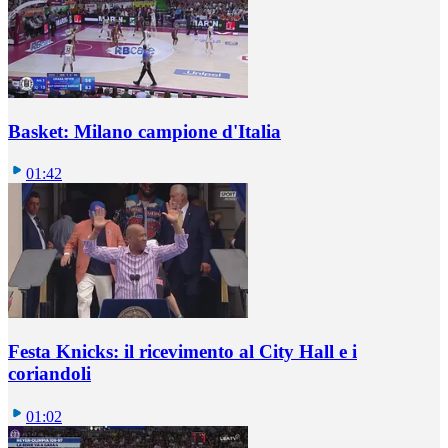
Basket: Milano campione d'Italia
01:42
Festa Knicks: il ricevimento al City Hall e i
coriandoli
01:02