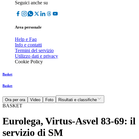
Seguici anche su
Area personale
Help e Faq
Info e contatti
Termini del servizio
Utilizzo dati e privacy
Cookie Policy
Basket
Basket
Ora per ora
Video
Foto
Risultati e classifiche
BASKET
Eurolega, Virtus-Asvel 83-69: il
servizio di SM