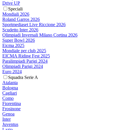
Drive UP
Speciali
Mondiali 2026
Roland Garros 2026
Sportmediaset Live Riccione 2026
Scudetto Inter 2026
Olimpiadi Invernali Milano Cortina 2026
Super Bowl 2026
Eicma 2025
Mondiale per club 2025
EICMA Riding Fest 2025
Paralimpiadi Parigi 2024
Olimpiadi Parigi 2024
Euro 2024
Squadra Serie A
Atalanta
Bologna
Cagliari
Como
Fiorentina
Frosinone
Genoa
Inter
Juventus
Lazio