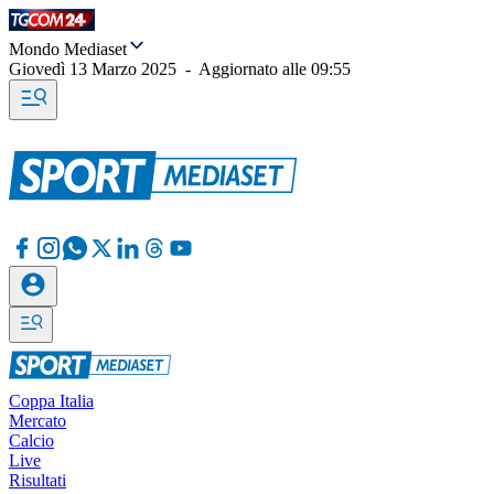
Mondo Mediaset
Giovedì 13 Marzo 2025
-
Aggiornato alle
09:55
Coppa Italia
Mercato
Calcio
Live
Risultati