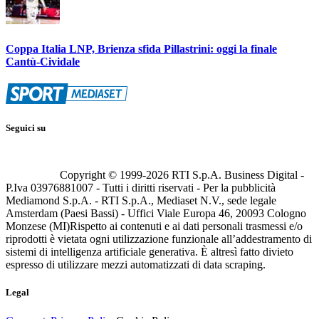
Coppa Italia LNP, Brienza sfida Pillastrini: oggi la finale
Cantù-Cividale
Seguici su
Copyright © 1999-
2026
RTI S.p.A. Business Digital -
P.Iva 03976881007 - Tutti i diritti riservati - Per la pubblicità
Mediamond S.p.A. - RTI S.p.A., Mediaset N.V., sede legale
Amsterdam (Paesi Bassi) - Uffici Viale Europa 46, 20093 Cologno
Monzese (MI)
Rispetto ai contenuti e ai dati personali trasmessi e/o
riprodotti è vietata ogni utilizzazione funzionale all’addestramento di
sistemi di intelligenza artificiale generativa. È altresì fatto divieto
espresso di utilizzare mezzi automatizzati di data scraping.
Legal