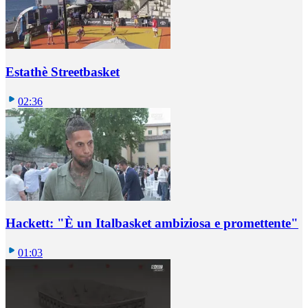
Estathè Streetbasket
02:36
Hackett: "È un Italbasket ambiziosa e promettente"
01:03