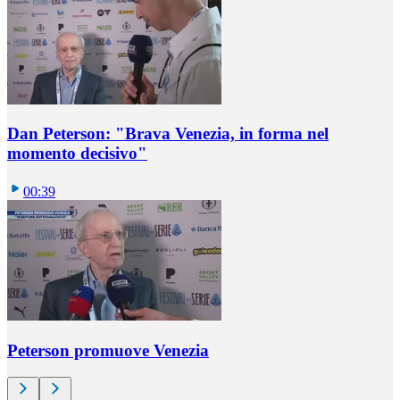
Dan Peterson: "Brava Venezia, in forma nel
momento decisivo"
00:39
Peterson promuove Venezia