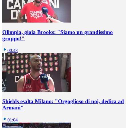
Olimpia, gioia Brooks: "Siamo un grandissimo
gruppo!"
00:48
Shields esalta Milano: "Orgoglioso di noi, dedica ad
Armani"
01:04