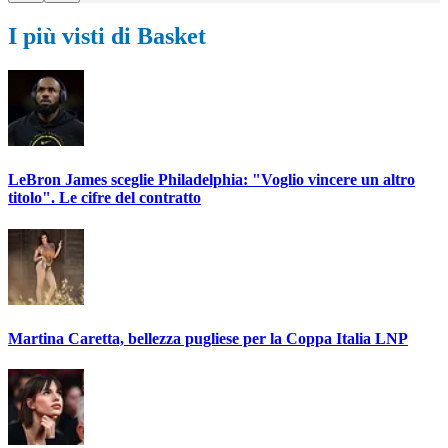
I più visti di Basket
LeBron James sceglie Philadelphia: "Voglio vincere un altro
titolo". Le cifre del contratto
Martina Caretta, bellezza pugliese per la Coppa Italia LNP