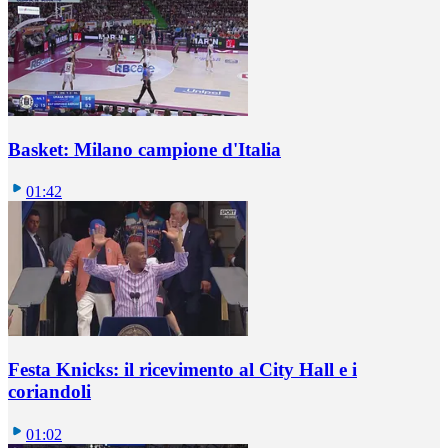
Basket: Milano campione d'Italia
01:42
Festa Knicks: il ricevimento al City Hall e i
coriandoli
01:02