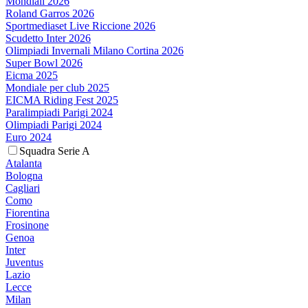
Mondiali 2026
Roland Garros 2026
Sportmediaset Live Riccione 2026
Scudetto Inter 2026
Olimpiadi Invernali Milano Cortina 2026
Super Bowl 2026
Eicma 2025
Mondiale per club 2025
EICMA Riding Fest 2025
Paralimpiadi Parigi 2024
Olimpiadi Parigi 2024
Euro 2024
Squadra Serie A
Atalanta
Bologna
Cagliari
Como
Fiorentina
Frosinone
Genoa
Inter
Juventus
Lazio
Lecce
Milan