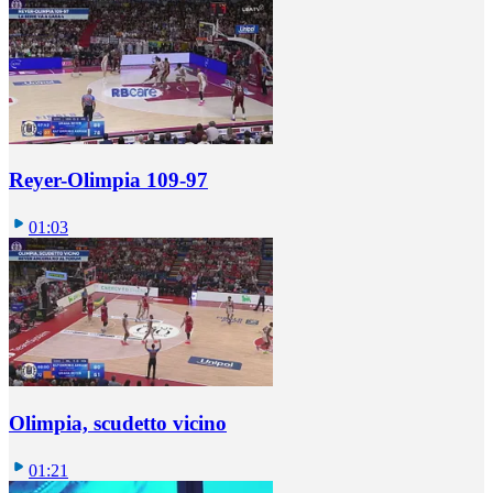
Reyer-Olimpia 109-97
01:03
Olimpia, scudetto vicino
01:21