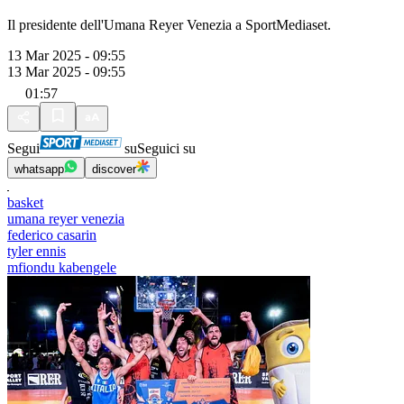
Il presidente dell'Umana Reyer Venezia a SportMediaset.
13 Mar 2025 - 09:55
13 Mar 2025 - 09:55
01:57
Segui
su
Seguici su
whatsapp
discover
basket
umana reyer venezia
federico casarin
tyler ennis
mfiondu kabengele