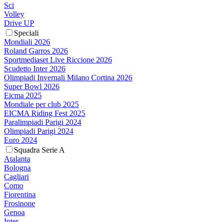
Sci
Volley
Drive UP
Speciali
Mondiali 2026
Roland Garros 2026
Sportmediaset Live Riccione 2026
Scudetto Inter 2026
Olimpiadi Invernali Milano Cortina 2026
Super Bowl 2026
Eicma 2025
Mondiale per club 2025
EICMA Riding Fest 2025
Paralimpiadi Parigi 2024
Olimpiadi Parigi 2024
Euro 2024
Squadra Serie A
Atalanta
Bologna
Cagliari
Como
Fiorentina
Frosinone
Genoa
Inter