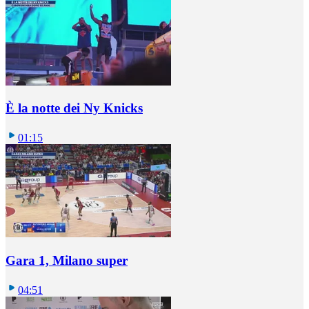
È la notte dei Ny Knicks
01:15
Gara 1, Milano super
04:51