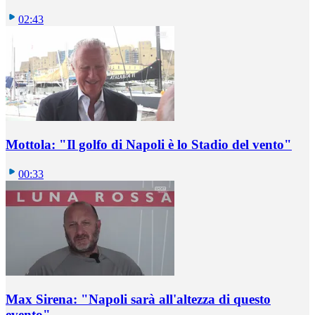
02:43
Mottola: "Il golfo di Napoli è lo Stadio del vento"
00:33
Max Sirena: "Napoli sarà all'altezza di questo
evento"