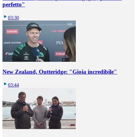
perfetto"
03:30
New Zealand, Outteridge: "Gioia incredibile"
03:44