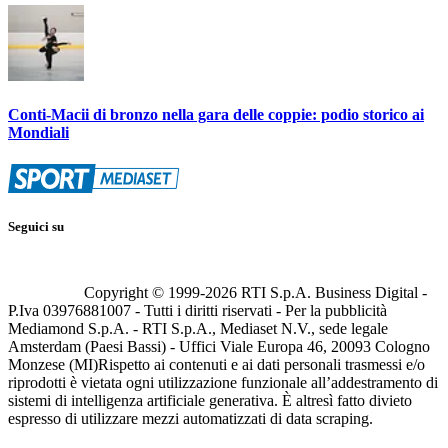
Conti-Macii di bronzo nella gara delle coppie: podio storico ai
Mondiali
Seguici su
Copyright © 1999-
2026
RTI S.p.A. Business Digital -
P.Iva 03976881007 - Tutti i diritti riservati - Per la pubblicità
Mediamond S.p.A. - RTI S.p.A., Mediaset N.V., sede legale
Amsterdam (Paesi Bassi) - Uffici Viale Europa 46, 20093 Cologno
Monzese (MI)
Rispetto ai contenuti e ai dati personali trasmessi e/o
riprodotti è vietata ogni utilizzazione funzionale all’addestramento di
sistemi di intelligenza artificiale generativa. È altresì fatto divieto
espresso di utilizzare mezzi automatizzati di data scraping.