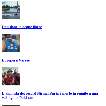
Delusione in acque libere
Europei a Varese
L'alpinista dei record Nirmal Purja è morto in seguito a una
valanga in Pakistan