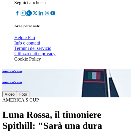
Seguici anche su
Area personale
Help e Faq
Info e contatti
Termini del servizio
Utilizzo dati e privacy
Cookie Policy
america's cup
america's cup
Video
Foto
AMERICA'S CUP
Luna Rossa, il timoniere
Spithill: "Sarà una dura