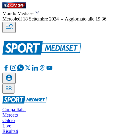
Mondo Mediaset
Mercoledì 18 Settembre 2024
-
Aggiornato alle
19:36
Coppa Italia
Mercato
Calcio
Live
Risultati