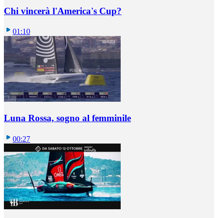
Chi vincerà l'America's Cup?
01:10
Luna Rossa, sogno al femminile
00:27