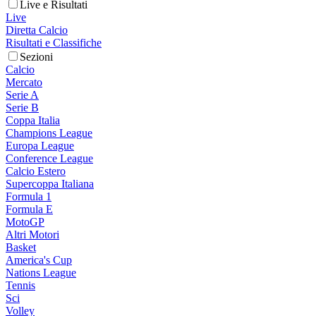
Live e Risultati
Live
Diretta Calcio
Risultati e Classifiche
Sezioni
Calcio
Mercato
Serie A
Serie B
Coppa Italia
Champions League
Europa League
Conference League
Calcio Estero
Supercoppa Italiana
Formula 1
Formula E
MotoGP
Altri Motori
Basket
America's Cup
Nations League
Tennis
Sci
Volley