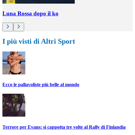
Luna Rossa dopo il ko
I più visti di Altri Sport
Ecco le pallavoliste più belle al mondo
Terrore per Evans: si cappotta tre volte al Rally di Finlandia