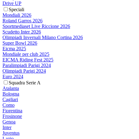
Drive UP
Speciali
Mondiali 2026
Roland Garros 2026
Sportmediaset Live Riccione 2026
Scudetto Inter 2026
Olimpiadi Invernali Milano Cortina 2026
Super Bowl 2026
Eicma 2025
Mondiale per club 2025
EICMA Riding Fest 2025
Paralimpiadi Parigi 2024
Olimpiadi Parigi 2024
Euro 2024
Squadra Serie A
Atalanta
Bologna
Cagliari
Como
Fiorentina
Frosinone
Genoa
Inter
Juventus
Lazio