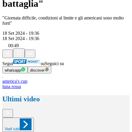
battaglia"
"Giornata difficile, condizioni al limite e gli americani sono molto
forti"
18 Set 2024 - 19:36
18 Set 2024 - 19:36
00:49
Segui
su
Seguici su
whatsapp
discover
america's cup
luna rossa
Ultimi video
Vedi tutti