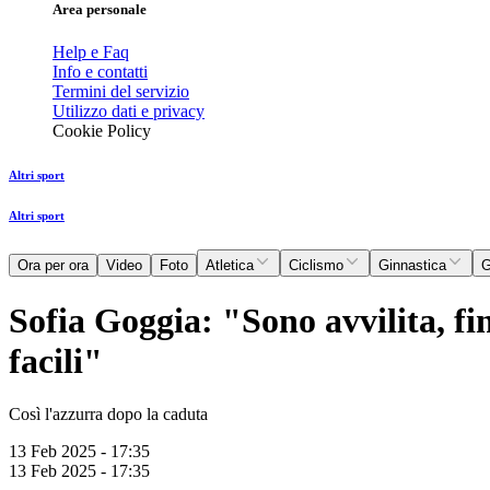
Area personale
Help e Faq
Info e contatti
Termini del servizio
Utilizzo dati e privacy
Cookie Policy
Altri sport
Altri sport
Ora per ora
Video
Foto
Atletica
Ciclismo
Ginnastica
G
Sofia Goggia: "Sono avvilita, fin
facili"
Così l'azzurra dopo la caduta
13 Feb 2025 - 17:35
13 Feb 2025 - 17:35