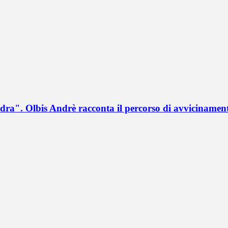
a". Olbis Andrè racconta il percorso di avvicinament