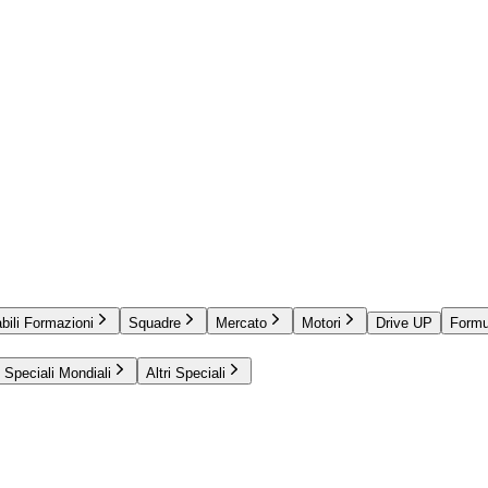
bili Formazioni
Squadre
Mercato
Motori
Drive UP
Formu
Speciali Mondiali
Altri Speciali