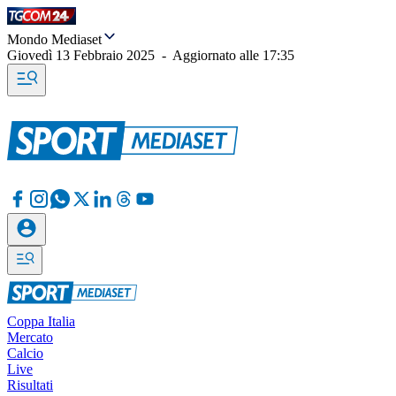
Mondo Mediaset
Giovedì 13 Febbraio 2025
-
Aggiornato alle
17:35
Coppa Italia
Mercato
Calcio
Live
Risultati