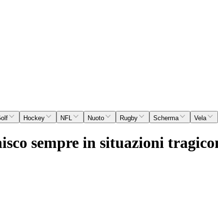
olf
Hockey
NFL
Nuoto
Rugby
Scherma
Vela
isco sempre in situazioni tragicom