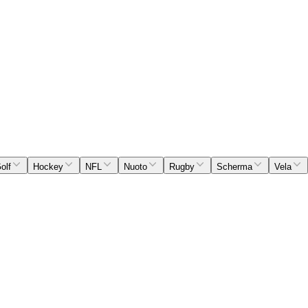
olf
Hockey
NFL
Nuoto
Rugby
Scherma
Vela