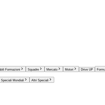
bili Formazioni
Squadre
Mercato
Motori
Drive UP
Formu
Speciali Mondiali
Altri Speciali