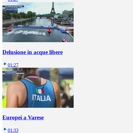
Delusione in acque libere
01:27
Europei a Varese
01:33