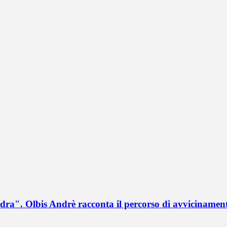
a". Olbis Andrè racconta il percorso di avvicinament