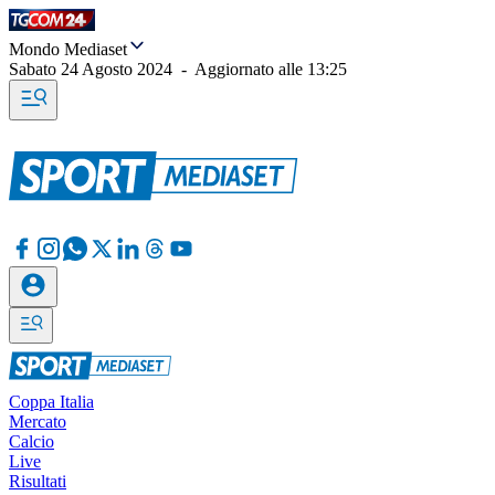
Mondo Mediaset
Sabato 24 Agosto 2024
-
Aggiornato alle
13:25
Coppa Italia
Mercato
Calcio
Live
Risultati