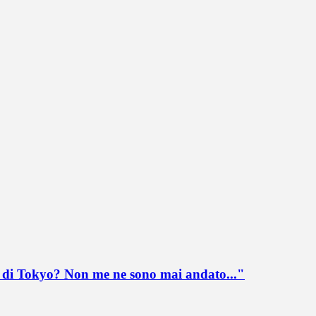
lo di Tokyo? Non me ne sono mai andato..."