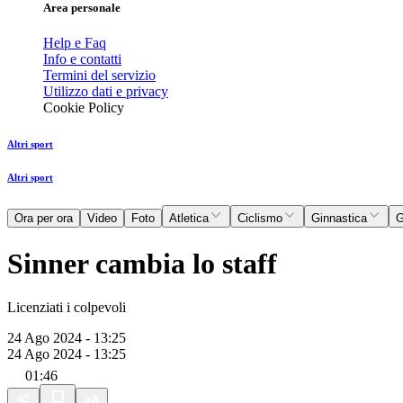
Area personale
Help e Faq
Info e contatti
Termini del servizio
Utilizzo dati e privacy
Cookie Policy
Altri sport
Altri sport
Ora per ora
Video
Foto
Atletica
Ciclismo
Ginnastica
G
Sinner cambia lo staff
Licenziati i colpevoli
24 Ago 2024 - 13:25
24 Ago 2024 - 13:25
01:46