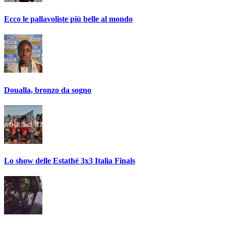
Ecco le pallavoliste più belle al mondo
Doualla, bronzo da sogno
Lo show delle Estathé 3x3 Italia Finals