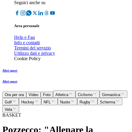
Seguici anche su
Area personale
Help e Faq
Info e contatti
Termini del servizio
Utilizzo dati e privacy
Cookie Policy
Altri sport
Altri sport
Ora per ora
Video
Foto
Atletica
Ciclismo
Ginnastica
Golf
Hockey
NFL
Nuoto
Rugby
Scherma
Vela
BASKET
Pozzecco: "Allenare la