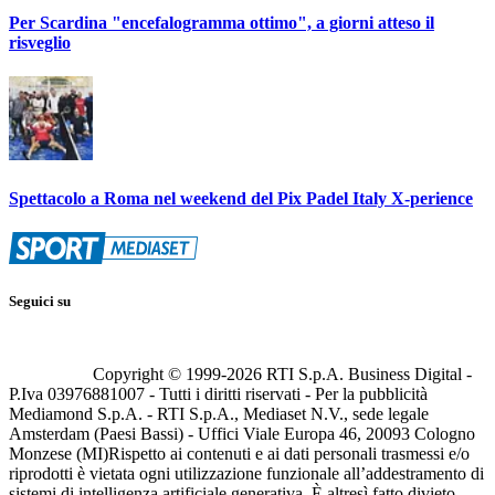
Per Scardina "encefalogramma ottimo", a giorni atteso il
risveglio
Spettacolo a Roma nel weekend del Pix Padel Italy X-perience
Seguici su
Copyright © 1999-
2026
RTI S.p.A. Business Digital -
P.Iva 03976881007 - Tutti i diritti riservati - Per la pubblicità
Mediamond S.p.A. - RTI S.p.A., Mediaset N.V., sede legale
Amsterdam (Paesi Bassi) - Uffici Viale Europa 46, 20093 Cologno
Monzese (MI)
Rispetto ai contenuti e ai dati personali trasmessi e/o
riprodotti è vietata ogni utilizzazione funzionale all’addestramento di
sistemi di intelligenza artificiale generativa. È altresì fatto divieto