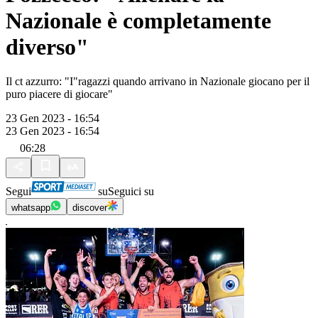
Nazionale è completamente
diverso"
Il ct azzurro: "I"ragazzi quando arrivano in Nazionale giocano per il
puro piacere di giocare"
23 Gen 2023 - 16:54
23 Gen 2023 - 16:54
06:28
Segui
su
Seguici su
whatsapp
discover