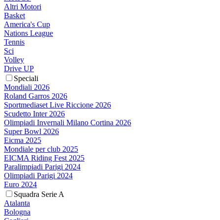
Altri Motori
Basket
America's Cup
Nations League
Tennis
Sci
Volley
Drive UP
Speciali
Mondiali 2026
Roland Garros 2026
Sportmediaset Live Riccione 2026
Scudetto Inter 2026
Olimpiadi Invernali Milano Cortina 2026
Super Bowl 2026
Eicma 2025
Mondiale per club 2025
EICMA Riding Fest 2025
Paralimpiadi Parigi 2024
Olimpiadi Parigi 2024
Euro 2024
Squadra Serie A
Atalanta
Bologna