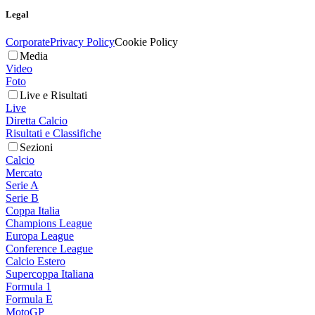
Legal
Corporate
Privacy Policy
Cookie Policy
Media
Video
Foto
Live e Risultati
Live
Diretta Calcio
Risultati e Classifiche
Sezioni
Calcio
Mercato
Serie A
Serie B
Coppa Italia
Champions League
Europa League
Conference League
Calcio Estero
Supercoppa Italiana
Formula 1
Formula E
MotoGP