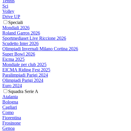
Tennis
Sci
Volley
Drive UP
Speciali
Mondiali 2026
Roland Garros 2026
Sportmediaset Live Riccione 2026
Scudetto Inter 2026
Olimpiadi Invernali Milano Cortina 2026
Super Bowl 2026
Eicma 2025
Mondiale per club 2025
EICMA Riding Fest 2025
Paralimpiadi Parigi 2024
Olimpiadi Parigi 2024
Euro 2024
Squadra Serie A
Atalanta
Bologna
Cagliari
Como
Fiorentina
Frosinone
Genoa