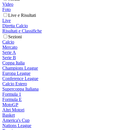
Video
Foto
Live e Risultati
Live
Diretta Calcio
Risultati e Classifiche
Sezioni
Calcio
Mercato
Serie A
Serie B
Coppa Italia
Champions League
Europa League
Conference League
Calcio Estero
Supercoppa Italiana
Formula 1
Formula E
MotoGP
Altri Motori
Basket
America's Cup
Nations League