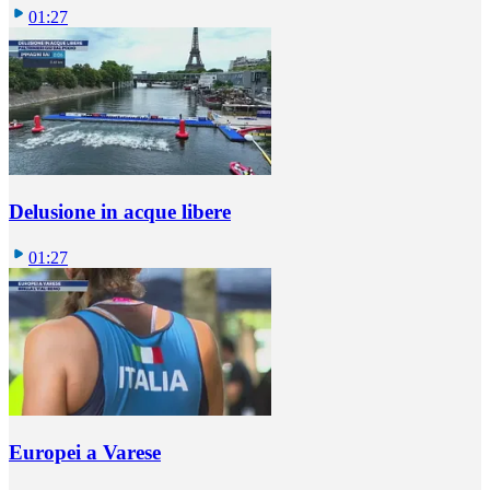
01:27
Delusione in acque libere
01:27
Europei a Varese