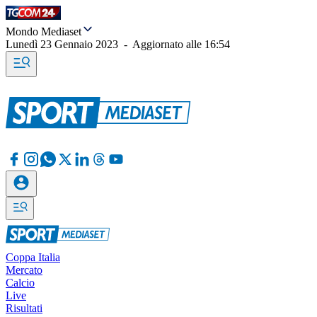
Mondo Mediaset
Lunedì 23 Gennaio 2023
-
Aggiornato alle
16:54
Coppa Italia
Mercato
Calcio
Live
Risultati