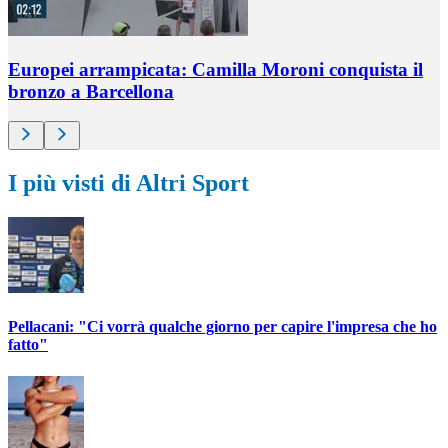
Europei arrampicata: Camilla Moroni conquista il
bronzo a Barcellona
I più visti di Altri Sport
Pellacani: "Ci vorrà qualche giorno per capire l'impresa che ho
fatto"