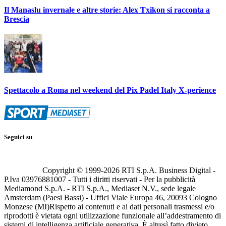
Il Manaslu invernale e altre storie: Alex Txikon si racconta a
Brescia
Spettacolo a Roma nel weekend del Pix Padel Italy X-perience
Seguici su
Copyright © 1999-
2026
RTI S.p.A. Business Digital -
P.Iva 03976881007 - Tutti i diritti riservati - Per la pubblicità
Mediamond S.p.A. - RTI S.p.A., Mediaset N.V., sede legale
Amsterdam (Paesi Bassi) - Uffici Viale Europa 46, 20093 Cologno
Monzese (MI)
Rispetto ai contenuti e ai dati personali trasmessi e/o
riprodotti è vietata ogni utilizzazione funzionale all’addestramento di
sistemi di intelligenza artificiale generativa. È altresì fatto divieto