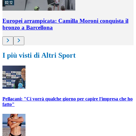
Europei arrampicata: Camilla Moroni conquista il
bronzo a Barcellona
I più visti di Altri Sport
Pellacani: "Ci vorrà qualche giorno per capire l'impresa che ho
fatto"