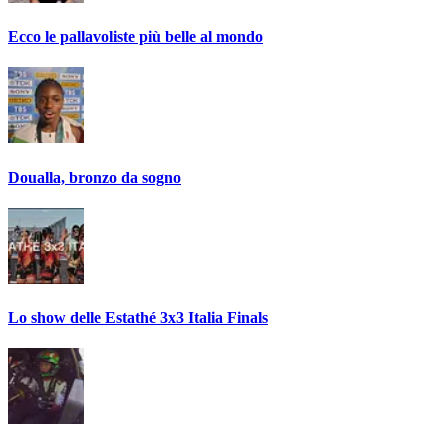
Ecco le pallavoliste più belle al mondo
Doualla, bronzo da sogno
Lo show delle Estathé 3x3 Italia Finals