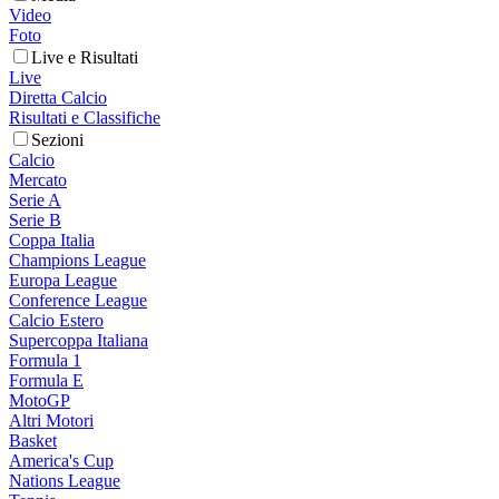
Video
Foto
Live e Risultati
Live
Diretta Calcio
Risultati e Classifiche
Sezioni
Calcio
Mercato
Serie A
Serie B
Coppa Italia
Champions League
Europa League
Conference League
Calcio Estero
Supercoppa Italiana
Formula 1
Formula E
MotoGP
Altri Motori
Basket
America's Cup
Nations League