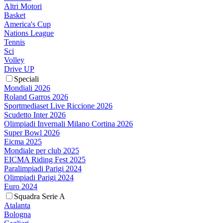
Altri Motori
Basket
America's Cup
Nations League
Tennis
Sci
Volley
Drive UP
Speciali
Mondiali 2026
Roland Garros 2026
Sportmediaset Live Riccione 2026
Scudetto Inter 2026
Olimpiadi Invernali Milano Cortina 2026
Super Bowl 2026
Eicma 2025
Mondiale per club 2025
EICMA Riding Fest 2025
Paralimpiadi Parigi 2024
Olimpiadi Parigi 2024
Euro 2024
Squadra Serie A
Atalanta
Bologna