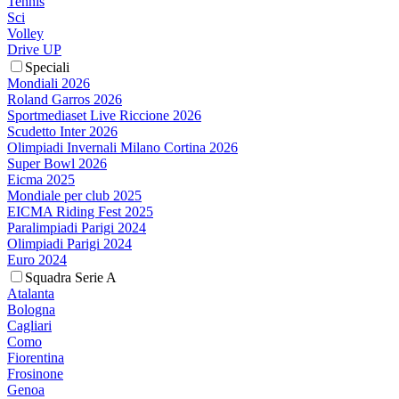
Tennis
Sci
Volley
Drive UP
Speciali
Mondiali 2026
Roland Garros 2026
Sportmediaset Live Riccione 2026
Scudetto Inter 2026
Olimpiadi Invernali Milano Cortina 2026
Super Bowl 2026
Eicma 2025
Mondiale per club 2025
EICMA Riding Fest 2025
Paralimpiadi Parigi 2024
Olimpiadi Parigi 2024
Euro 2024
Squadra Serie A
Atalanta
Bologna
Cagliari
Como
Fiorentina
Frosinone
Genoa