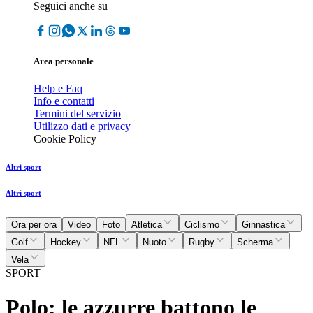
Seguici anche su
Area personale
Help e Faq
Info e contatti
Termini del servizio
Utilizzo dati e privacy
Cookie Policy
Altri sport
Altri sport
Ora per ora
Video
Foto
Atletica
Ciclismo
Ginnastica
Golf
Hockey
NFL
Nuoto
Rugby
Scherma
Vela
SPORT
Polo: le azzurre battono le