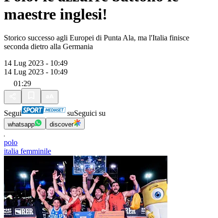
maestre inglesi!
Storico successo agli Europei di Punta Ala, ma l'Italia finisce
seconda dietro alla Germania
14 Lug 2023 - 10:49
14 Lug 2023 - 10:49
01:29
Segui
su
Seguici su
whatsapp
discover
polo
italia femminile