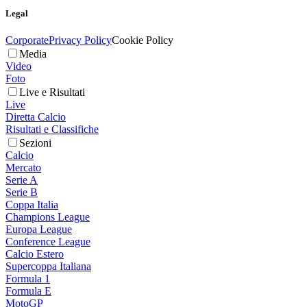
Legal
Corporate
Privacy Policy
Cookie Policy
Media
Video
Foto
Live e Risultati
Live
Diretta Calcio
Risultati e Classifiche
Sezioni
Calcio
Mercato
Serie A
Serie B
Coppa Italia
Champions League
Europa League
Conference League
Calcio Estero
Supercoppa Italiana
Formula 1
Formula E
MotoGP