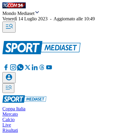
Mondo Mediaset
Venerdì 14 Luglio 2023
-
Aggiornato alle
10:49
Coppa Italia
Mercato
Calcio
Live
Risultati