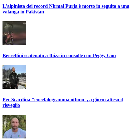
L'alpinista dei record Nirmal Purja è morto in seguito a una
valanga in Pakistan
Berrettini scatenato a Ibiza in consolle con Peggy Gou
Per Scardina "encefalogramma ottimo", a giorni atteso il
risveglio