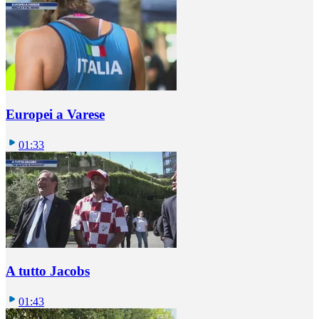
Europei a Varese
01:33
A tutto Jacobs
01:43