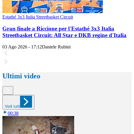
Estathé 3x3 Italia Streetbasket Circuit
Gran finale a Riccione per l'Estathé 3x3 Italia
Streetbasket Circuit: All Star e DKB regine d'Italia
03 Ago 2026 - 17:12
Daniele Rubini
Ultimi video
Vedi tutti
00:38