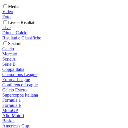
Media
Video
Foto
Live e Risultati
Live
Diretta Calcio
Risultati e Classifiche
Sezioni
Calcio
Mercato
Serie A
Serie B
Coppa Italia
Champions League
Europa League
Conference League
Calcio Estero
Supercoppa Italiana
Formula 1
Formula E
MotoGP
Altri Motori
Basket
America's Cup