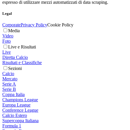
espresso di utilizzare mezzi automatizzati di data scraping.
Legal
Corporate
Privacy Policy
Cookie Policy
Media
Video
Foto
Live e Risultati
Live
Diretta Calcio
Risultati e Classifiche
Sezioni
Calcio
Mercato
Serie A
Serie B
Coppa Italia
Champions League
Europa League
Conference League
Calcio Estero
Supercoppa Italiana
Formula 1