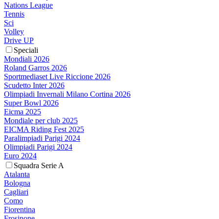
Nations League
Tennis
Sci
Volley
Drive UP
Speciali
Mondiali 2026
Roland Garros 2026
Sportmediaset Live Riccione 2026
Scudetto Inter 2026
Olimpiadi Invernali Milano Cortina 2026
Super Bowl 2026
Eicma 2025
Mondiale per club 2025
EICMA Riding Fest 2025
Paralimpiadi Parigi 2024
Olimpiadi Parigi 2024
Euro 2024
Squadra Serie A
Atalanta
Bologna
Cagliari
Como
Fiorentina
Frosinone