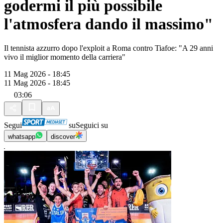
godermi il più possibile
l'atmosfera dando il massimo"
Il tennista azzurro dopo l'exploit a Roma contro Tiafoe: "A 29 anni
vivo il miglior momento della carriera"
11 Mag 2026 - 18:45
11 Mag 2026 - 18:45
03:06
Segui
su
Seguici su
whatsapp
discover