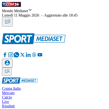
Mondo Mediaset
Lunedì 11 Maggio 2026
-
Aggiornato alle
18:45
Coppa Italia
Mercato
Calcio
Live
Risultati