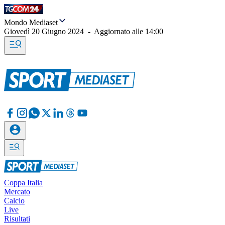
Mondo Mediaset
Giovedì 20 Giugno 2024
-
Aggiornato alle
14:00
Coppa Italia
Mercato
Calcio
Live
Risultati