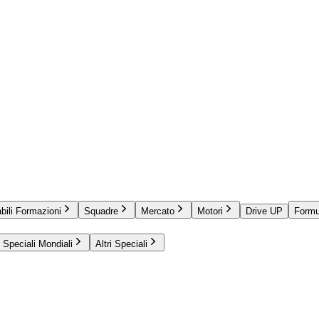
bili Formazioni
Squadre
Mercato
Motori
Drive UP
Formu
Speciali Mondiali
Altri Speciali