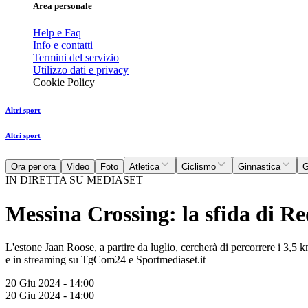
Area personale
Help e Faq
Info e contatti
Termini del servizio
Utilizzo dati e privacy
Cookie Policy
Altri sport
Altri sport
Ora per ora
Video
Foto
Atletica
Ciclismo
Ginnastica
G
IN DIRETTA SU MEDIASET
Messina Crossing: la sfida di Re
L'estone Jaan Roose, a partire da luglio, cercherà di percorrere i 3,5 
e in streaming su TgCom24 e Sportmediaset.it
20 Giu 2024 - 14:00
20 Giu 2024 - 14:00