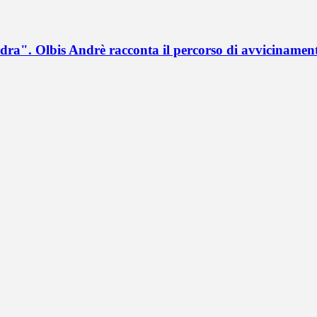
a". Olbis Andrè racconta il percorso di avvicinament