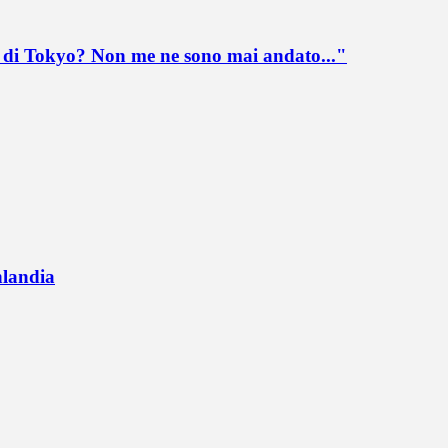
lo di Tokyo? Non me ne sono mai andato..."
nlandia