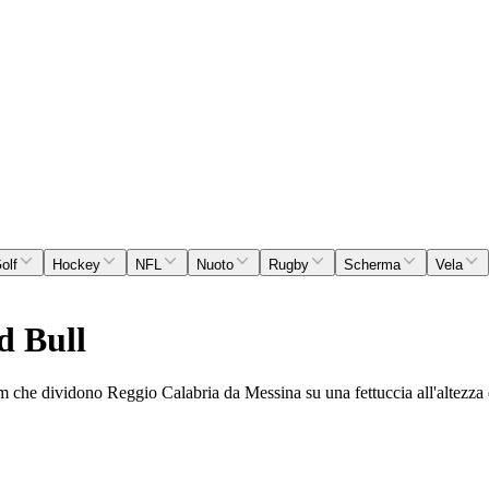
olf
Hockey
NFL
Nuoto
Rugby
Scherma
Vela
d Bull
km che dividono Reggio Calabria da Messina su una fettuccia all'altezza 