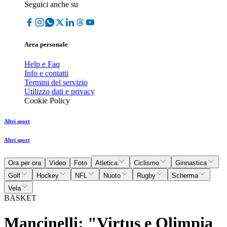
Seguici anche su
Area personale
Help e Faq
Info e contatti
Termini del servizio
Utilizzo dati e privacy
Cookie Policy
Altri sport
Altri sport
Ora per ora
Video
Foto
Atletica
Ciclismo
Ginnastica
Golf
Hockey
NFL
Nuoto
Rugby
Scherma
Vela
BASKET
Mancinelli: "Virtus e Olimpia