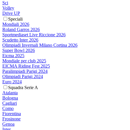
Sci
Volley
Drive UP
Speciali
Mondiali 2026
Roland Garros 2026
Sportmediaset Live Riccione 2026
Scudetto Inter 2026
Olimpiadi Invernali Milano Cortina 2026
Super Bowl 2026
Eicma 2025
Mondiale per club 2025
EICMA Riding Fest 2025
Paralimpiadi Parigi 2024
Olimpiadi Parigi 2024
Euro 2024
Squadra Serie A
Atalanta
Bologna
Cagliari
Como
Fiorentina
Frosinone
Genoa
Inter