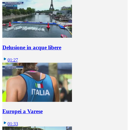
Delusione in acque libere
01:27
Europei a Varese
01:33