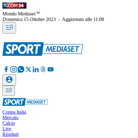
Mondo Mediaset
Domenica 15 Ottobre 2023
-
Aggiornato alle
11:08
Coppa Italia
Mercato
Calcio
Live
Risultati