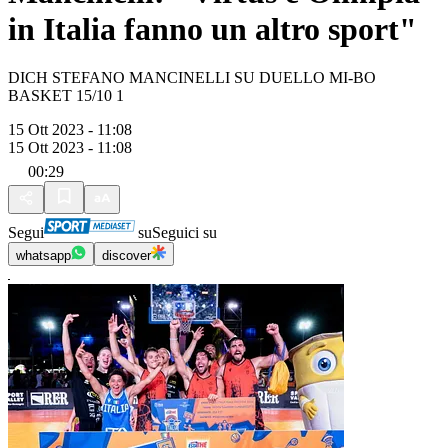
in Italia fanno un altro sport"
DICH STEFANO MANCINELLI SU DUELLO MI-BO
BASKET 15/10 1
15 Ott 2023 - 11:08
15 Ott 2023 - 11:08
00:29
Segui
su
Seguici su
whatsapp
discover