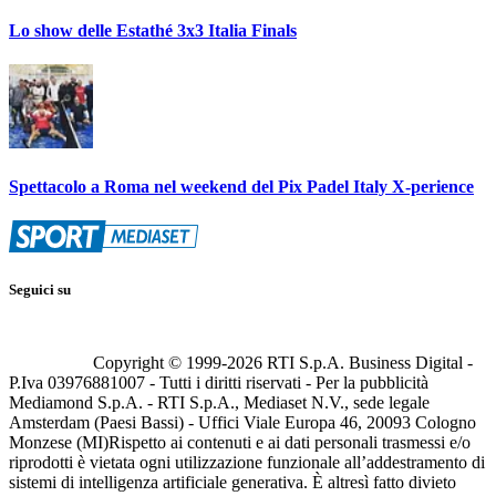
Lo show delle Estathé 3x3 Italia Finals
Spettacolo a Roma nel weekend del Pix Padel Italy X-perience
Seguici su
Copyright © 1999-
2026
RTI S.p.A. Business Digital -
P.Iva 03976881007 - Tutti i diritti riservati - Per la pubblicità
Mediamond S.p.A. - RTI S.p.A., Mediaset N.V., sede legale
Amsterdam (Paesi Bassi) - Uffici Viale Europa 46, 20093 Cologno
Monzese (MI)
Rispetto ai contenuti e ai dati personali trasmessi e/o
riprodotti è vietata ogni utilizzazione funzionale all’addestramento di
sistemi di intelligenza artificiale generativa. È altresì fatto divieto