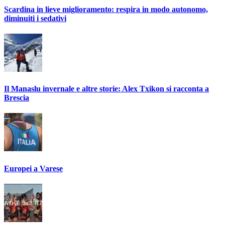
Scardina in lieve miglioramento: respira in modo autonomo,
diminuiti i sedativi
Il Manaslu invernale e altre storie: Alex Txikon si racconta a
Brescia
Europei a Varese