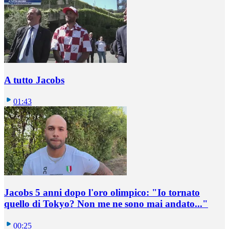
A tutto Jacobs
01:43
Jacobs 5 anni dopo l'oro olimpico: "Io tornato
quello di Tokyo? Non me ne sono mai andato..."
00:25