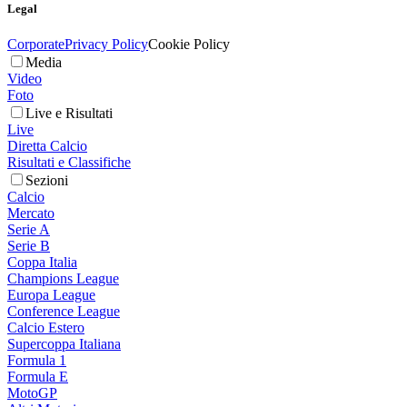
Legal
Corporate
Privacy Policy
Cookie Policy
Media
Video
Foto
Live e Risultati
Live
Diretta Calcio
Risultati e Classifiche
Sezioni
Calcio
Mercato
Serie A
Serie B
Coppa Italia
Champions League
Europa League
Conference League
Calcio Estero
Supercoppa Italiana
Formula 1
Formula E
MotoGP