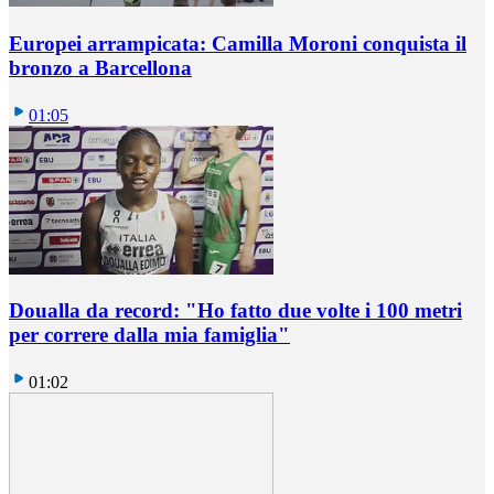
Europei arrampicata: Camilla Moroni conquista il
bronzo a Barcellona
01:05
Doualla da record: "Ho fatto due volte i 100 metri
per correre dalla mia famiglia"
01:02