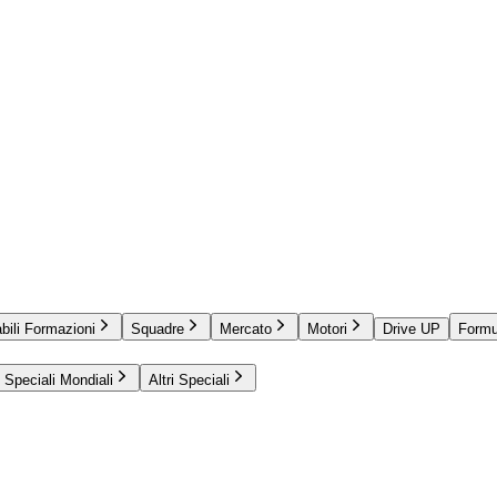
bili Formazioni
Squadre
Mercato
Motori
Drive UP
Formu
Speciali Mondiali
Altri Speciali