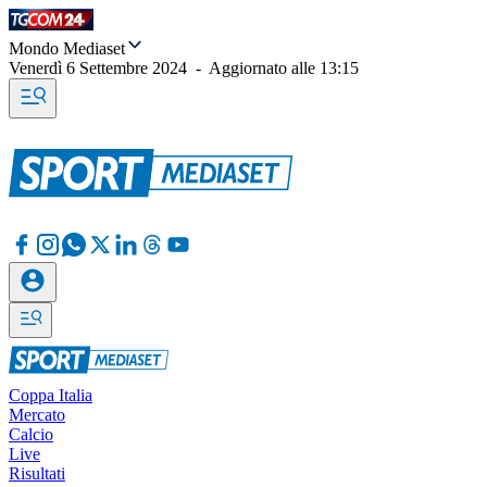
Mondo Mediaset
Venerdì 6 Settembre 2024
-
Aggiornato alle
13:15
Coppa Italia
Mercato
Calcio
Live
Risultati