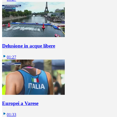
Delusione in acque libere
01:27
Europei a Varese
01:33