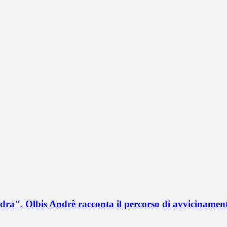
a". Olbis Andrè racconta il percorso di avvicinament