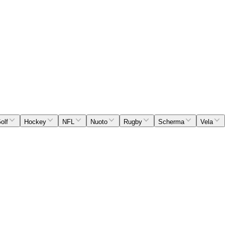
olf
Hockey
NFL
Nuoto
Rugby
Scherma
Vela