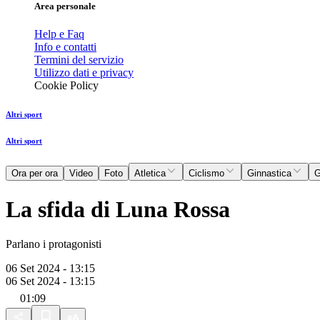
Area personale
Help e Faq
Info e contatti
Termini del servizio
Utilizzo dati e privacy
Cookie Policy
Altri sport
Altri sport
Ora per ora
Video
Foto
Atletica
Ciclismo
Ginnastica
G
La sfida di Luna Rossa
Parlano i protagonisti
06 Set 2024 - 13:15
06 Set 2024 - 13:15
01:09