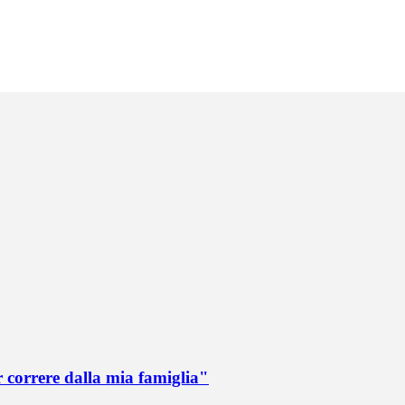
r correre dalla mia famiglia"