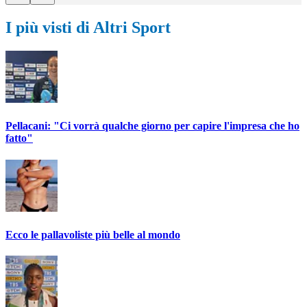
I più visti di Altri Sport
Pellacani: "Ci vorrà qualche giorno per capire l'impresa che ho
fatto"
Ecco le pallavoliste più belle al mondo