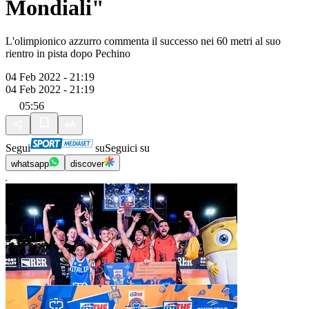
Mondiali"
L'olimpionico azzurro commenta il successo nei 60 metri al suo
rientro in pista dopo Pechino
04 Feb 2022 - 21:19
04 Feb 2022 - 21:19
05:56
Segui
su
Seguici su
whatsapp
discover