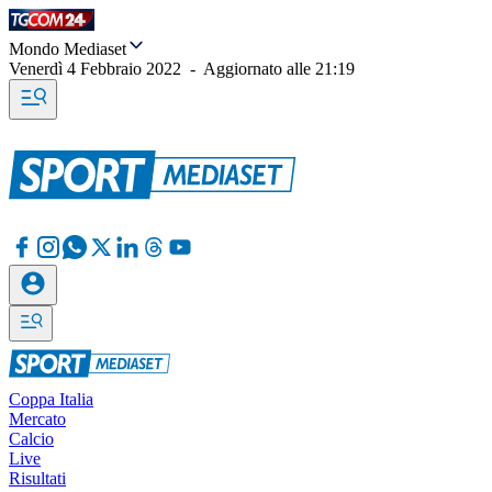
Mondo Mediaset
Venerdì 4 Febbraio 2022
-
Aggiornato alle
21:19
Coppa Italia
Mercato
Calcio
Live
Risultati