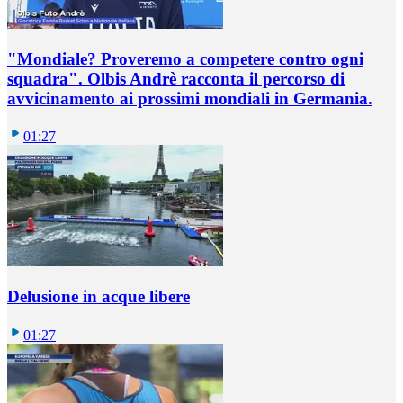
"Mondiale? Proveremo a competere contro ogni
squadra". Olbis Andrè racconta il percorso di
avvicinamento ai prossimi mondiali in Germania.
01:27
Delusione in acque libere
01:27