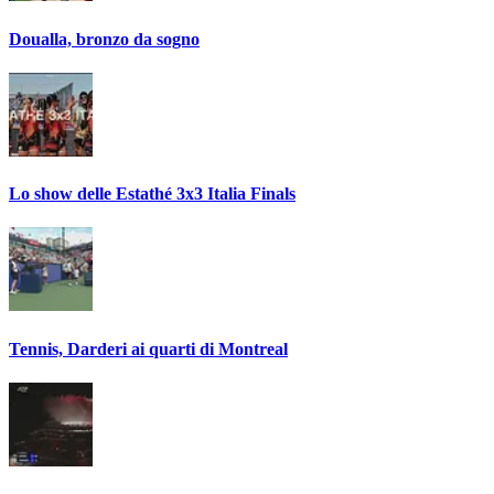
Doualla, bronzo da sogno
Lo show delle Estathé 3x3 Italia Finals
Tennis, Darderi ai quarti di Montreal