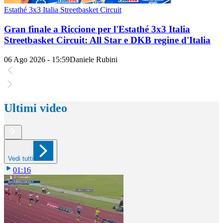
Estathé 3x3 Italia Streetbasket Circuit
Gran finale a Riccione per l'Estathé 3x3 Italia
Streetbasket Circuit: All Star e DKB regine d'Italia
06 Ago 2026 - 15:59
Daniele Rubini
Ultimi video
Vedi tutti
01:16