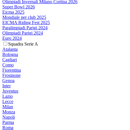
Olimpiadi Invernali Milano Cortina 2026
Super Bowl 2026
Eicma 2025
Mondiale per club 2025
EICMA Riding Fest 2025
Paralimpiadi Parigi 2024
Olimpiadi Parigi 2024
Euro 2024
Squadra Serie A
Atalanta
Bologna
Cagliari
Como
Fiorentina
Frosinone
Genoa
Inter
Juventus
Lazio
Lecce
Milan
Monza
Napoli
Parma
Roma