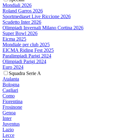
Mondiali 2026
Roland Garros 2026
Sportmediaset Live Riccione 2026
Scudetto Inter 2026
Olimpiadi Invernali Milano Cortina 2026
Super Bowl 2026
Eicma 2025
Mondiale per club 2025
EICMA Riding Fest 2025
Paralimpiadi Parigi 2024
Olimpiadi Parigi 2024
Euro 2024
Squadra Serie A
Atalanta
Bologna
Cagliari
Como
Fiorentina
Frosinone
Genoa
Inter
Juventus
Lazio
Lecce