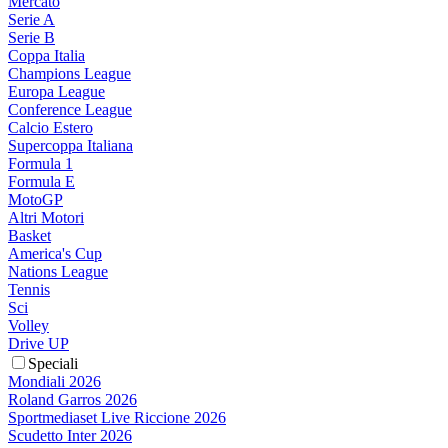
Mercato
Serie A
Serie B
Coppa Italia
Champions League
Europa League
Conference League
Calcio Estero
Supercoppa Italiana
Formula 1
Formula E
MotoGP
Altri Motori
Basket
America's Cup
Nations League
Tennis
Sci
Volley
Drive UP
Speciali
Mondiali 2026
Roland Garros 2026
Sportmediaset Live Riccione 2026
Scudetto Inter 2026