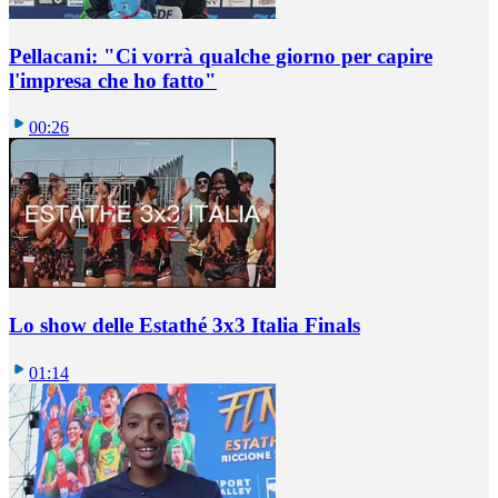
Pellacani: "Ci vorrà qualche giorno per capire
l'impresa che ho fatto"
00:26
Lo show delle Estathé 3x3 Italia Finals
01:14