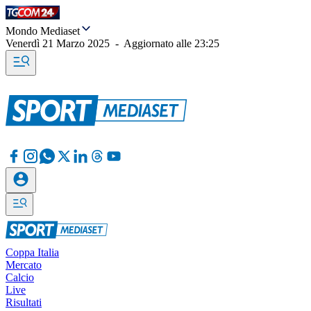
Mondo Mediaset
Venerdì 21 Marzo 2025
-
Aggiornato alle
23:25
Coppa Italia
Mercato
Calcio
Live
Risultati