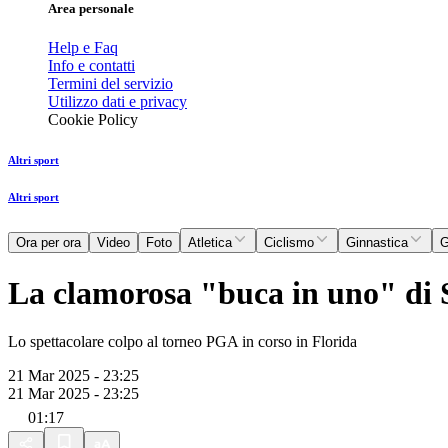
Area personale
Help e Faq
Info e contatti
Termini del servizio
Utilizzo dati e privacy
Cookie Policy
Altri sport
Altri sport
Ora per ora
Video
Foto
Atletica
Ciclismo
Ginnastica
G
La clamorosa "buca in uno" di 
Lo spettacolare colpo al torneo PGA in corso in Florida
21 Mar 2025 - 23:25
21 Mar 2025 - 23:25
01:17