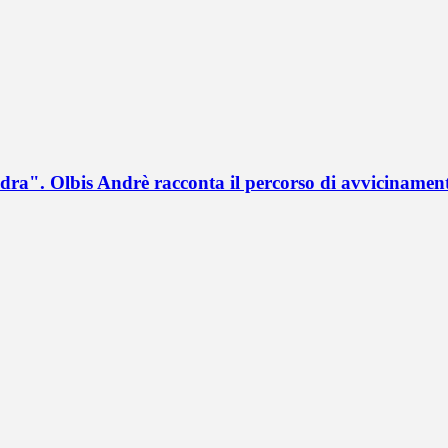
a". Olbis Andrè racconta il percorso di avvicinament