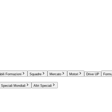
bili Formazioni
Squadre
Mercato
Motori
Drive UP
Formu
Speciali Mondiali
Altri Speciali