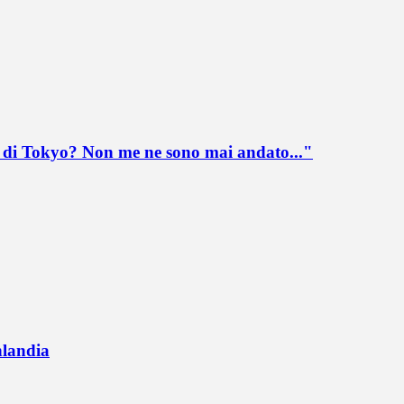
lo di Tokyo? Non me ne sono mai andato..."
nlandia