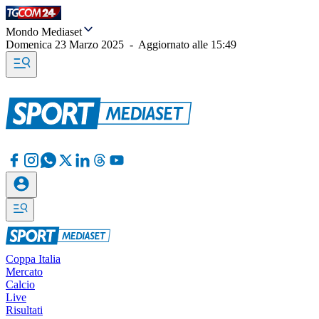
Mondo Mediaset
Domenica 23 Marzo 2025
-
Aggiornato alle
15:49
Coppa Italia
Mercato
Calcio
Live
Risultati