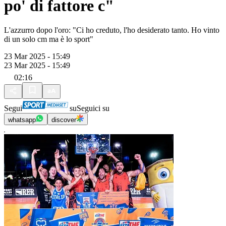
po' di fattore c"
L'azzurro dopo l'oro: "Ci ho creduto, l'ho desiderato tanto. Ho vinto
di un solo cm ma è lo sport"
23 Mar 2025 - 15:49
23 Mar 2025 - 15:49
02:16
Segui
su
Seguici su
whatsapp
discover