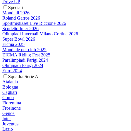
Drive UP
Speciali
Mondiali 2026
Roland Garros 2026
Sportmediaset Live Riccione 2026
Scudetto Inter 2026
Olimpiadi Invernali Milano Cortina 2026
Super Bowl 2026
Eicma 2025
Mondiale per club 2025
EICMA Riding Fest 2025
Paralimpiadi Parigi 2024
Olimpiadi Parigi 2024
Euro 2024
Squadra Serie A
Atalanta
Bologna
Cagliari
Como
Fiorentina
Frosinone
Genoa
Inter
Juventus
Lazio