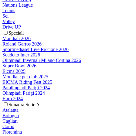
Nations League
Tennis
Sci
Volley
Drive UP
Speciali
Mondiali 2026
Roland Garros 2026
Sportmediaset Live Riccione 2026
Scudetto Inter 2026
Olimpiadi Invernali Milano Cortina 2026
Super Bowl 2026
Eicma 2025
Mondiale per club 2025
EICMA Riding Fest 2025
Paralimpiadi Parigi 2024
Olimpiadi Parigi 2024
Euro 2024
Squadra Serie A
Atalanta
Bologna
Cagliari
Como
Fiorentina