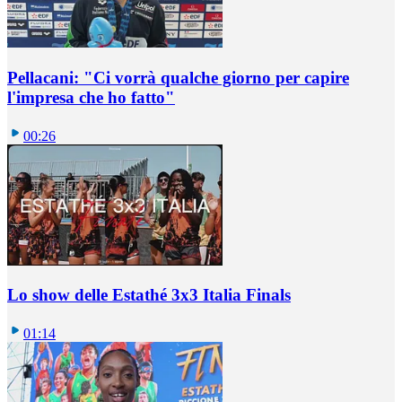
Pellacani: "Ci vorrà qualche giorno per capire
l'impresa che ho fatto"
00:26
Lo show delle Estathé 3x3 Italia Finals
01:14