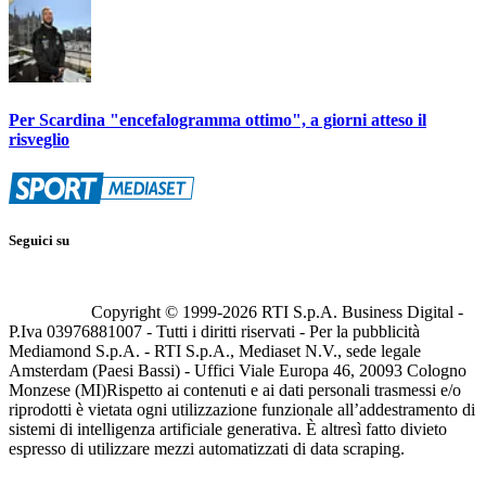
Per Scardina "encefalogramma ottimo", a giorni atteso il
risveglio
Seguici su
Copyright © 1999-
2026
RTI S.p.A. Business Digital -
P.Iva 03976881007 - Tutti i diritti riservati - Per la pubblicità
Mediamond S.p.A. - RTI S.p.A., Mediaset N.V., sede legale
Amsterdam (Paesi Bassi) - Uffici Viale Europa 46, 20093 Cologno
Monzese (MI)
Rispetto ai contenuti e ai dati personali trasmessi e/o
riprodotti è vietata ogni utilizzazione funzionale all’addestramento di
sistemi di intelligenza artificiale generativa. È altresì fatto divieto
espresso di utilizzare mezzi automatizzati di data scraping.