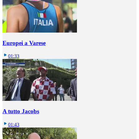
Europei a Varese
01:33
A tutto Jacobs
01:43