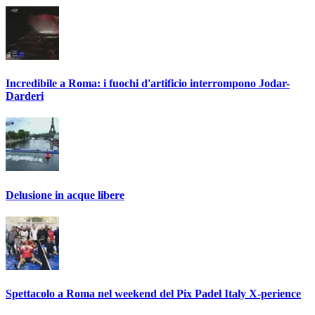
Incredibile a Roma: i fuochi d'artificio interrompono Jodar-
Darderi
Delusione in acque libere
Spettacolo a Roma nel weekend del Pix Padel Italy X-perience