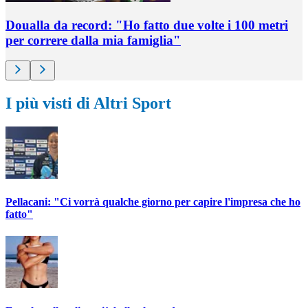
Doualla da record: "Ho fatto due volte i 100 metri
per correre dalla mia famiglia"
I più visti di Altri Sport
Pellacani: "Ci vorrà qualche giorno per capire l'impresa che ho
fatto"