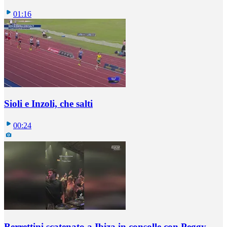
01:16
Sioli e Inzoli, che salti
00:24
Berrettini scatenato a Ibiza in consolle con Peggy