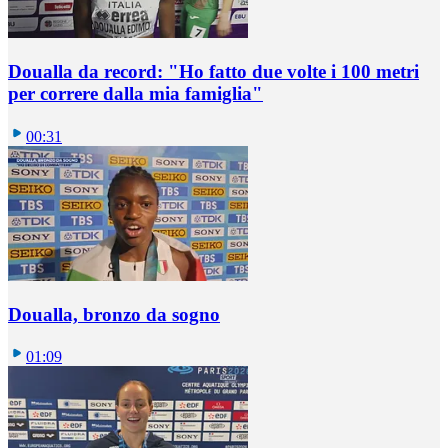
Doualla da record: "Ho fatto due volte i 100 metri
per correre dalla mia famiglia"
00:31
Doualla, bronzo da sogno
01:09