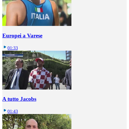
Europei a Varese
01:33
A tutto Jacobs
01:43