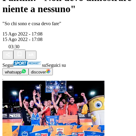
niente a nessuno"
"So chi sono e cosa devo fare"
15 Ago 2022 - 17:08
15 Ago 2022 - 17:08
03:30
Segui
su
Seguici su
whatsapp
discover