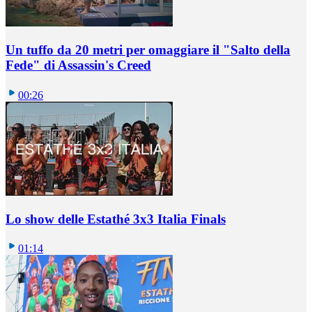
Un tuffo da 20 metri per omaggiare il "Salto della
Fede" di Assassin's Creed
00:26
Lo show delle Estathé 3x3 Italia Finals
01:14