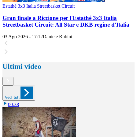
Estathé 3x3 Italia Streetbasket Circuit
Gran finale a Riccione per l'Estathé 3x3 Italia
Streetbasket Circuit: All Star e DKB regine d'Italia
03 Ago 2026 - 17:12
Daniele Rubini
Ultimi video
Vedi tutti
00:38