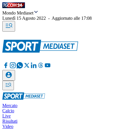
Mondo Mediaset
Lunedì 15 Agosto 2022
-
Aggiornato alle
17:08
Mercato
Calcio
Live
Risultati
Video