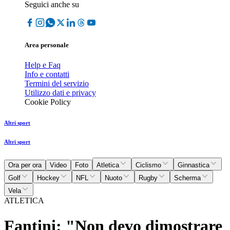
Seguici anche su
Area personale
Help e Faq
Info e contatti
Termini del servizio
Utilizzo dati e privacy
Cookie Policy
Altri sport
Altri sport
Ora per ora
Video
Foto
Atletica
Ciclismo
Ginnastica
Golf
Hockey
NFL
Nuoto
Rugby
Scherma
Vela
ATLETICA
Fantini: "Non devo dimostrare