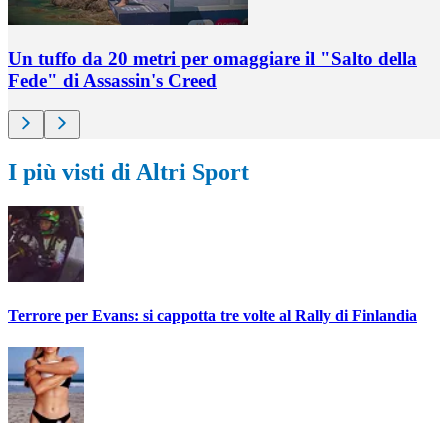
Un tuffo da 20 metri per omaggiare il "Salto della
Fede" di Assassin's Creed
I più visti di Altri Sport
Terrore per Evans: si cappotta tre volte al Rally di Finlandia