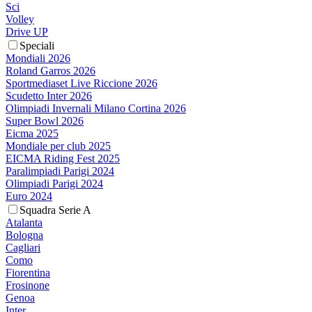
Sci
Volley
Drive UP
Speciali
Mondiali 2026
Roland Garros 2026
Sportmediaset Live Riccione 2026
Scudetto Inter 2026
Olimpiadi Invernali Milano Cortina 2026
Super Bowl 2026
Eicma 2025
Mondiale per club 2025
EICMA Riding Fest 2025
Paralimpiadi Parigi 2024
Olimpiadi Parigi 2024
Euro 2024
Squadra Serie A
Atalanta
Bologna
Cagliari
Como
Fiorentina
Frosinone
Genoa
Inter