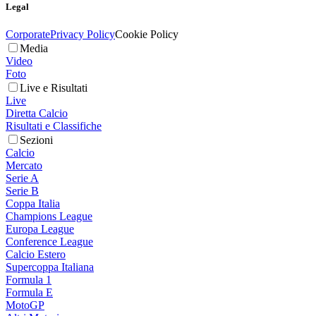
Legal
Corporate
Privacy Policy
Cookie Policy
Media
Video
Foto
Live e Risultati
Live
Diretta Calcio
Risultati e Classifiche
Sezioni
Calcio
Mercato
Serie A
Serie B
Coppa Italia
Champions League
Europa League
Conference League
Calcio Estero
Supercoppa Italiana
Formula 1
Formula E
MotoGP