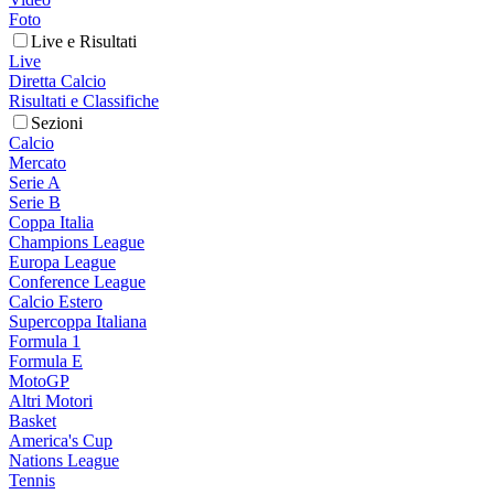
Foto
Live e Risultati
Live
Diretta Calcio
Risultati e Classifiche
Sezioni
Calcio
Mercato
Serie A
Serie B
Coppa Italia
Champions League
Europa League
Conference League
Calcio Estero
Supercoppa Italiana
Formula 1
Formula E
MotoGP
Altri Motori
Basket
America's Cup
Nations League
Tennis