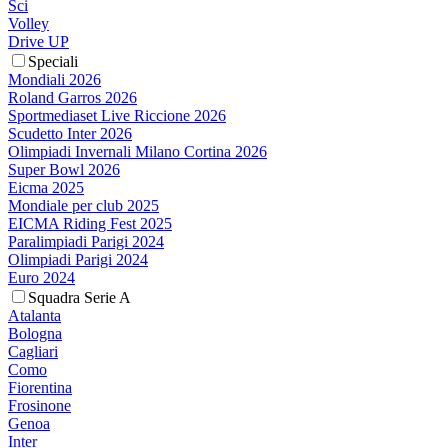
Sci
Volley
Drive UP
Speciali
Mondiali 2026
Roland Garros 2026
Sportmediaset Live Riccione 2026
Scudetto Inter 2026
Olimpiadi Invernali Milano Cortina 2026
Super Bowl 2026
Eicma 2025
Mondiale per club 2025
EICMA Riding Fest 2025
Paralimpiadi Parigi 2024
Olimpiadi Parigi 2024
Euro 2024
Squadra Serie A
Atalanta
Bologna
Cagliari
Como
Fiorentina
Frosinone
Genoa
Inter