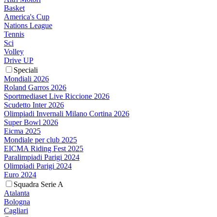
Basket
America's Cup
Nations League
Tennis
Sci
Volley
Drive UP
Speciali
Mondiali 2026
Roland Garros 2026
Sportmediaset Live Riccione 2026
Scudetto Inter 2026
Olimpiadi Invernali Milano Cortina 2026
Super Bowl 2026
Eicma 2025
Mondiale per club 2025
EICMA Riding Fest 2025
Paralimpiadi Parigi 2024
Olimpiadi Parigi 2024
Euro 2024
Squadra Serie A
Atalanta
Bologna
Cagliari