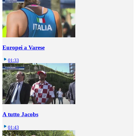
Europei a Varese
01:33
A tutto Jacobs
01:43