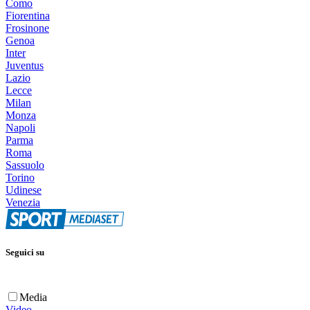
Como
Fiorentina
Frosinone
Genoa
Inter
Juventus
Lazio
Lecce
Milan
Monza
Napoli
Parma
Roma
Sassuolo
Torino
Udinese
Venezia
Seguici su
Media
Video