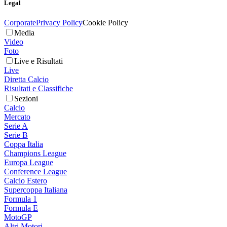
Legal
Corporate
Privacy Policy
Cookie Policy
Media
Video
Foto
Live e Risultati
Live
Diretta Calcio
Risultati e Classifiche
Sezioni
Calcio
Mercato
Serie A
Serie B
Coppa Italia
Champions League
Europa League
Conference League
Calcio Estero
Supercoppa Italiana
Formula 1
Formula E
MotoGP
Altri Motori