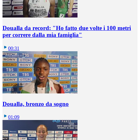
Doualla da record: "Ho fatto due volte i 100 metri
per correre dalla mia famiglia"
00:31
Doualla, bronzo da sogno
01:09