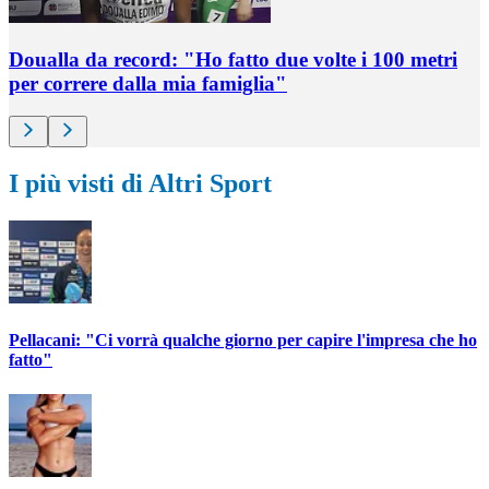
Doualla da record: "Ho fatto due volte i 100 metri
per correre dalla mia famiglia"
I più visti di Altri Sport
Pellacani: "Ci vorrà qualche giorno per capire l'impresa che ho
fatto"