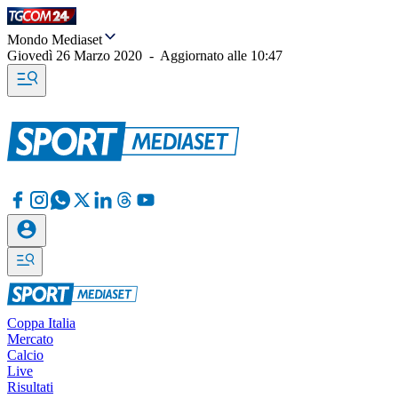
Mondo Mediaset
Giovedì 26 Marzo 2020
-
Aggiornato alle
10:47
Coppa Italia
Mercato
Calcio
Live
Risultati