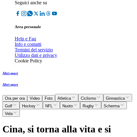
Seguici anche su
Area personale
Help e Faq
Info e contatti
Termini del servizio
Utilizzo dati e privacy
Cookie Policy
Altri sport
Altri sport
Ora per ora
Video
Foto
Atletica
Ciclismo
Ginnastica
Golf
Hockey
NFL
Nuoto
Rugby
Scherma
Vela
Cina, si torna alla vita e si