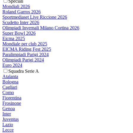
Speciali
Mondiali 2026
Roland Garros 2026
Sportmediaset Live Riccione 2026
Scudetto Inter 2026
Olimpiadi Invernali Milano Cortina 2026
Super Bowl 2026
Eicma 2025
Mondiale per club 2025
EICMA Riding Fest 2025
Paralimpiadi Parigi 2024
Olimpiadi Parigi 2024
Euro 2024
Squadra Serie A
Atalanta
Bologna
Cagliari
Como
Fiorentina
Frosinone
Genoa
Inter
Juventus
Lazio
Lecce