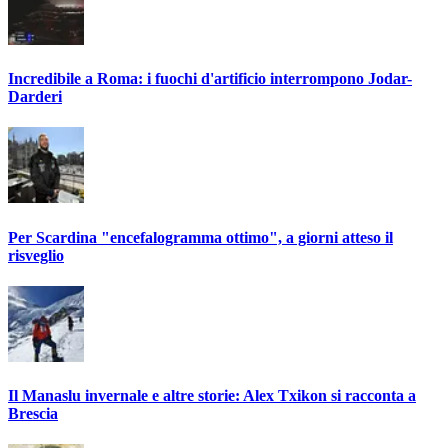
Incredibile a Roma: i fuochi d'artificio interrompono Jodar-
Darderi
Per Scardina "encefalogramma ottimo", a giorni atteso il
risveglio
Il Manaslu invernale e altre storie: Alex Txikon si racconta a
Brescia