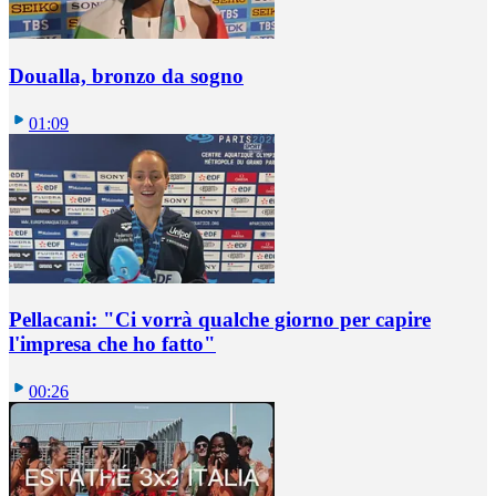
Doualla, bronzo da sogno
01:09
Pellacani: "Ci vorrà qualche giorno per capire
l'impresa che ho fatto"
00:26