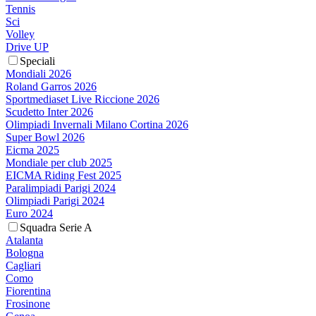
Tennis
Sci
Volley
Drive UP
Speciali
Mondiali 2026
Roland Garros 2026
Sportmediaset Live Riccione 2026
Scudetto Inter 2026
Olimpiadi Invernali Milano Cortina 2026
Super Bowl 2026
Eicma 2025
Mondiale per club 2025
EICMA Riding Fest 2025
Paralimpiadi Parigi 2024
Olimpiadi Parigi 2024
Euro 2024
Squadra Serie A
Atalanta
Bologna
Cagliari
Como
Fiorentina
Frosinone