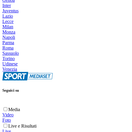
Genoa
Inter
Juventus
Lazio
Lecce
Milan
Monza
Napoli
Parma
Roma
Sassuolo
Torino
Udinese
Venezia
Seguici su
Media
Video
Foto
Live e Risultati
Live