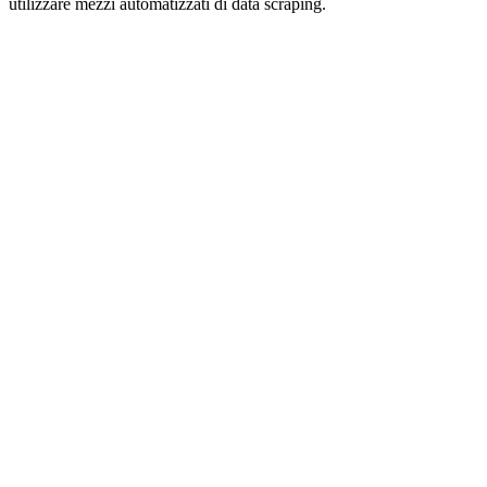
utilizzare mezzi automatizzati di data scraping.