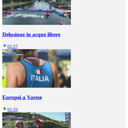
Delusione in acque libere
01:27
Europei a Varese
01:33