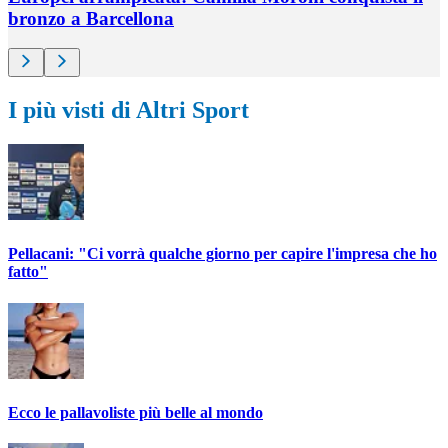
bronzo a Barcellona
I più visti di Altri Sport
Pellacani: "Ci vorrà qualche giorno per capire l'impresa che ho
fatto"
Ecco le pallavoliste più belle al mondo