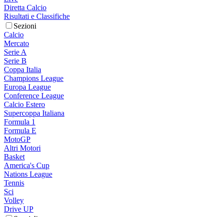
Diretta Calcio
Risultati e Classifiche
Sezioni
Calcio
Mercato
Serie A
Serie B
Coppa Italia
Champions League
Europa League
Conference League
Calcio Estero
Supercoppa Italiana
Formula 1
Formula E
MotoGP
Altri Motori
Basket
America's Cup
Nations League
Tennis
Sci
Volley
Drive UP