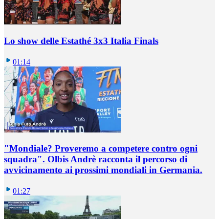
Lo show delle Estathé 3x3 Italia Finals
01:14
"Mondiale? Proveremo a competere contro ogni
squadra". Olbis Andrè racconta il percorso di
avvicinamento ai prossimi mondiali in Germania.
01:27