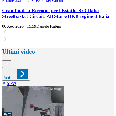
Estathé 3x3 Italia Streetbasket Circuit
Gran finale a Riccione per l'Estathé 3x3 Italia
Streetbasket Circuit: All Star e DKB regine d'Italia
06 Ago 2026 - 15:59
Daniele Rubini
Ultimi video
Vedi tutti
01:33