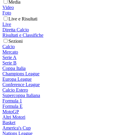
Media
Video
Foto
Live e Risultati
Live
Diretta Calcio
Risultati e Classifiche
Sezioni
Calcio
Mercato
Serie A
Serie B
Coppa Italia
Champions League
Europa League
Conference League
Calcio Estero
Supercoppa Italiana
Formula 1
Formula E
MotoGP
Altri Motori
Basket
America's Cup
Nations League