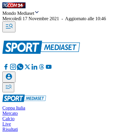
Mondo Mediaset
Mercoledì 17 Novembre 2021
-
Aggiornato alle
10:46
Coppa Italia
Mercato
Calcio
Live
Risultati