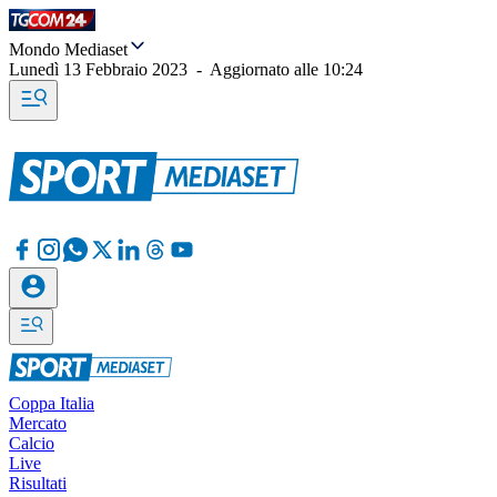
Mondo Mediaset
Lunedì 13 Febbraio 2023
-
Aggiornato alle
10:24
Coppa Italia
Mercato
Calcio
Live
Risultati