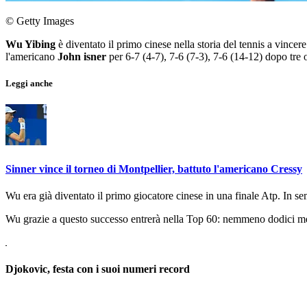
© Getty Images
Wu Yibing
è diventato il primo cinese nella storia del tennis a vincere
l'americano
John isner
per 6-7 (4-7), 7-6 (7-3), 7-6 (14-12) dopo tre 
Leggi anche
Sinner vince il torneo di Montpellier, battuto l'americano Cressy
Wu era già diventato il primo giocatore cinese in una finale Atp. In sem
Wu grazie a questo successo entrerà nella Top 60: nemmeno dodici mes
Djokovic, festa con i suoi numeri record