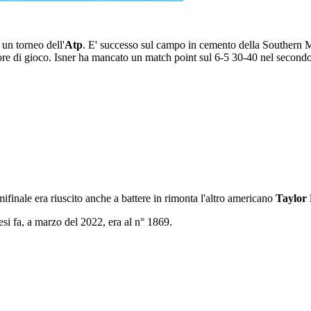
 un torneo dell'
Atp
. E' successo sul campo in cemento della Southern 
ore di gioco. Isner ha mancato un match point sul 6-5 30-40 nel secondo s
ifinale era riuscito anche a battere in rimonta l'altro americano
Taylor 
i fa, a marzo del 2022, era al n° 1869.