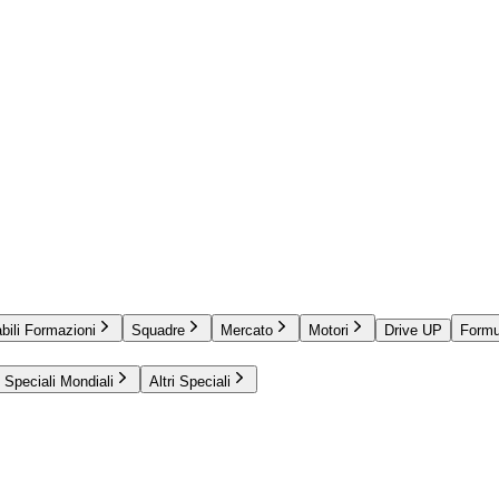
bili Formazioni
Squadre
Mercato
Motori
Drive UP
Formu
Speciali Mondiali
Altri Speciali