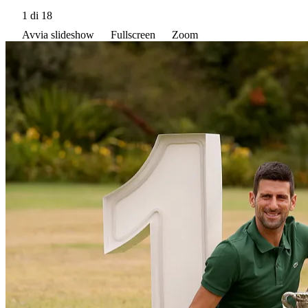
1
di 18
Avvia slideshow
Fullscreen
Zoom