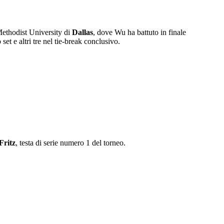
Methodist University di
Dallas
, dove Wu ha battuto in finale
et e altri tre nel tie-break conclusivo.
Fritz
, testa di serie numero 1 del torneo.