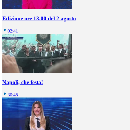
Edizione ore 13.00 del 2 agosto
02:41
Napoli, che festa!
30:45