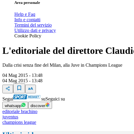
Area personale
Help e Faq
Info e contatti
Termini del servizio
Utilizzo dati e privacy
Cookie Policy
L'editoriale del direttore Claud
Dalla crisi senza fine del Milan, alla Juve in Champions League
04 Mag 2015 - 13:48
04 Mag 2015 - 13:48
Segui
su
Seguici su
whatsapp
discover
editoriale brachino
juventus
champions league