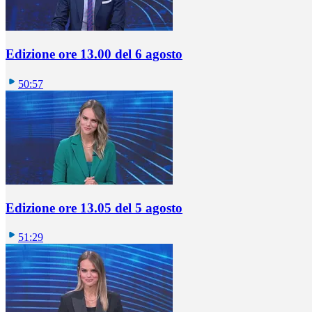
Edizione ore 13.00 del 6 agosto
50:57
Edizione ore 13.05 del 5 agosto
51:29