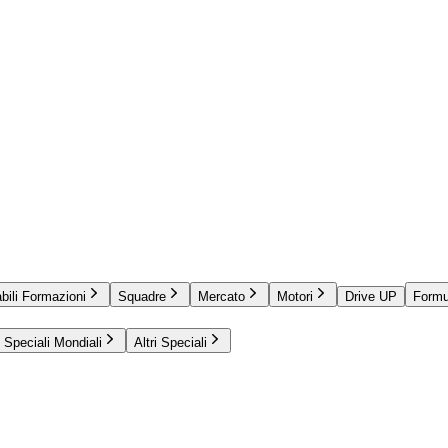
bili Formazioni
Squadre
Mercato
Motori
Drive UP
Formu
Speciali Mondiali
Altri Speciali