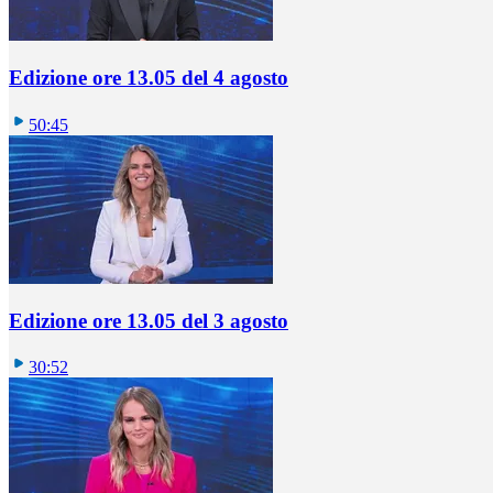
Edizione ore 13.05 del 4 agosto
50:45
Edizione ore 13.05 del 3 agosto
30:52