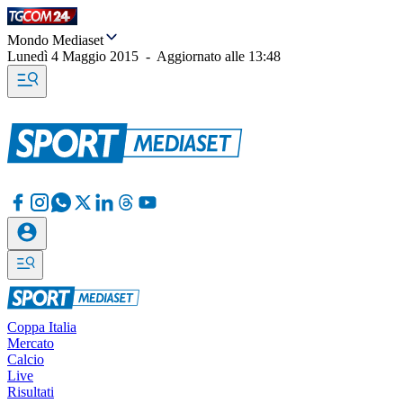
Mondo Mediaset
Lunedì 4 Maggio 2015
-
Aggiornato alle
13:48
Coppa Italia
Mercato
Calcio
Live
Risultati