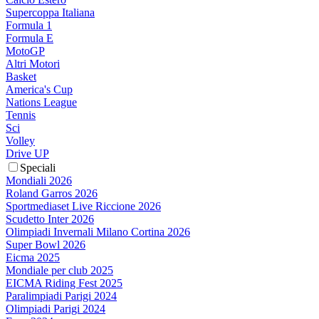
Supercoppa Italiana
Formula 1
Formula E
MotoGP
Altri Motori
Basket
America's Cup
Nations League
Tennis
Sci
Volley
Drive UP
Speciali
Mondiali 2026
Roland Garros 2026
Sportmediaset Live Riccione 2026
Scudetto Inter 2026
Olimpiadi Invernali Milano Cortina 2026
Super Bowl 2026
Eicma 2025
Mondiale per club 2025
EICMA Riding Fest 2025
Paralimpiadi Parigi 2024
Olimpiadi Parigi 2024