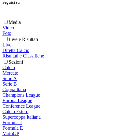
Seguici su
Media
Video
Foto
Live e Risultati
Live
Diretta Calcio
Risultati e Classifiche
Sezioni
Calcio
Mercato
Serie A
Serie B
Coppa Italia
Champions League
Europa League
Conference League
Calcio Estero
Supercoppa Italiana
Formula 1
Formula E
MotoGP