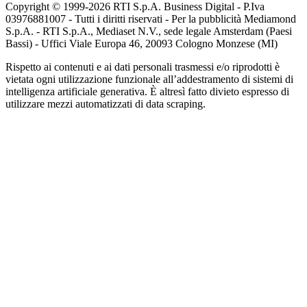
Copyright © 1999-
2026
RTI S.p.A. Business Digital - P.Iva
03976881007 - Tutti i diritti riservati - Per la pubblicità Mediamond
S.p.A. - RTI S.p.A., Mediaset N.V., sede legale Amsterdam (Paesi
Bassi) - Uffici Viale Europa 46, 20093 Cologno Monzese (MI)
Rispetto ai contenuti e ai dati personali trasmessi e/o riprodotti è
vietata ogni utilizzazione funzionale all’addestramento di sistemi di
intelligenza artificiale generativa. È altresì fatto divieto espresso di
utilizzare mezzi automatizzati di data scraping.