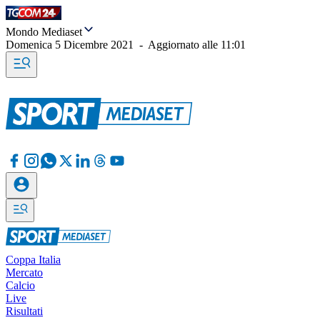
Mondo Mediaset
Domenica 5 Dicembre 2021
-
Aggiornato alle
11:01
Coppa Italia
Mercato
Calcio
Live
Risultati