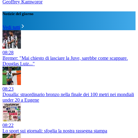
Geoffrey Kamworor
Notizie del giorno
Vedi tutti
08:28
Bremer: "Mai chiesto di lasciare la Juve, sarebbe come scappare.
Douglas Luiz..."
08:23
Doualla: straordinario bronzo nella finale dei 100 metri nei mondiali
under 20 a Eugene
08:22
Lo sport sui giornali: sfoglia la nostra rassegna stampa