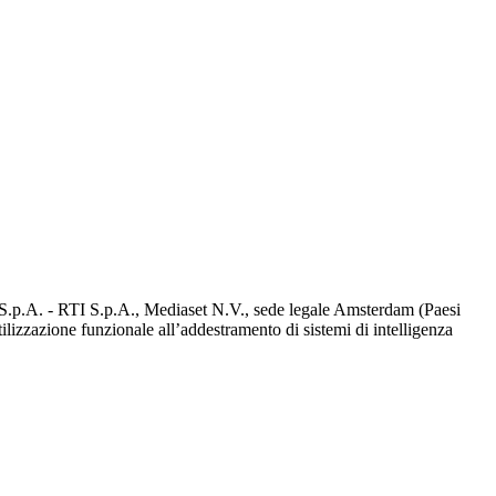
d S.p.A. - RTI S.p.A., Mediaset N.V., sede legale Amsterdam (Paesi
utilizzazione funzionale all’addestramento di sistemi di intelligenza