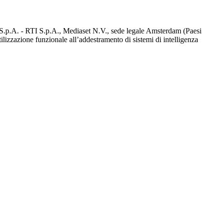
d S.p.A. - RTI S.p.A., Mediaset N.V., sede legale Amsterdam (Paesi
utilizzazione funzionale all’addestramento di sistemi di intelligenza