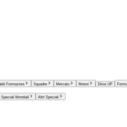
bili Formazioni
Squadre
Mercato
Motori
Drive UP
Formu
Speciali Mondiali
Altri Speciali