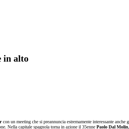
in alto
r
con un meeting che si preannuncia estremamente interessante anche graz
one. Nella capitale spagnola torna in azione il 35enne
Paolo Dal Molin