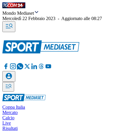
Mondo Mediaset
Mercoledì 22 Febbraio 2023
-
Aggiornato alle
08:27
Coppa Italia
Mercato
Calcio
Live
Risultati