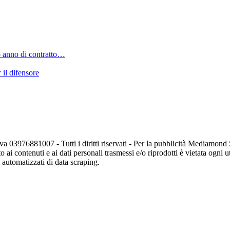
imo anno di contratto…
 il difensore
va 03976881007 - Tutti i diritti riservati - Per la pubblicità Mediamon
o ai contenuti e ai dati personali trasmessi e/o riprodotti è vietata ogni 
zi automatizzati di data scraping.