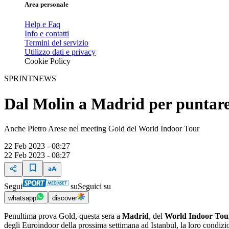
Area personale
Help e Faq
Info e contatti
Termini del servizio
Utilizzo dati e privacy
Cookie Policy
SPRINTNEWS
Dal Molin a Madrid per puntare 
Anche Pietro Arese nel meeting Gold del World Indoor Tour
22 Feb 2023 - 08:27
22 Feb 2023 - 08:27
Segui
su
Seguici su
whatsapp
discover
Penultima prova Gold, questa sera a
Madrid
, del
World Indoor Tou
degli Euroindoor della prossima settimana ad Istanbul, la loro condizi