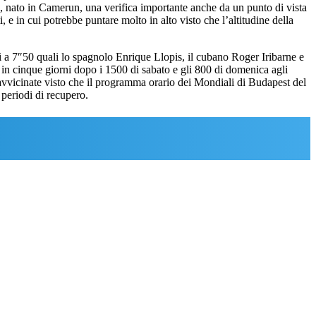
eto, nato in Camerun, una verifica importante anche da un punto di vista
 e in cui potrebbe puntare molto in alto visto che l’altitudine della
i a 7″50 quali lo spagnolo Enrique Llopis, il cubano Roger Iribarne e
n in cinque giorni dopo i 1500 di sabato e gli 800 di domenica agli
avvicinate visto che il programma orario dei Mondiali di Budapest del
i periodi di recupero.