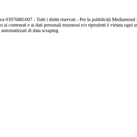
va 03976881007 - Tutti i diritti riservati - Per la pubblicità Mediamon
o ai contenuti e ai dati personali trasmessi e/o riprodotti è vietata ogni 
zi automatizzati di data scraping.