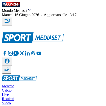
Mondo Mediaset
Martedì 16 Giugno 2026
-
Aggiornato alle
13:17
Mercato
Calcio
Live
Risultati
Video