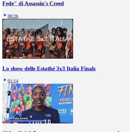
Fede" di Assassin's Creed
00:26
Lo show delle Estathé 3x3 Italia Finals
01:14