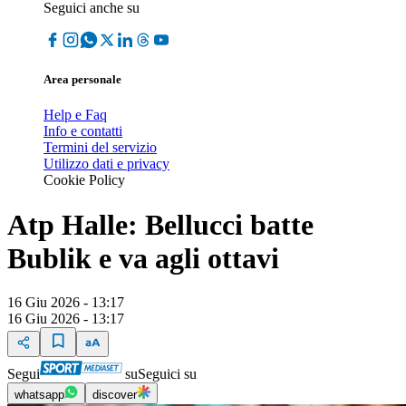
Seguici anche su
Area personale
Help e Faq
Info e contatti
Termini del servizio
Utilizzo dati e privacy
Cookie Policy
Atp Halle: Bellucci batte
Bublik e va agli ottavi
16 Giu 2026 - 13:17
16 Giu 2026 - 13:17
Segui
su
Seguici su
whatsapp
discover