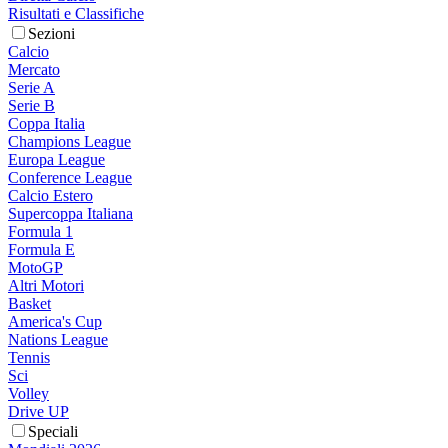
Risultati e Classifiche
Sezioni
Calcio
Mercato
Serie A
Serie B
Coppa Italia
Champions League
Europa League
Conference League
Calcio Estero
Supercoppa Italiana
Formula 1
Formula E
MotoGP
Altri Motori
Basket
America's Cup
Nations League
Tennis
Sci
Volley
Drive UP
Speciali