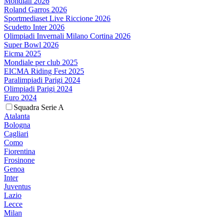
Mondiali 2026
Roland Garros 2026
Sportmediaset Live Riccione 2026
Scudetto Inter 2026
Olimpiadi Invernali Milano Cortina 2026
Super Bowl 2026
Eicma 2025
Mondiale per club 2025
EICMA Riding Fest 2025
Paralimpiadi Parigi 2024
Olimpiadi Parigi 2024
Euro 2024
Squadra Serie A
Atalanta
Bologna
Cagliari
Como
Fiorentina
Frosinone
Genoa
Inter
Juventus
Lazio
Lecce
Milan