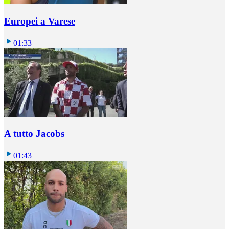
Europei a Varese
01:33
A tutto Jacobs
01:43