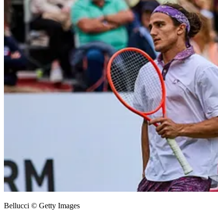
Bellucci © Getty Images