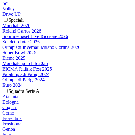
Sci
Volley
Drive UP
Speciali
Mondiali 2026
Roland Garros 2026
Sportmediaset Live Riccione 2026
Scudetto Inter 2026
Olimpiadi Invernali Milano Cortina 2026
Super Bowl 2026
Eicma 2025
Mondiale per club 2025
EICMA Riding Fest 2025
Paralimpiadi Parigi 2024
Olimpiadi Parigi 2024
Euro 2024
Squadra Serie A
Atalanta
Bologna
Cagliari
Como
Fiorentina
Frosinone
Genoa
Inter