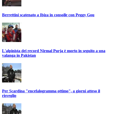
Berrettini scatenato a Ibiza in consolle con Peggy Gou
L'alpinista dei record Nirmal Purja è morto in seguito a una
valanga in Pakistan
Per Scardina "encefalogramma ottimo", a giorni atteso il
risveglio