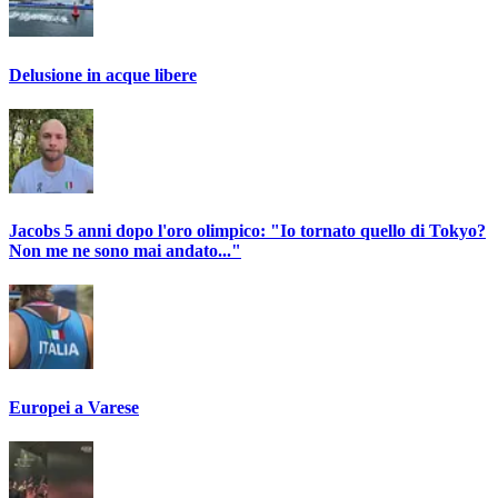
Delusione in acque libere
Jacobs 5 anni dopo l'oro olimpico: "Io tornato quello di Tokyo?
Non me ne sono mai andato..."
Europei a Varese