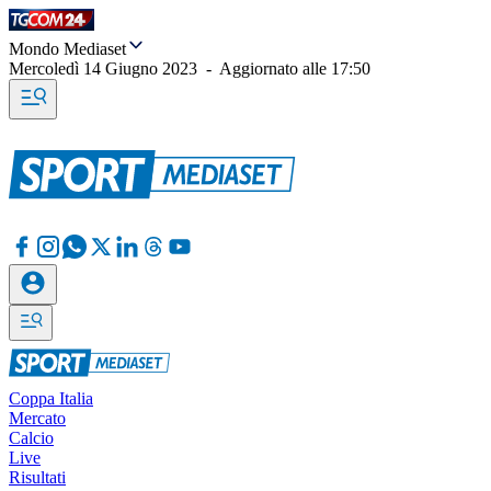
Mondo Mediaset
Mercoledì 14 Giugno 2023
-
Aggiornato alle
17:50
Coppa Italia
Mercato
Calcio
Live
Risultati