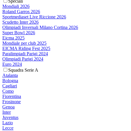
Speciali
Mondiali 2026
Roland Garros 2026
Sportmediaset Live Riccione 2026
Scudetto Inter 2026
Olimpiadi Invernali Milano Cortina 2026
Super Bowl 2026
Eicma 2025
Mondiale per club 2025
EICMA Riding Fest 2025
Paralimpiadi Parigi 2024
Olimpiadi Parigi 2024
Euro 2024
Squadra Serie A
Atalanta
Bologna
Cagliari
Como
Fiorentina
Frosinone
Genoa
Inter
Juventus
Lazio
Lecce