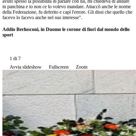
avuto spesso la possibilità di parlare con lui, mi chiedeva di andare
in panchina e io non ce lo volevo mandare. Attaccò anche le norme
della Federazione, fu deferito e capì l'errore. Gli dissi che quello che
facevo lo facevo anche nel suo interesse".
Addio Berlusconi, in Duomo le corone di fiori dal mondo dello
sport
1
di 7
Avvia slideshow
Fullscreen
Zoom