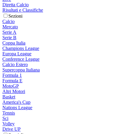
Diretta Calcio
Risultati e Classifiche
Sezioni
Calcio
Mercato
Serie A
Serie B
Coppa Italia
Champions League
Europa League
Conference League
Calcio Estero
Supercoppa Italiana
Formula 1
Formula E
MotoGP
Altri Motori
Basket
America's Cup
Nations League
Tennis
Sci
Volley
Drive UP