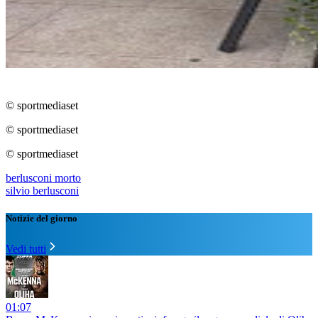
© sportmediaset
© sportmediaset
© sportmediaset
berlusconi morto
silvio berlusconi
Notizie del giorno
Vedi tutti
01:07