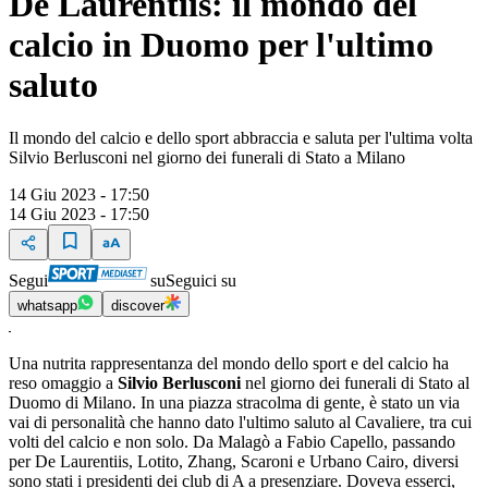
De Laurentiis: il mondo del
calcio in Duomo per l'ultimo
saluto
Il mondo del calcio e dello sport abbraccia e saluta per l'ultima volta
Silvio Berlusconi nel giorno dei funerali di Stato a Milano
14 Giu 2023 - 17:50
14 Giu 2023 - 17:50
Segui
su
Seguici su
whatsapp
discover
Una nutrita rappresentanza del mondo dello sport e del calcio ha
reso omaggio a
Silvio Berlusconi
nel giorno dei funerali di Stato al
Duomo di Milano. In una piazza stracolma di gente, è stato un via
vai di personalità che hanno dato l'ultimo saluto al Cavaliere, tra cui
volti del calcio e non solo. Da Malagò a Fabio Capello, passando
per De Laurentiis, Lotito, Zhang, Scaroni e Urbano Cairo, diversi
sono stati i presidenti dei club di A a presenziare. Doveva esserci,