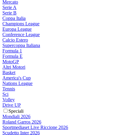
Mercato
Serie A
Serie B
Coppa Italia
Champions League
Europa League
Conference League
Calcio Estero
Supercoppa Italiana
Formula 1
Formula E
MotoGP
Altri Motori
Basket
America's Cup
Nations League
Tennis
Sci
Volley
Drive UP
Speciali
Mondiali 2026
Roland Garros 2026
Sportmediaset Live Riccione 2026
Scudetto Inter 2026