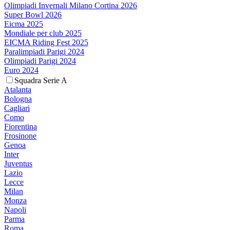
Olimpiadi Invernali Milano Cortina 2026
Super Bowl 2026
Eicma 2025
Mondiale per club 2025
EICMA Riding Fest 2025
Paralimpiadi Parigi 2024
Olimpiadi Parigi 2024
Euro 2024
Squadra Serie A
Atalanta
Bologna
Cagliari
Como
Fiorentina
Frosinone
Genoa
Inter
Juventus
Lazio
Lecce
Milan
Monza
Napoli
Parma
Roma