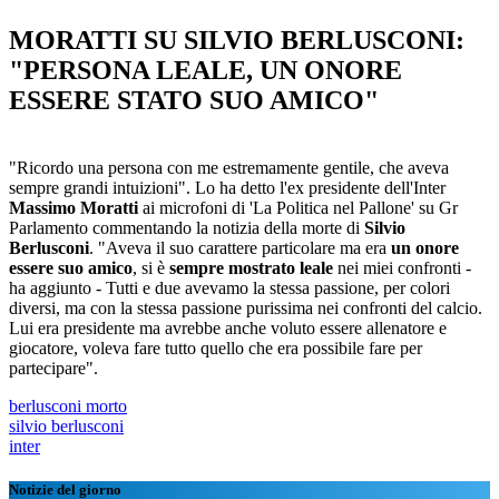
MORATTI SU SILVIO BERLUSCONI:
"PERSONA LEALE, UN ONORE
ESSERE STATO SUO AMICO"
"Ricordo una persona con me estremamente gentile, che aveva
sempre grandi intuizioni". Lo ha detto l'ex presidente dell'Inter
Massimo Moratti
ai microfoni di 'La Politica nel Pallone' su Gr
Parlamento commentando la notizia della morte di
Silvio
Berlusconi
. "Aveva il suo carattere particolare ma era
un onore
essere suo amico
, si è
sempre mostrato leale
nei miei confronti -
ha aggiunto - Tutti e due avevamo la stessa passione, per colori
diversi, ma con la stessa passione purissima nei confronti del calcio.
Lui era presidente ma avrebbe anche voluto essere allenatore e
giocatore, voleva fare tutto quello che era possibile fare per
partecipare".
berlusconi morto
silvio berlusconi
inter
Notizie del giorno