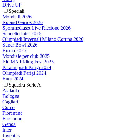
Drive UP
Speciali
Mondiali 2026
Roland Garros 2026
Sportmediaset Live Riccione 2026
Scudetto Inter 2026
Olimpiadi Invernali Milano Cortina 2026
Super Bowl 2026
Eicma 2025
Mondiale per club 2025
EICMA Riding Fest 2025
Paralimpiadi Parigi 2024
Olimpiadi Parigi 2024
Euro 2024
Squadra Serie A
Atalanta
Bologna
Cagliari
Como
Fiorentina
Frosinone
Genoa
Inter
Juventus