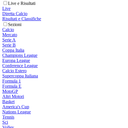
Live e Risultati
Live
Diretta Calcio
Risultati e Classifiche
Sezioni
Calcio
Mercato
Serie A
Serie B
Coppa Italia
Champions League
Europa League
Conference League
Calcio Estero
Supercoppa Italiana
Formula 1
Formula E
MotoGP
Altri Motori
Basket
America's Cup
Nations League
Tennis
Sci
Volley