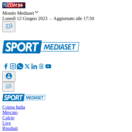
Mondo Mediaset
Lunedì 12 Giugno 2023
-
Aggiornato alle
17:50
Coppa Italia
Mercato
Calcio
Live
Risultati