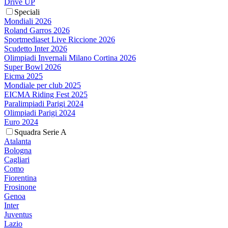
Drive UP
Speciali
Mondiali 2026
Roland Garros 2026
Sportmediaset Live Riccione 2026
Scudetto Inter 2026
Olimpiadi Invernali Milano Cortina 2026
Super Bowl 2026
Eicma 2025
Mondiale per club 2025
EICMA Riding Fest 2025
Paralimpiadi Parigi 2024
Olimpiadi Parigi 2024
Euro 2024
Squadra Serie A
Atalanta
Bologna
Cagliari
Como
Fiorentina
Frosinone
Genoa
Inter
Juventus
Lazio