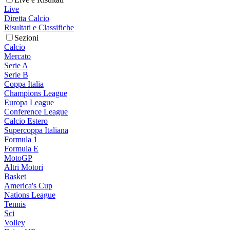
Live
Diretta Calcio
Risultati e Classifiche
Sezioni
Calcio
Mercato
Serie A
Serie B
Coppa Italia
Champions League
Europa League
Conference League
Calcio Estero
Supercoppa Italiana
Formula 1
Formula E
MotoGP
Altri Motori
Basket
America's Cup
Nations League
Tennis
Sci
Volley