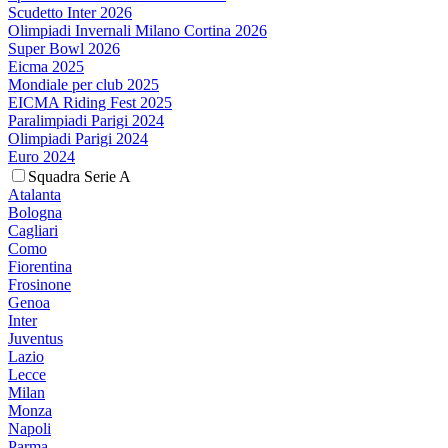
Scudetto Inter 2026
Olimpiadi Invernali Milano Cortina 2026
Super Bowl 2026
Eicma 2025
Mondiale per club 2025
EICMA Riding Fest 2025
Paralimpiadi Parigi 2024
Olimpiadi Parigi 2024
Euro 2024
Squadra Serie A
Atalanta
Bologna
Cagliari
Como
Fiorentina
Frosinone
Genoa
Inter
Juventus
Lazio
Lecce
Milan
Monza
Napoli
Parma