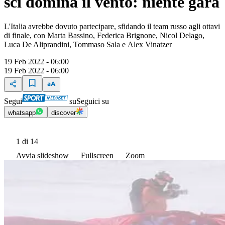
sci domina il vento: niente gara
L'Italia avrebbe dovuto partecipare, sfidando il team russo agli ottavi
di finale, con Marta Bassino, Federica Brignone, Nicol Delago,
Luca De Aliprandini, Tommaso Sala e Alex Vinatzer
19 Feb 2022 - 06:00
19 Feb 2022 - 06:00
Segui
su
Seguici su
whatsapp
discover
1
di 14
Avvia slideshow
Fullscreen
Zoom