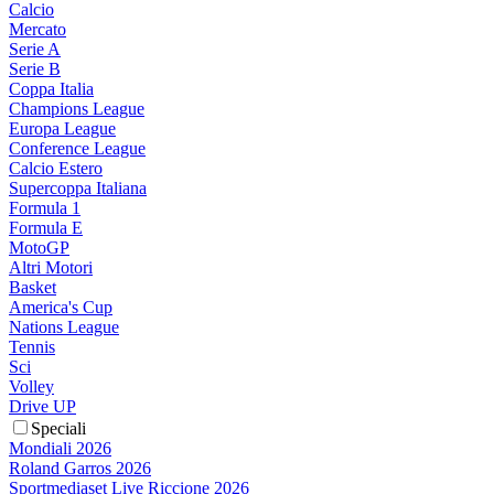
Calcio
Mercato
Serie A
Serie B
Coppa Italia
Champions League
Europa League
Conference League
Calcio Estero
Supercoppa Italiana
Formula 1
Formula E
MotoGP
Altri Motori
Basket
America's Cup
Nations League
Tennis
Sci
Volley
Drive UP
Speciali
Mondiali 2026
Roland Garros 2026
Sportmediaset Live Riccione 2026