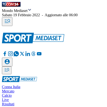
Mondo Mediaset
Sabato 19 Febbraio 2022
-
Aggiornato alle
06:00
Coppa Italia
Mercato
Calcio
Live
Risultati