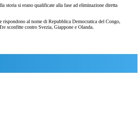
la storia si erano qualificate alla fase ad eliminazione diretta
ze che rispondono al nome di Repubblica Democratica del Congo,
0. Tre sconfitte contro Svezia, Giappone e Olanda.