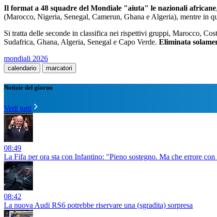
Il format a 48 squadre del Mondiale "aiuta" le nazionali africane
(Marocco, Nigeria, Senegal, Camerun, Ghana e Algeria), mentre in q
Si tratta delle seconde in classifica nei rispettivi gruppi, Marocco, 
Sudafrica, Ghana, Algeria, Senegal e Capo Verde.
Eliminata solamen
mondiali 2026
calendario
marcatori
Notizie del giorno
Vedi tutti
08:49
La Fifa per ora sta con Infantino: "Pieno sostegno. Ma che errore con l
08:42
La nuova Audi RS6 potrebbe riservare una (sgradita) sorpresa