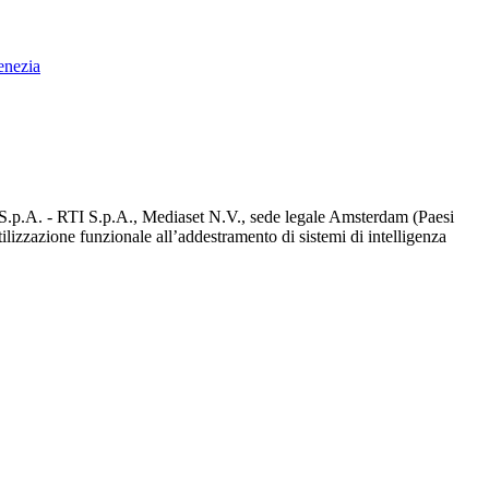
enezia
d S.p.A. - RTI S.p.A., Mediaset N.V., sede legale Amsterdam (Paesi
utilizzazione funzionale all’addestramento di sistemi di intelligenza