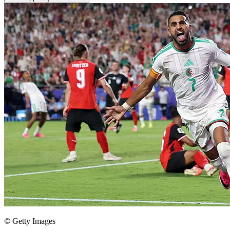
© Getty Images