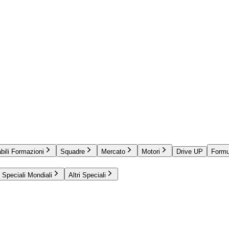
bili Formazioni
Squadre
Mercato
Motori
Drive UP
Formu
Speciali Mondiali
Altri Speciali