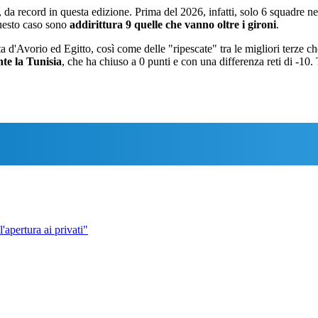
, da record in questa edizione. Prima del 2026, infatti, solo 6 squadre nel
uesto caso sono
addirittura 9 quelle che vanno oltre i gironi
.
Costa d'Avorio ed Egitto, così come delle "ripescate" tra le migliori ter
te la Tunisia
, che ha chiuso a 0 punti e con una differenza reti di -1
'apertura ai privati"