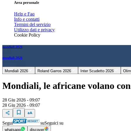
Area personale
Help e Faq
Info e contatti
Termini del servizio
Utilizzo dati e privacy
Cookie Policy
mondiali 2026
mondiali 2026
Mondiali 2026
Roland Garros 2026
Inter Scudetto 2026
Olim
Mondiali, le africane volano con
28 Giu 2026 - 09:07
28 Giu 2026 - 09:07
Segui
su
Seguici su
whatsapp
discover