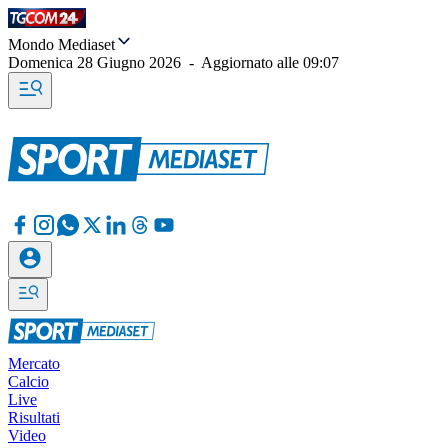
Mondo Mediaset
Domenica 28 Giugno 2026
-
Aggiornato alle
09:07
Mercato
Calcio
Live
Risultati
Video