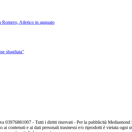
ca Romero, Atletico in agguato
one sbagliata"
va 03976881007 - Tutti i diritti riservati - Per la pubblicità Mediamon
o ai contenuti e ai dati personali trasmessi e/o riprodotti è vietata ogni 