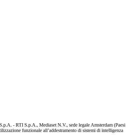
d S.p.A. - RTI S.p.A., Mediaset N.V., sede legale Amsterdam (Paesi
utilizzazione funzionale all’addestramento di sistemi di intelligenza