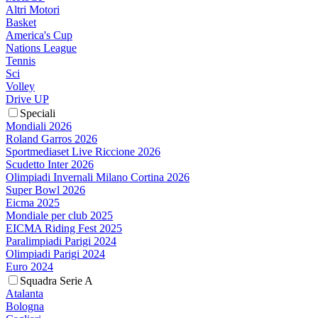
Altri Motori
Basket
America's Cup
Nations League
Tennis
Sci
Volley
Drive UP
Speciali
Mondiali 2026
Roland Garros 2026
Sportmediaset Live Riccione 2026
Scudetto Inter 2026
Olimpiadi Invernali Milano Cortina 2026
Super Bowl 2026
Eicma 2025
Mondiale per club 2025
EICMA Riding Fest 2025
Paralimpiadi Parigi 2024
Olimpiadi Parigi 2024
Euro 2024
Squadra Serie A
Atalanta
Bologna