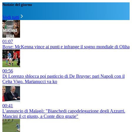
Notizie del giorno
Vedi tutti
01:07
Boxe: McKenna vince ai punti e infrange il sogno mondiale di Oliha
00:56
Di Lorenzo sblocca poi pasticcio di De Bruyne: pari Napoli con il
Celta Vigo. Marianucci va ko
00:41
L'annuncio di Malagò: "Bianchedi capodelegazione degli Azzurri.
Mancini il ct giusto, a Conte dico grazie"