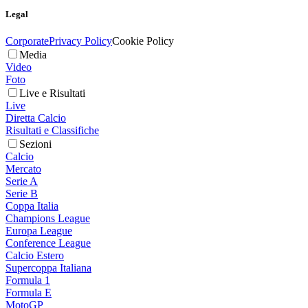
Legal
Corporate
Privacy Policy
Cookie Policy
Media
Video
Foto
Live e Risultati
Live
Diretta Calcio
Risultati e Classifiche
Sezioni
Calcio
Mercato
Serie A
Serie B
Coppa Italia
Champions League
Europa League
Conference League
Calcio Estero
Supercoppa Italiana
Formula 1
Formula E
MotoGP