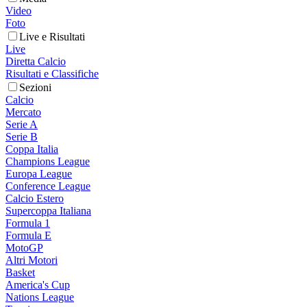
Video
Foto
Live e Risultati
Live
Diretta Calcio
Risultati e Classifiche
Sezioni
Calcio
Mercato
Serie A
Serie B
Coppa Italia
Champions League
Europa League
Conference League
Calcio Estero
Supercoppa Italiana
Formula 1
Formula E
MotoGP
Altri Motori
Basket
America's Cup
Nations League