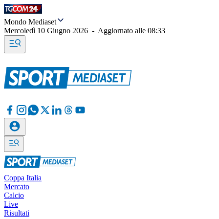
Mondo Mediaset
Mercoledì 10 Giugno 2026
-
Aggiornato alle
08:33
Coppa Italia
Mercato
Calcio
Live
Risultati