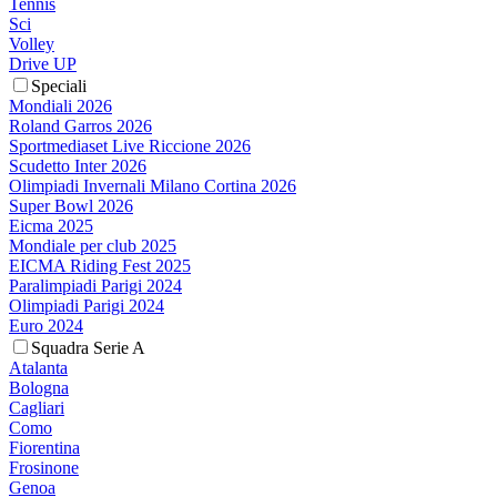
Tennis
Sci
Volley
Drive UP
Speciali
Mondiali 2026
Roland Garros 2026
Sportmediaset Live Riccione 2026
Scudetto Inter 2026
Olimpiadi Invernali Milano Cortina 2026
Super Bowl 2026
Eicma 2025
Mondiale per club 2025
EICMA Riding Fest 2025
Paralimpiadi Parigi 2024
Olimpiadi Parigi 2024
Euro 2024
Squadra Serie A
Atalanta
Bologna
Cagliari
Como
Fiorentina
Frosinone
Genoa