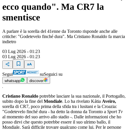
ecco quando". Ma CR7 la
smentisce
A parlare è la sorella del 41enne da Toronto risponde anche alle
critiche: "Godetevelo finché dura". Ma Cristiano Ronaldo fa marcia
indietro
03 Lug 2026 - 01:23
03 Lug 2026 - 01:23
Segui
su
Seguici su
whatsapp
discover
Cristiano Ronaldo
potrebbe lasciare la sua nazionale, il Portogallo,
subito dopo la fine del
Mondiale
. Lo ha rivelato Kátia
Aveiro,
sorella di CR7, poco prima della sfida tra i lusitani e la Croazia:
"Godetevelo finché dura - ha detto la donna da Toronto a
Sport Tv
al momento del suo arrivo allo stadio -. Dalle informazioni che ho
posso dirvi che questo potrebbe essere il suo ulrimo ballo, il
Mondiale. Sarà difficile trovare qualcuno come lui. Per le persone