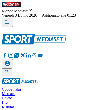
Mondo Mediaset
Venerdì 3 Luglio 2026
-
Aggiornato alle
01:23
Coppa Italia
Mercato
Calcio
Live
Risultati