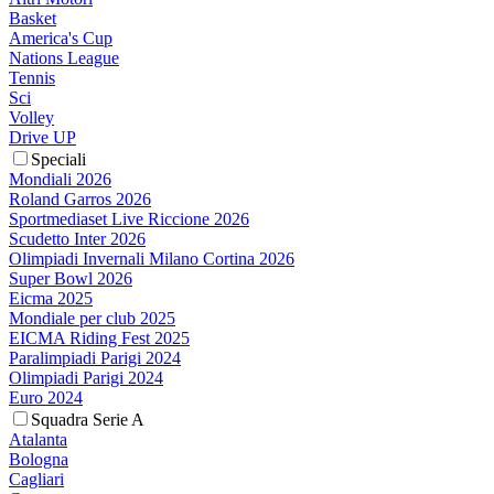
Basket
America's Cup
Nations League
Tennis
Sci
Volley
Drive UP
Speciali
Mondiali 2026
Roland Garros 2026
Sportmediaset Live Riccione 2026
Scudetto Inter 2026
Olimpiadi Invernali Milano Cortina 2026
Super Bowl 2026
Eicma 2025
Mondiale per club 2025
EICMA Riding Fest 2025
Paralimpiadi Parigi 2024
Olimpiadi Parigi 2024
Euro 2024
Squadra Serie A
Atalanta
Bologna
Cagliari