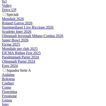
Sci
Volley
Drive UP
Speciali
Mondiali 2026
Roland Garros 2026
Sportmediaset Live Riccione 2026
Scudetto Inter 2026
Olimpiadi Invernali Milano Cortina 2026
Super Bowl 2026
Eicma 2025
Mondiale per club 2025
EICMA Riding Fest 2025
Paralimpiadi Parigi 2024
Olimpiadi Parigi 2024
Euro 2024
Squadra Serie A
Atalanta
Bologna
Cagliari
Como
Fiorentina
Frosinone
Genoa
Inter