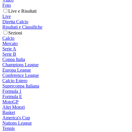
Foto
Live e Risultati
Live
Diretta Calcio
Risultati e Classifiche
Sezioni
Calcio
Mercato
Serie A
Serie B
Coppa Italia
Champions League
Europa League
Conference League
Calcio Estero
Supercoppa Italiana
Formula 1
Formula E
MotoGP
Altri Motori
Basket
America's Cup
Nations League
Tennis