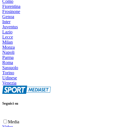
Como
Fiorentina
Frosinone
Genoa
Inter
Juventus
Lazio
Lecce
Milan
Monza
Napoli
Parma
Roma
Sassuolo
Torino
Udinese
Venezia
Seguici su
Media
Video