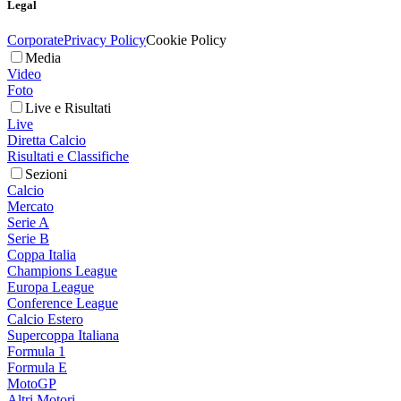
Legal
Corporate
Privacy Policy
Cookie Policy
Media
Video
Foto
Live e Risultati
Live
Diretta Calcio
Risultati e Classifiche
Sezioni
Calcio
Mercato
Serie A
Serie B
Coppa Italia
Champions League
Europa League
Conference League
Calcio Estero
Supercoppa Italiana
Formula 1
Formula E
MotoGP
Altri Motori