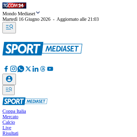
Mondo Mediaset
Martedì 16 Giugno 2026
-
Aggiornato alle
21:03
Coppa Italia
Mercato
Calcio
Live
Risultati