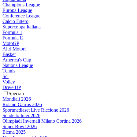
Champions League
Europa League
Conference League
Calcio Estero
Supercoppa Italiana
Formula 1
Formula E
MotoGP
Altri Motori
Basket
America's Cup
Nations League
Tennis
Sci
Volley
Drive UP
Speciali
Mondiali 2026
Roland Garros 2026
Sportmediaset Live Riccione 2026
Scudetto Inter 2026
Olimpiadi Invernali Milano Cortina 2026
Super Bowl 2026
Eicma 2025