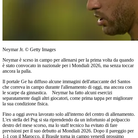
Neymar Jr. © Getty Images
Neymar è sceso in campo per allenarsi per la prima volta da quando
è stato convocato in nazionale per i Mondiali 2026, ma senza toccar
ancora la palla.
Il portale Ge ha diffuso alcune immagini dell'attaccante del Santos
che correva in campo durante l'allenamento di oggi, ma ancora con
le scarpe da ginnastica. Neymar ha fatto alcuni esercizi
separatamente dagli altri giocatori, come prima tappa per migliorare
la sua condizione fisica.
Fino a oggi aveva lavorato solo all'interno del centro di allenamento.
L'ex stella del Psg si sta riprendendo da un infortunio al polpaccio
destro del mese scorso, ma lo staff tecnico ha evitato di fare
previsioni per il suo debutto ai Mondiali 2026. Dopo il pareggio per
1-1 con il Marocco, il Brasile torna in campo venerdì prossimo