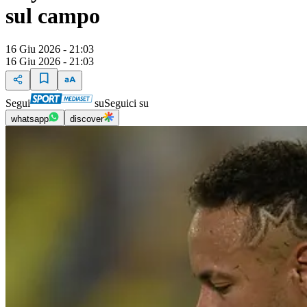
sul campo
16 Giu 2026 - 21:03
16 Giu 2026 - 21:03
Segui
su
Seguici su
whatsapp
discover