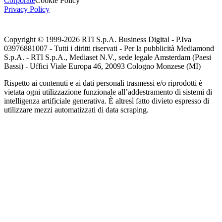
Corporate
Cookie Policy
Privacy Policy
Copyright © 1999-
2026
RTI S.p.A. Business Digital - P.Iva
03976881007 - Tutti i diritti riservati - Per la pubblicità Mediamond
S.p.A. - RTI S.p.A., Mediaset N.V., sede legale Amsterdam (Paesi
Bassi) - Uffici Viale Europa 46, 20093 Cologno Monzese (MI)
Rispetto ai contenuti e ai dati personali trasmessi e/o riprodotti è
vietata ogni utilizzazione funzionale all’addestramento di sistemi di
intelligenza artificiale generativa. È altresì fatto divieto espresso di
utilizzare mezzi automatizzati di data scraping.