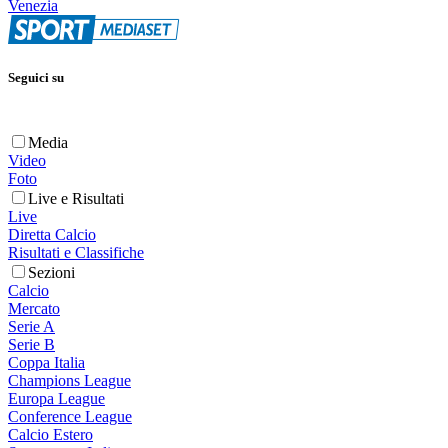
Venezia
Seguici su
Media
Video
Foto
Live e Risultati
Live
Diretta Calcio
Risultati e Classifiche
Sezioni
Calcio
Mercato
Serie A
Serie B
Coppa Italia
Champions League
Europa League
Conference League
Calcio Estero