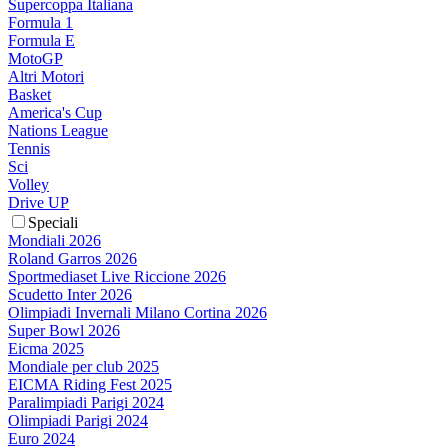
Supercoppa Italiana
Formula 1
Formula E
MotoGP
Altri Motori
Basket
America's Cup
Nations League
Tennis
Sci
Volley
Drive UP
Speciali
Mondiali 2026
Roland Garros 2026
Sportmediaset Live Riccione 2026
Scudetto Inter 2026
Olimpiadi Invernali Milano Cortina 2026
Super Bowl 2026
Eicma 2025
Mondiale per club 2025
EICMA Riding Fest 2025
Paralimpiadi Parigi 2024
Olimpiadi Parigi 2024
Euro 2024