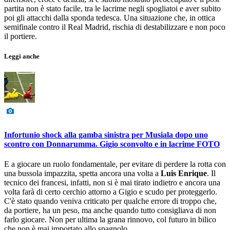
partita non è stato facile, tra le lacrime negli spogliatoi e aver subito
poi gli attacchi dalla sponda tedesca. Una situazione che, in ottica
semifinale contro il Real Madrid, rischia di destabilizzare e non poco
il portiere.
Leggi anche
Infortunio shock alla gamba sinistra per Musiala dopo uno
scontro con Donnarumma. Gigio sconvolto e in lacrime FOTO
E a giocare un ruolo fondamentale, per evitare di perdere la rotta con
una bussola impazzita, spetta ancora una volta a
Luis
Enrique
. Il
tecnico dei francesi, infatti, non si è mai tirato indietro e ancora una
volta farà di certo cerchio attorno a Gigio e scudo per proteggerlo.
C'è stato quando veniva criticato per qualche errore di troppo che,
da portiere, ha un peso, ma anche quando tutto consigliava di non
farlo giocare. Non per ultima la grana rinnovo, col futuro in bilico
che non è mai importato allo spagnolo.