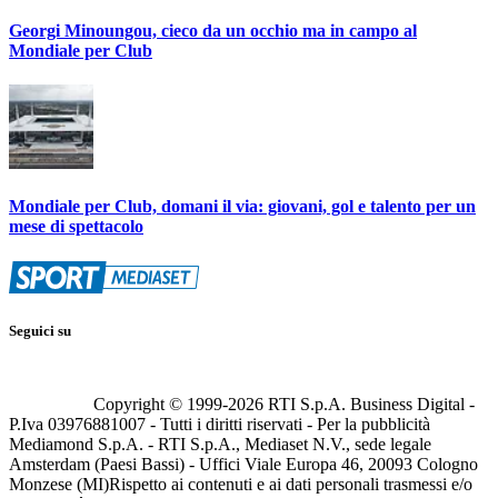
Georgi Minoungou, cieco da un occhio ma in campo al
Mondiale per Club
Mondiale per Club, domani il via: giovani, gol e talento per un
mese di spettacolo
Seguici su
Copyright © 1999-
2026
RTI S.p.A. Business Digital -
P.Iva 03976881007 - Tutti i diritti riservati - Per la pubblicità
Mediamond S.p.A. - RTI S.p.A., Mediaset N.V., sede legale
Amsterdam (Paesi Bassi) - Uffici Viale Europa 46, 20093 Cologno
Monzese (MI)
Rispetto ai contenuti e ai dati personali trasmessi e/o