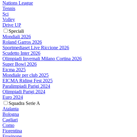
Nations League
Tennis
Sci
Volley
Drive UP
Speciali
Mondiali 2026
Roland Garros 2026
Sportmediaset Live Riccione 2026
Scudetto Inter 2026
Olimpiadi Invernali Milano Cortina 2026
Super Bowl 2026
Eicma 2025
Mondiale per club 2025
EICMA Riding Fest 2025
Paralimpiadi Parigi 2024
Olimpiadi Parigi 2024
Euro 2024
Squadra Serie A
Atalanta
Bologna
Cagliari
Como
Fiorentina
Frosinone