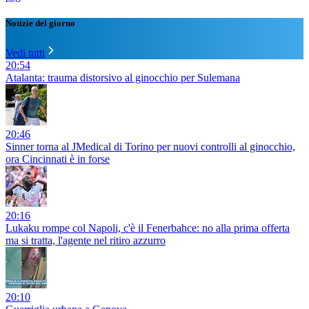
Notizie del giorno
Vedi tutti
20:54
Atalanta: trauma distorsivo al ginocchio per Sulemana
20:46
Sinner torna al JMedical di Torino per nuovi controlli al ginocchio,
ora Cincinnati è in forse
20:16
Lukaku rompe col Napoli, c'è il Fenerbahce: no alla prima offerta
ma si tratta, l'agente nel ritiro azzurro
20:10