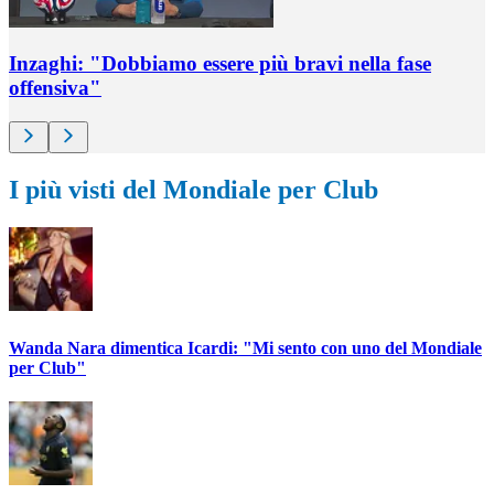
Inzaghi: "Dobbiamo essere più bravi nella fase
offensiva"
I più visti del Mondiale per Club
Wanda Nara dimentica Icardi: "Mi sento con uno del Mondiale
per Club"