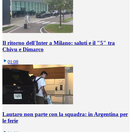
Il ritorno dell'Inter a Milano: saluti e il "5" tra
Chivu e Dimarco
01:08
Lautaro non parte con la squadra: in Argentina per
le ferie