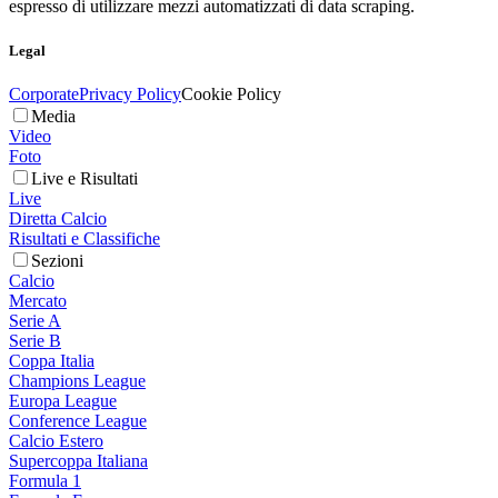
espresso di utilizzare mezzi automatizzati di data scraping.
Legal
Corporate
Privacy Policy
Cookie Policy
Media
Video
Foto
Live e Risultati
Live
Diretta Calcio
Risultati e Classifiche
Sezioni
Calcio
Mercato
Serie A
Serie B
Coppa Italia
Champions League
Europa League
Conference League
Calcio Estero
Supercoppa Italiana
Formula 1