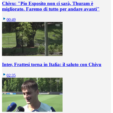
Chivu: "Pio Esposito non ci sarà, Thuram è
migliorato. Faremo di tutto per andare avanti"
00:49
Inter, Frattesi torna in Italia: il saluto con Chivu
02:35