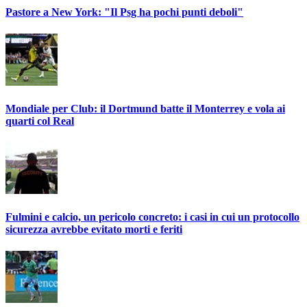
Pastore a New York: "Il Psg ha pochi punti deboli"
Mondiale per Club: il Dortmund batte il Monterrey e vola ai
quarti col Real
Fulmini e calcio, un pericolo concreto: i casi in cui un protocollo
sicurezza avrebbe evitato morti e feriti