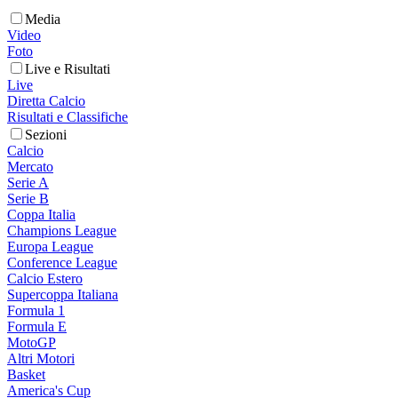
Media
Video
Foto
Live e Risultati
Live
Diretta Calcio
Risultati e Classifiche
Sezioni
Calcio
Mercato
Serie A
Serie B
Coppa Italia
Champions League
Europa League
Conference League
Calcio Estero
Supercoppa Italiana
Formula 1
Formula E
MotoGP
Altri Motori
Basket
America's Cup