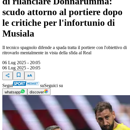
di rilanciare Donnarumma:
scudo attorno al portiere dopo
le critiche per l'infortunio di
Musiala
Il tecnico spagnolo difende a spada tratta il portiere con l'obiettivo di
ritrovarlo mentalmente in vista della sfida al Real
06 Lug 2025 - 20:05
06 Lug 2025 - 20:05
Segui
su
Seguici su
whatsapp
discover