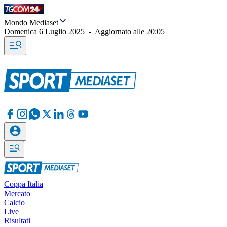
Mondo Mediaset
Domenica 6 Luglio 2025
-
Aggiornato alle
20:05
Coppa Italia
Mercato
Calcio
Live
Risultati