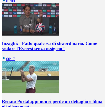
01:00
Inzaghi: "Fatto qualcosa di straordinario. Come
scalare l'Everest senza ossigeno"
00:17
Renato Portaluppi non si perde un dettaglio e filma
gli allenamenti