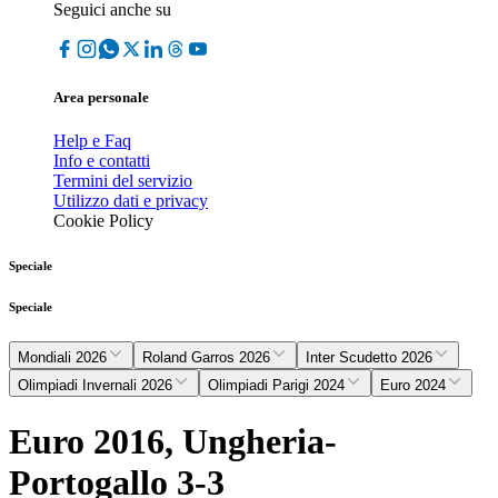
Seguici anche su
Area personale
Help e Faq
Info e contatti
Termini del servizio
Utilizzo dati e privacy
Cookie Policy
Speciale
Speciale
Mondiali 2026
Roland Garros 2026
Inter Scudetto 2026
Olimpiadi Invernali 2026
Olimpiadi Parigi 2024
Euro 2024
Euro 2016, Ungheria-
Portogallo 3-3