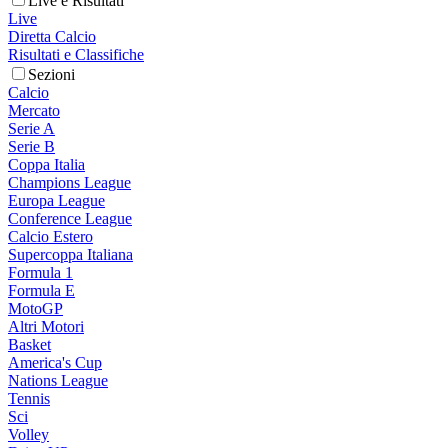
Live e Risultati
Live
Diretta Calcio
Risultati e Classifiche
Sezioni
Calcio
Mercato
Serie A
Serie B
Coppa Italia
Champions League
Europa League
Conference League
Calcio Estero
Supercoppa Italiana
Formula 1
Formula E
MotoGP
Altri Motori
Basket
America's Cup
Nations League
Tennis
Sci
Volley