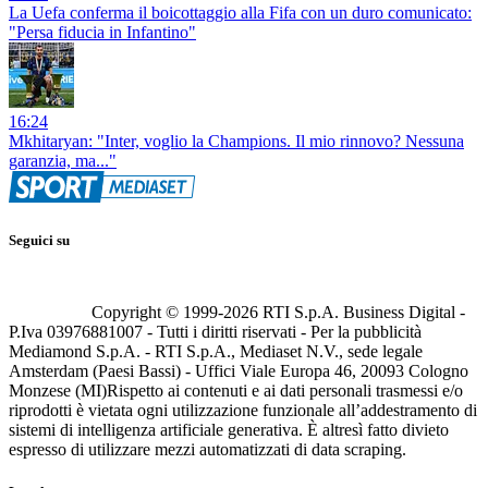
La Uefa conferma il boicottaggio alla Fifa con un duro comunicato:
"Persa fiducia in Infantino"
16:24
Mkhitaryan: "Inter, voglio la Champions. Il mio rinnovo? Nessuna
garanzia, ma..."
Seguici su
Copyright © 1999-
2026
RTI S.p.A. Business Digital -
P.Iva 03976881007 - Tutti i diritti riservati - Per la pubblicità
Mediamond S.p.A. - RTI S.p.A., Mediaset N.V., sede legale
Amsterdam (Paesi Bassi) - Uffici Viale Europa 46, 20093 Cologno
Monzese (MI)
Rispetto ai contenuti e ai dati personali trasmessi e/o
riprodotti è vietata ogni utilizzazione funzionale all’addestramento di
sistemi di intelligenza artificiale generativa. È altresì fatto divieto
espresso di utilizzare mezzi automatizzati di data scraping.