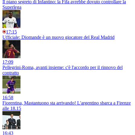
Il piano segreto di Infantino: la Fifa avrebbe dovuto controllare la
Superlega
17:15
Ufficiale: Diomande è un nuovo giocatore del Real Madrid
17:09
Pellegrini-Roma, avanti insieme: c'è l'accordo per il rinnovo del
contratto
16:58
Fiorentina, Mastantuono sta arrivando! L'argentino sbarca a Firenze
alle 18.15
16:43