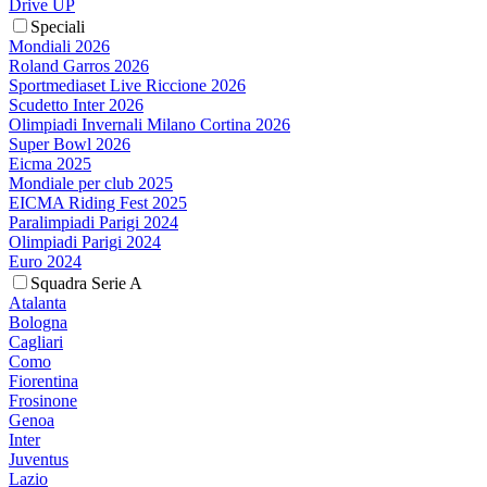
Drive UP
Speciali
Mondiali 2026
Roland Garros 2026
Sportmediaset Live Riccione 2026
Scudetto Inter 2026
Olimpiadi Invernali Milano Cortina 2026
Super Bowl 2026
Eicma 2025
Mondiale per club 2025
EICMA Riding Fest 2025
Paralimpiadi Parigi 2024
Olimpiadi Parigi 2024
Euro 2024
Squadra Serie A
Atalanta
Bologna
Cagliari
Como
Fiorentina
Frosinone
Genoa
Inter
Juventus
Lazio