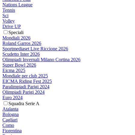
Nations League
Tennis
Sci
Volley
Drive UP
Speciali
Mondiali 2026
Roland Garros 2026
Sportmediaset Live Riccione 2026
Scudetto Inter 2026
Olimpiadi Invernali Milano Cortina 2026
Super Bowl 2026
Eicma 2025
Mondiale per club 2025
EICMA Riding Fest 2025
Paralimpiadi Parigi 2024
Olimpiadi Parigi 2024
Euro 2024
Squadra Serie A
Atalanta
Bologna
Cagliari
Como
Fiorentina