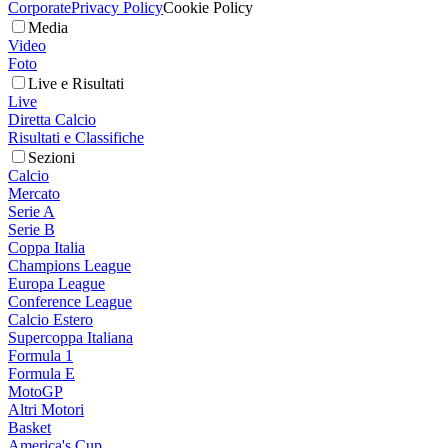
Corporate
Privacy Policy
Cookie Policy
Media
Video
Foto
Live e Risultati
Live
Diretta Calcio
Risultati e Classifiche
Sezioni
Calcio
Mercato
Serie A
Serie B
Coppa Italia
Champions League
Europa League
Conference League
Calcio Estero
Supercoppa Italiana
Formula 1
Formula E
MotoGP
Altri Motori
Basket
America's Cup