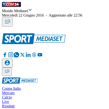
Mondo Mediaset
Mercoledì 22 Giugno 2016
-
Aggiornato alle
22:56
Coppa Italia
Mercato
Calcio
Live
Risultati