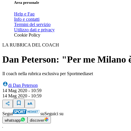
Area personale
Help e Faq
Info e contatti
Termini del servizio
Utilizzo dati e privacy
Cookie Policy
LA RUBRICA DEL COACH
Dan Peterson: "Per me Milano 
Il coach nella rubrica esclusiva per Sportmediaset
di
Dan Peterson
14 Mag 2020 - 10:59
14 Mag 2020 - 10:59
Segui
su
Seguici su
whatsapp
discover