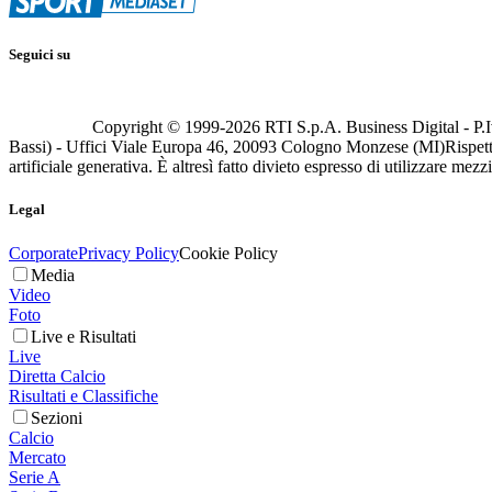
Seguici su
Copyright © 1999-
2026
RTI S.p.A. Business Digital - P.I
Bassi) - Uffici Viale Europa 46, 20093 Cologno Monzese (MI)
Rispett
artificiale generativa. È altresì fatto divieto espresso di utilizzare mez
Legal
Corporate
Privacy Policy
Cookie Policy
Media
Video
Foto
Live e Risultati
Live
Diretta Calcio
Risultati e Classifiche
Sezioni
Calcio
Mercato
Serie A