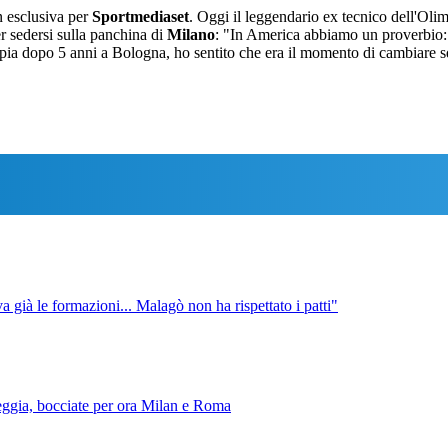
n esclusiva per
Sportmediaset
. Oggi il leggendario ex tecnico dell'Olim
er sedersi sulla panchina di
Milano
: "In America abbiamo un proverbio: 
impia dopo 5 anni a Bologna, ho sentito che era il momento di cambiare 
a già le formazioni... Malagò non ha rispettato i patti"
lleggia, bocciate per ora Milan e Roma