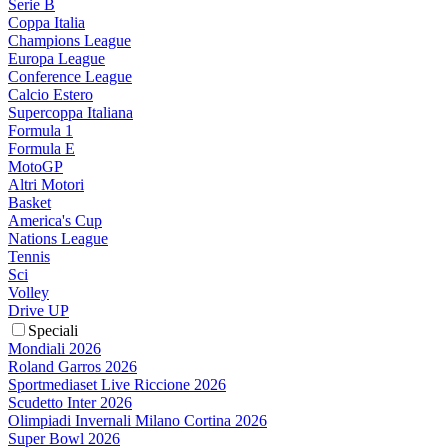
Serie B
Coppa Italia
Champions League
Europa League
Conference League
Calcio Estero
Supercoppa Italiana
Formula 1
Formula E
MotoGP
Altri Motori
Basket
America's Cup
Nations League
Tennis
Sci
Volley
Drive UP
Speciali
Mondiali 2026
Roland Garros 2026
Sportmediaset Live Riccione 2026
Scudetto Inter 2026
Olimpiadi Invernali Milano Cortina 2026
Super Bowl 2026