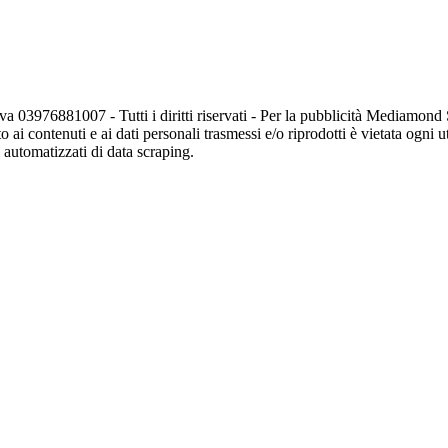
va 03976881007 - Tutti i diritti riservati - Per la pubblicità Mediamon
o ai contenuti e ai dati personali trasmessi e/o riprodotti è vietata ogni 
zi automatizzati di data scraping.