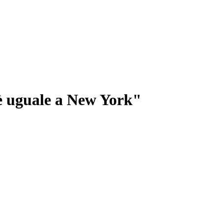
è uguale a New York"