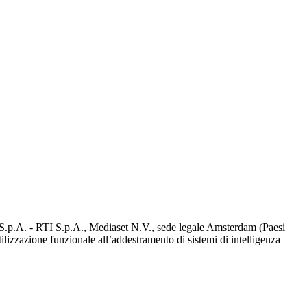
d S.p.A. - RTI S.p.A., Mediaset N.V., sede legale Amsterdam (Paesi
utilizzazione funzionale all’addestramento di sistemi di intelligenza