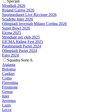
Speciali
Mondiali 2026
Roland Garros 2026
Sportmediaset Live Riccione 2026
Scudetto Inter 2026
Olimpiadi Invernali Milano Cortina 2026
Super Bowl 2026
Eicma 2025
Mondiale per club 2025
EICMA Riding Fest 2025
Paralimpiadi Parigi 2024
Olimpiadi Parigi 2024
Euro 2024
Squadra Serie A
Atalanta
Bologna
Cagliari
Como
Fiorentina
Frosinone
Genoa
Inter
Juventus
Lazio
Lecce