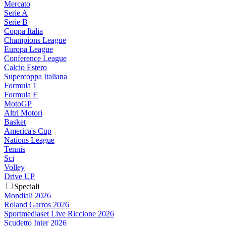
Mercato
Serie A
Serie B
Coppa Italia
Champions League
Europa League
Conference League
Calcio Estero
Supercoppa Italiana
Formula 1
Formula E
MotoGP
Altri Motori
Basket
America's Cup
Nations League
Tennis
Sci
Volley
Drive UP
Speciali
Mondiali 2026
Roland Garros 2026
Sportmediaset Live Riccione 2026
Scudetto Inter 2026