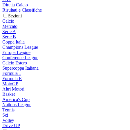
Diretta Calcio
Risultati e Classifiche
Sezioni
Calcio
Mercato
Serie A
Serie B
Coppa Italia
Champions League
Europa League
Conference League
Calcio Estero
Supercoppa Italiana
Formula 1
Formula E
MotoGP
Altri Motori
Basket
America's Cup
Nations League
Tennis
Sci
Volley
Drive UP