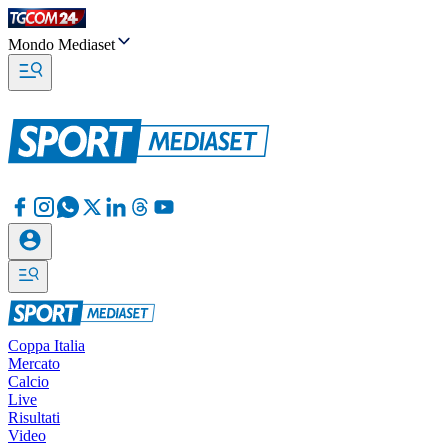
Mondo Mediaset
Coppa Italia
Mercato
Calcio
Live
Risultati
Video