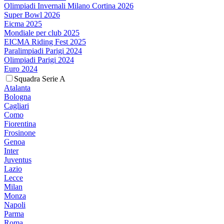
Olimpiadi Invernali Milano Cortina 2026
Super Bowl 2026
Eicma 2025
Mondiale per club 2025
EICMA Riding Fest 2025
Paralimpiadi Parigi 2024
Olimpiadi Parigi 2024
Euro 2024
Squadra Serie A
Atalanta
Bologna
Cagliari
Como
Fiorentina
Frosinone
Genoa
Inter
Juventus
Lazio
Lecce
Milan
Monza
Napoli
Parma
Roma