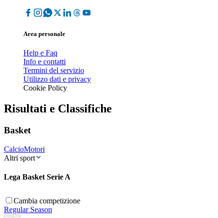
Area personale
Help e Faq
Info e contatti
Termini del servizio
Utilizzo dati e privacy
Cookie Policy
Risultati e Classifiche
Basket
Calcio
Motori
Altri sport
Lega Basket Serie A
Cambia competizione
Regular Season