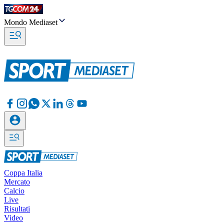
Mondo Mediaset
Coppa Italia
Mercato
Calcio
Live
Risultati
Video