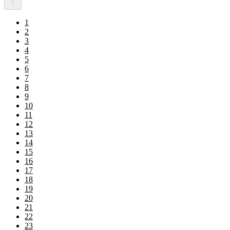
1
2
3
4
5
6
7
8
9
10
11
12
13
14
15
16
17
18
19
20
21
22
23