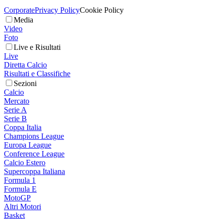
Corporate
Privacy Policy
Cookie Policy
Media
Video
Foto
Live e Risultati
Live
Diretta Calcio
Risultati e Classifiche
Sezioni
Calcio
Mercato
Serie A
Serie B
Coppa Italia
Champions League
Europa League
Conference League
Calcio Estero
Supercoppa Italiana
Formula 1
Formula E
MotoGP
Altri Motori
Basket