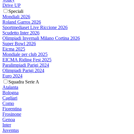
Drive UP
Speciali
Mondiali 2026
Roland Garros 2026
Sportmediaset Live Riccione 2026
Scudetto Inter 2026
Olimpiadi Invernali Milano Cortina 2026
Super Bowl 2026
Eicma 2025
Mondiale per club 2025
EICMA Riding Fest 2025
Paralimpiadi Parigi 2024
Olimpiadi Parigi 2024
Euro 2024
Squadra Serie A
Atalanta
Bologna
Cagliari
Como
Fiorentina
Frosinone
Genoa
Inter
Juventus