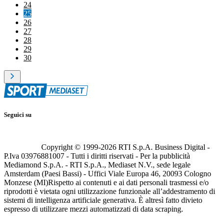
24
25
26
27
28
29
30
Seguici su
Copyright © 1999-
2026
RTI S.p.A. Business Digital -
P.Iva 03976881007 - Tutti i diritti riservati - Per la pubblicità
Mediamond S.p.A. - RTI S.p.A., Mediaset N.V., sede legale
Amsterdam (Paesi Bassi) - Uffici Viale Europa 46, 20093 Cologno
Monzese (MI)
Rispetto ai contenuti e ai dati personali trasmessi e/o
riprodotti è vietata ogni utilizzazione funzionale all’addestramento di
sistemi di intelligenza artificiale generativa. È altresì fatto divieto
espresso di utilizzare mezzi automatizzati di data scraping.