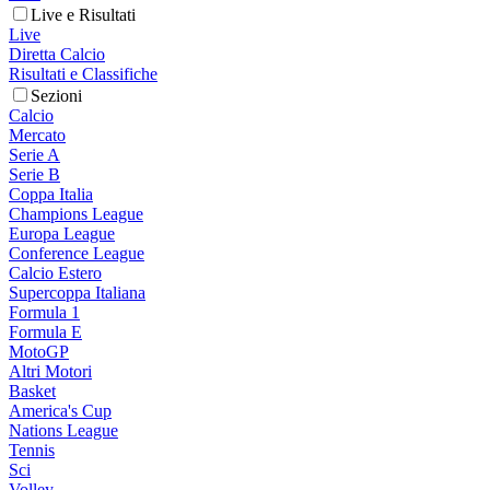
Live e Risultati
Live
Diretta Calcio
Risultati e Classifiche
Sezioni
Calcio
Mercato
Serie A
Serie B
Coppa Italia
Champions League
Europa League
Conference League
Calcio Estero
Supercoppa Italiana
Formula 1
Formula E
MotoGP
Altri Motori
Basket
America's Cup
Nations League
Tennis
Sci
Volley