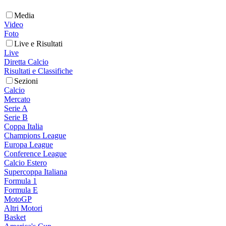
Media
Video
Foto
Live e Risultati
Live
Diretta Calcio
Risultati e Classifiche
Sezioni
Calcio
Mercato
Serie A
Serie B
Coppa Italia
Champions League
Europa League
Conference League
Calcio Estero
Supercoppa Italiana
Formula 1
Formula E
MotoGP
Altri Motori
Basket