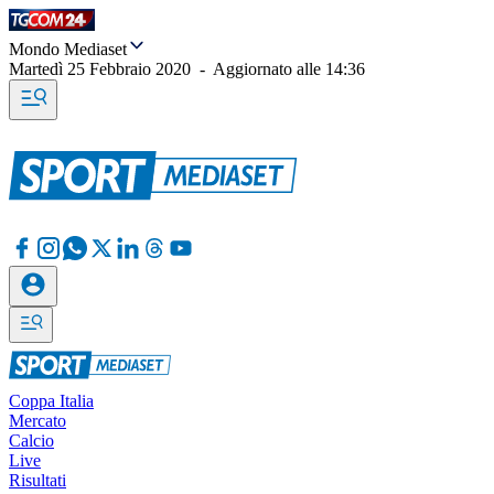
Mondo Mediaset
Martedì 25 Febbraio 2020
-
Aggiornato alle
14:36
Coppa Italia
Mercato
Calcio
Live
Risultati