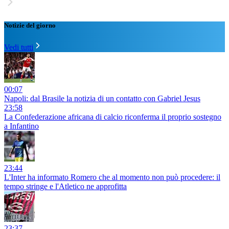
Notizie del giorno
Vedi tutti
00:07
Napoli: dal Brasile la notizia di un contatto con Gabriel Jesus
23:58
La Confederazione africana di calcio riconferma il proprio sostegno
a Infantino
23:44
L'Inter ha informato Romero che al momento non può procedere: il
tempo stringe e l'Atletico ne approfitta
23:37