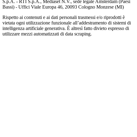
S.p.A. - RTI S.p.A., Mediaset N.V., sede legale Amsterdam (Paesi
Bassi) - Uffici Viale Europa 46, 20093 Cologno Monzese (MI)
Rispetto ai contenuti e ai dati personali trasmessi e/o riprodotti è
vietata ogni utilizzazione funzionale all’addestramento di sistemi di
intelligenza artificiale generativa. È altresì fatto divieto espresso di
utilizzare mezzi automatizzati di data scraping.