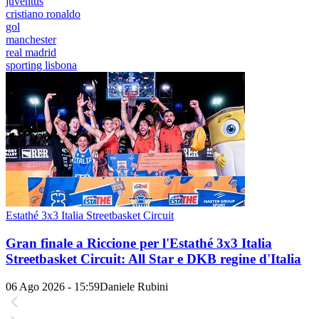
juventus
cristiano ronaldo
gol
manchester
real madrid
sporting lisbona
Estathé 3x3 Italia Streetbasket Circuit
Gran finale a Riccione per l'Estathé 3x3 Italia
Streetbasket Circuit: All Star e DKB regine d'Italia
06 Ago 2026 - 15:59
Daniele Rubini