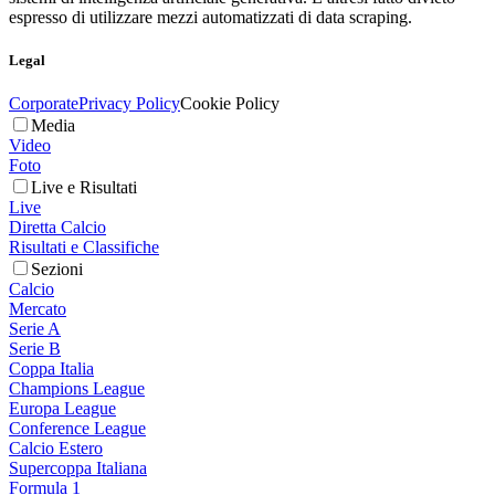
espresso di utilizzare mezzi automatizzati di data scraping.
Legal
Corporate
Privacy Policy
Cookie Policy
Media
Video
Foto
Live e Risultati
Live
Diretta Calcio
Risultati e Classifiche
Sezioni
Calcio
Mercato
Serie A
Serie B
Coppa Italia
Champions League
Europa League
Conference League
Calcio Estero
Supercoppa Italiana
Formula 1