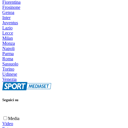
Fiorentina
Frosinone
Genoa
Inter
Juventus
Lazio
Lecce
Milan
Monza
Napoli
Parma
Roma
Sassuolo
Torino
Udinese
Venezia
Seguici su
Media
Video