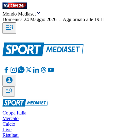
Mondo Mediaset
Domenica 24 Maggio 2026
-
Aggiornato alle
19:11
Coppa Italia
Mercato
Calcio
Live
Risultati