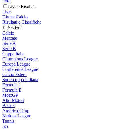
Foto
Live e Risultati
Live
Diretta Calcio
Risultati e Classifiche
Sezioni
Calcio
Mercato
Serie A
Serie B
Coppa Italia
Champions League
Europa League
Conference League
Calcio Estero
Supercoppa Italiana
Formula 1
Formula E
MotoGP
Altri Motori
Basket
America's Cup
Nations League
Tennis
Sci