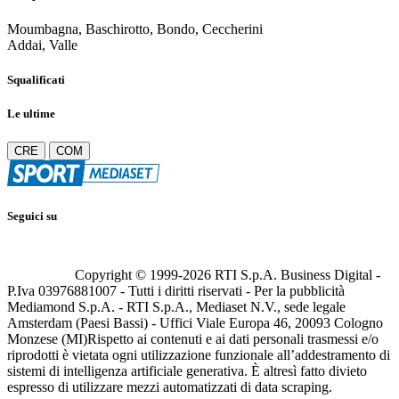
Moumbagna, Baschirotto, Bondo, Ceccherini
Addai, Valle
Squalificati
Le ultime
CRE
COM
Seguici su
Copyright © 1999-
2026
RTI S.p.A. Business Digital -
P.Iva 03976881007 - Tutti i diritti riservati - Per la pubblicità
Mediamond S.p.A. - RTI S.p.A., Mediaset N.V., sede legale
Amsterdam (Paesi Bassi) - Uffici Viale Europa 46, 20093 Cologno
Monzese (MI)
Rispetto ai contenuti e ai dati personali trasmessi e/o
riprodotti è vietata ogni utilizzazione funzionale all’addestramento di
sistemi di intelligenza artificiale generativa. È altresì fatto divieto
espresso di utilizzare mezzi automatizzati di data scraping.