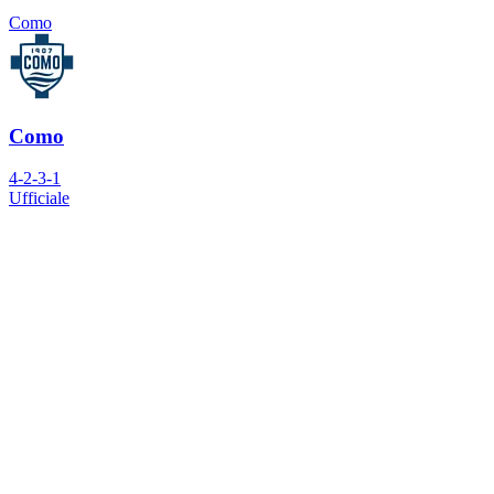
Como
Como
4-2-3-1
Ufficiale