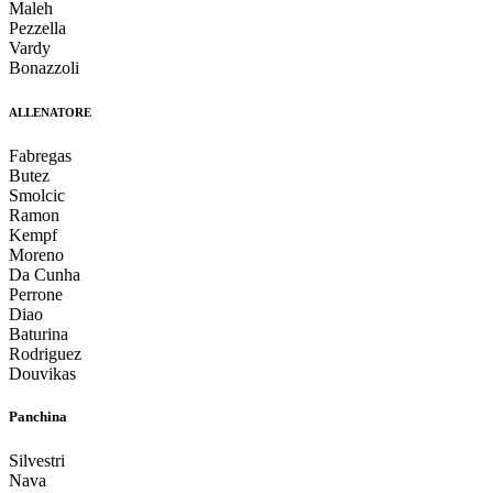
Maleh
Pezzella
Vardy
Bonazzoli
ALLENATORE
Fabregas
Butez
Smolcic
Ramon
Kempf
Moreno
Da Cunha
Perrone
Diao
Baturina
Rodriguez
Douvikas
Panchina
Silvestri
Nava