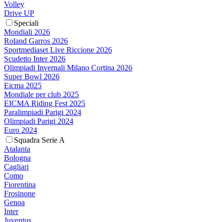
Volley
Drive UP
Speciali
Mondiali 2026
Roland Garros 2026
Sportmediaset Live Riccione 2026
Scudetto Inter 2026
Olimpiadi Invernali Milano Cortina 2026
Super Bowl 2026
Eicma 2025
Mondiale per club 2025
EICMA Riding Fest 2025
Paralimpiadi Parigi 2024
Olimpiadi Parigi 2024
Euro 2024
Squadra Serie A
Atalanta
Bologna
Cagliari
Como
Fiorentina
Frosinone
Genoa
Inter
Juventus