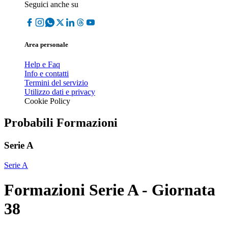
Seguici anche su
Area personale
Help e Faq
Info e contatti
Termini del servizio
Utilizzo dati e privacy
Cookie Policy
Probabili Formazioni
Serie A
Serie A
Formazioni Serie A - Giornata
38