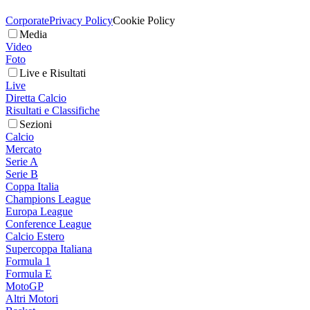
Corporate
Privacy Policy
Cookie Policy
Media
Video
Foto
Live e Risultati
Live
Diretta Calcio
Risultati e Classifiche
Sezioni
Calcio
Mercato
Serie A
Serie B
Coppa Italia
Champions League
Europa League
Conference League
Calcio Estero
Supercoppa Italiana
Formula 1
Formula E
MotoGP
Altri Motori