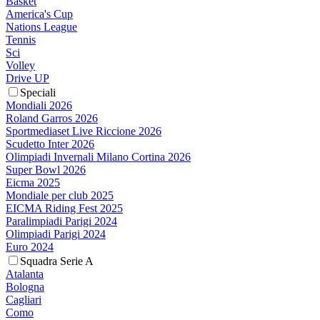
Basket
America's Cup
Nations League
Tennis
Sci
Volley
Drive UP
Speciali
Mondiali 2026
Roland Garros 2026
Sportmediaset Live Riccione 2026
Scudetto Inter 2026
Olimpiadi Invernali Milano Cortina 2026
Super Bowl 2026
Eicma 2025
Mondiale per club 2025
EICMA Riding Fest 2025
Paralimpiadi Parigi 2024
Olimpiadi Parigi 2024
Euro 2024
Squadra Serie A
Atalanta
Bologna
Cagliari
Como