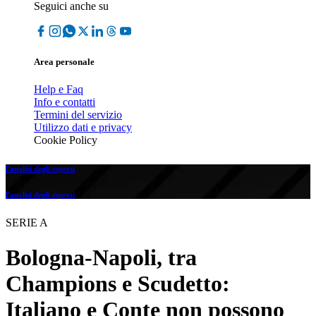
Seguici anche su
Area personale
Help e Faq
Info e contatti
Termini del servizio
Utilizzo dati e privacy
Cookie Policy
l'analisi degli esperti
l'analisi degli esperti
SERIE A
Bologna-Napoli, tra
Champions e Scudetto:
Italiano e Conte non possono