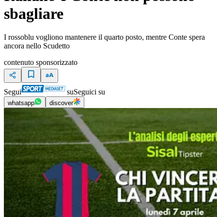
sbagliare
I rossoblu vogliono mantenere il quarto posto, mentre Conte spera
ancora nello Scudetto
contenuto sponsorizzato
Segui
su
Seguici su
whatsapp
discover