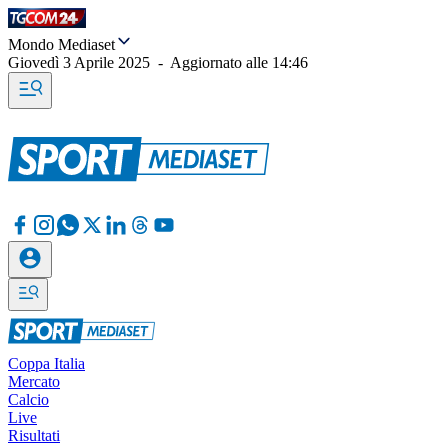
Mondo Mediaset
Giovedì 3 Aprile 2025
-
Aggiornato alle
14:46
Coppa Italia
Mercato
Calcio
Live
Risultati