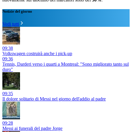
Notizie del giorno
Vedi tutti
09:38
Volkswagen costruirà anche i pick-up
09:36
Tennis, Darderi verso i quarti a Montreal: "Sono migliorato tanto sul
duro"
09:35
Il dolore solitario di Messi nel giorno dell'addio al padre
09:28
Messi ai funerali del padre Jorge