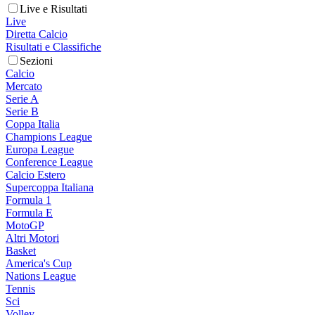
Live e Risultati
Live
Diretta Calcio
Risultati e Classifiche
Sezioni
Calcio
Mercato
Serie A
Serie B
Coppa Italia
Champions League
Europa League
Conference League
Calcio Estero
Supercoppa Italiana
Formula 1
Formula E
MotoGP
Altri Motori
Basket
America's Cup
Nations League
Tennis
Sci
Volley