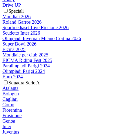
Drive UP
Speciali
Mondiali 2026
Roland Garros 2026
Sportmediaset Live Riccione 2026
Scudetto Inter 2026
Olimpiadi Invernali Milano Cortina 2026
Super Bowl 2026
Eicma 2025
Mondiale per club 2025
EICMA Riding Fest 2025
Paralimpiadi Parigi 2024
Olimpiadi Parigi 2024
Euro 2024
Squadra Serie A
Atalanta
Bologna
Cagliari
Como
Fiorentina
Frosinone
Genoa
Inter
Juventus