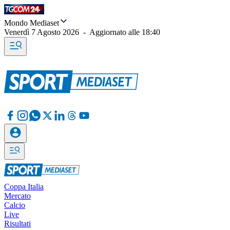
Mondo Mediaset
Venerdì 7 Agosto 2026
-
Aggiornato alle
18:40
Coppa Italia
Mercato
Calcio
Live
Risultati