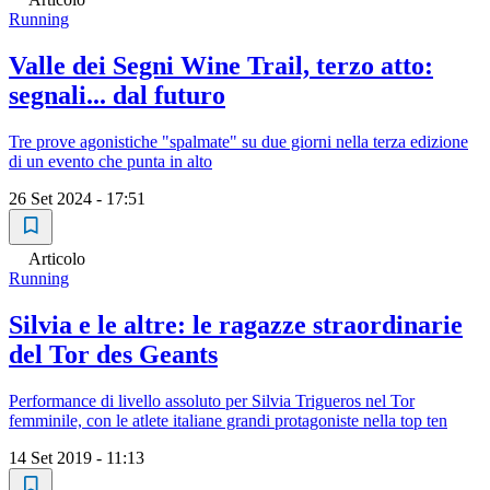
Running
Valle dei Segni Wine Trail, terzo atto:
segnali... dal futuro
Tre prove agonistiche "spalmate" su due giorni nella terza edizione
di un evento che punta in alto
26 Set 2024 - 17:51
Articolo
Running
Silvia e le altre: le ragazze straordinarie
del Tor des Geants
Performance di livello assoluto per Silvia Trigueros nel Tor
femminile, con le atlete italiane grandi protagoniste nella top ten
14 Set 2019 - 11:13