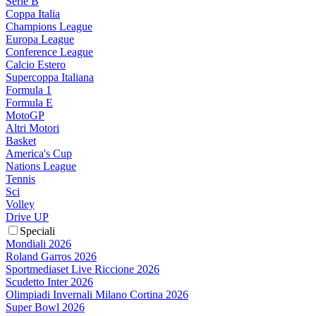
Serie B
Coppa Italia
Champions League
Europa League
Conference League
Calcio Estero
Supercoppa Italiana
Formula 1
Formula E
MotoGP
Altri Motori
Basket
America's Cup
Nations League
Tennis
Sci
Volley
Drive UP
Speciali
Mondiali 2026
Roland Garros 2026
Sportmediaset Live Riccione 2026
Scudetto Inter 2026
Olimpiadi Invernali Milano Cortina 2026
Super Bowl 2026