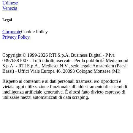
Udinese
Venezia
Legal
Corporate
Cookie Policy
Privacy Policy
Copyright © 1999-
2026
RTI S.p.A. Business Digital - P.Iva
03976881007 - Tutti i diritti riservati - Per la pubblicità Mediamond
S.p.A. - RTI S.p.A., Mediaset N.V., sede legale Amsterdam (Paesi
Bassi) - Uffici Viale Europa 46, 20093 Cologno Monzese (MI)
Rispetto ai contenuti e ai dati personali trasmessi e/o riprodotti è
vietata ogni utilizzazione funzionale all’addestramento di sistemi di
intelligenza artificiale generativa. È altresì fatto divieto espresso di
utilizzare mezzi automatizzati di data scraping.