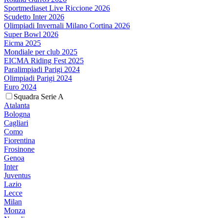
Sportmediaset Live Riccione 2026
Scudetto Inter 2026
Olimpiadi Invernali Milano Cortina 2026
Super Bowl 2026
Eicma 2025
Mondiale per club 2025
EICMA Riding Fest 2025
Paralimpiadi Parigi 2024
Olimpiadi Parigi 2024
Euro 2024
Squadra Serie A
Atalanta
Bologna
Cagliari
Como
Fiorentina
Frosinone
Genoa
Inter
Juventus
Lazio
Lecce
Milan
Monza