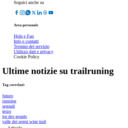
Seguici anche su
Area personale
Help e Faq
Info e contatti
Termini del servizio
Utilizzo dati e privacy
Cookie Policy
Ultime notizie su
trailruning
Tag correlati:
futuro
running
segnali
terzo
tor des geants
valle dei segni wine trail
Articolo