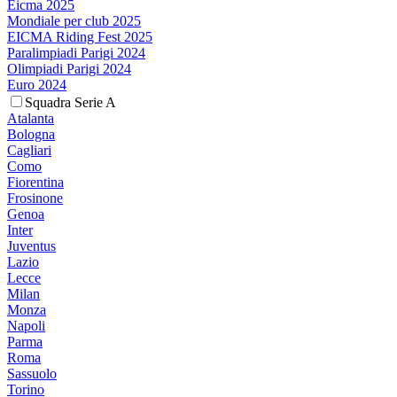
Eicma 2025
Mondiale per club 2025
EICMA Riding Fest 2025
Paralimpiadi Parigi 2024
Olimpiadi Parigi 2024
Euro 2024
Squadra Serie A
Atalanta
Bologna
Cagliari
Como
Fiorentina
Frosinone
Genoa
Inter
Juventus
Lazio
Lecce
Milan
Monza
Napoli
Parma
Roma
Sassuolo
Torino