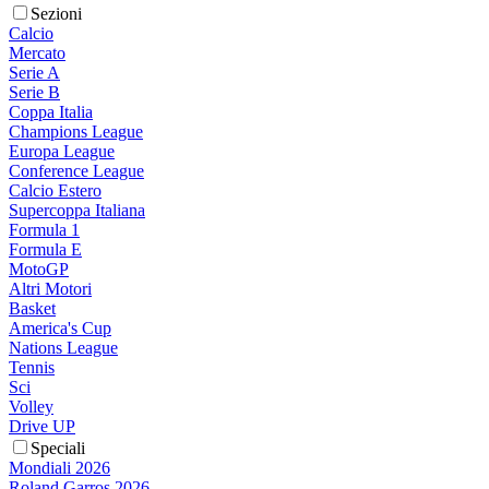
Sezioni
Calcio
Mercato
Serie A
Serie B
Coppa Italia
Champions League
Europa League
Conference League
Calcio Estero
Supercoppa Italiana
Formula 1
Formula E
MotoGP
Altri Motori
Basket
America's Cup
Nations League
Tennis
Sci
Volley
Drive UP
Speciali
Mondiali 2026
Roland Garros 2026