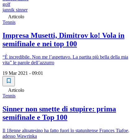
golf
jannik sinner
Articolo
Tennis
Impresa Musetti, Dimitrov ko! Vola in
semifinale e nei top 100
“È incredibile. Non me l’aspettavo. La partita più bella della mia
vita” le parole dell’azzurro
19 Mar 2021 - 09:01
Articolo
Tennis
Sinner non smette di stupire: prima
semifinale e Top 100
Il 18enne altoatesino ha fatto fuori lo statunitense Frances Tiafoe,
adesso Wawrinka