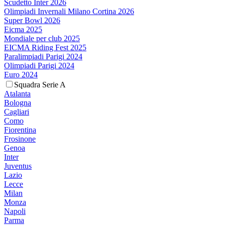
Scudetto Inter 2026
Olimpiadi Invernali Milano Cortina 2026
Super Bowl 2026
Eicma 2025
Mondiale per club 2025
EICMA Riding Fest 2025
Paralimpiadi Parigi 2024
Olimpiadi Parigi 2024
Euro 2024
Squadra Serie A
Atalanta
Bologna
Cagliari
Como
Fiorentina
Frosinone
Genoa
Inter
Juventus
Lazio
Lecce
Milan
Monza
Napoli
Parma