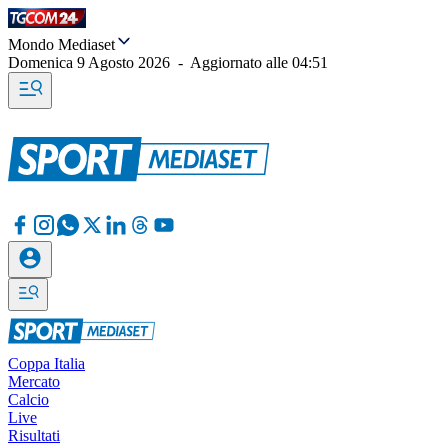
Mondo Mediaset
Domenica 9 Agosto 2026
-
Aggiornato alle
04:51
Coppa Italia
Mercato
Calcio
Live
Risultati