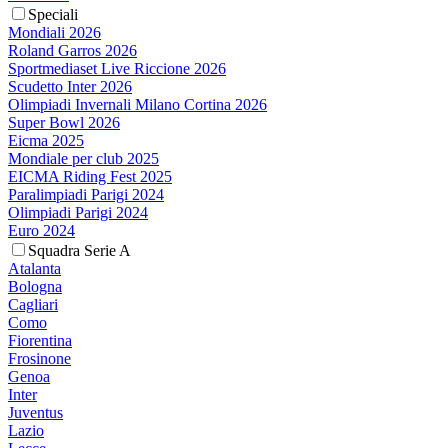
Speciali
Mondiali 2026
Roland Garros 2026
Sportmediaset Live Riccione 2026
Scudetto Inter 2026
Olimpiadi Invernali Milano Cortina 2026
Super Bowl 2026
Eicma 2025
Mondiale per club 2025
EICMA Riding Fest 2025
Paralimpiadi Parigi 2024
Olimpiadi Parigi 2024
Euro 2024
Squadra Serie A
Atalanta
Bologna
Cagliari
Como
Fiorentina
Frosinone
Genoa
Inter
Juventus
Lazio