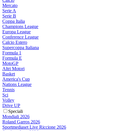
Calcio
Mercato
Serie A
Serie B
Coppa Italia
Champions League
Europa League
Conference League
Calcio Estero
Supercoppa Italiana
Formula 1
Formula E
MotoGP
Altri Motori
Basket
America's Cup
Nations League
Tennis
Sci
Volley
Drive UP
Speciali
Mondiali 2026
Roland Garros 2026
Sportmediaset Live Riccione 2026