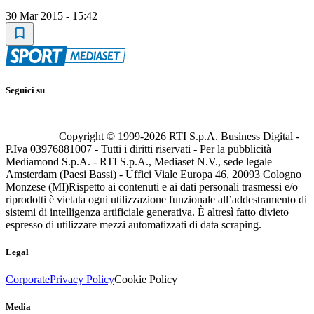
30 Mar 2015 - 15:42
Seguici su
Copyright © 1999-
2026
RTI S.p.A. Business Digital -
P.Iva 03976881007 - Tutti i diritti riservati - Per la pubblicità
Mediamond S.p.A. - RTI S.p.A., Mediaset N.V., sede legale
Amsterdam (Paesi Bassi) - Uffici Viale Europa 46, 20093 Cologno
Monzese (MI)
Rispetto ai contenuti e ai dati personali trasmessi e/o
riprodotti è vietata ogni utilizzazione funzionale all’addestramento di
sistemi di intelligenza artificiale generativa. È altresì fatto divieto
espresso di utilizzare mezzi automatizzati di data scraping.
Legal
Corporate
Privacy Policy
Cookie Policy
Media