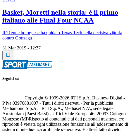
Basket, Moretti nella storia: è il primo
italiano alle Final Four NCAA
Il 21enne bolognese ha guidato Texas Tech nella decisiva vittoria
contro Gonzaga
31 Mar 2019 - 12:37
Seguici su
Copyright © 1999-
2026
RTI S.p.A. Business Digital -
P.Iva 03976881007 - Tutti i diritti riservati - Per la pubblicità
Mediamond S.p.A. - RTI S.p.A., Mediaset N.V., sede legale
Amsterdam (Paesi Bassi) - Uffici Viale Europa 46, 20093 Cologno
Monzese (MI)
Rispetto ai contenuti e ai dati personali trasmessi e/o
riprodotti è vietata ogni utilizzazione funzionale all’addestramento di
sistemi di intelligenza artificiale generativa. È altresì fatto divieto