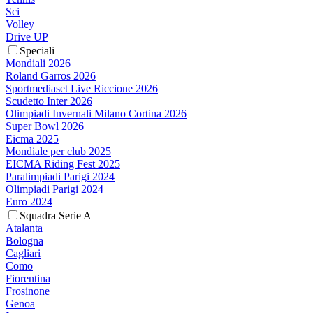
Sci
Volley
Drive UP
Speciali
Mondiali 2026
Roland Garros 2026
Sportmediaset Live Riccione 2026
Scudetto Inter 2026
Olimpiadi Invernali Milano Cortina 2026
Super Bowl 2026
Eicma 2025
Mondiale per club 2025
EICMA Riding Fest 2025
Paralimpiadi Parigi 2024
Olimpiadi Parigi 2024
Euro 2024
Squadra Serie A
Atalanta
Bologna
Cagliari
Como
Fiorentina
Frosinone
Genoa