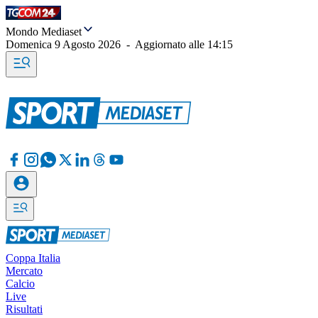
Mondo Mediaset
Domenica 9 Agosto 2026
-
Aggiornato alle
14:15
Coppa Italia
Mercato
Calcio
Live
Risultati