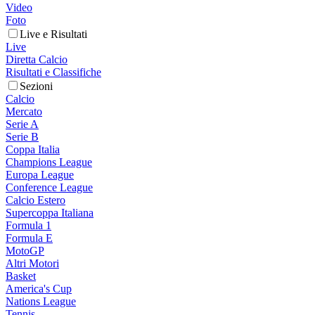
Video
Foto
Live e Risultati
Live
Diretta Calcio
Risultati e Classifiche
Sezioni
Calcio
Mercato
Serie A
Serie B
Coppa Italia
Champions League
Europa League
Conference League
Calcio Estero
Supercoppa Italiana
Formula 1
Formula E
MotoGP
Altri Motori
Basket
America's Cup
Nations League
Tennis