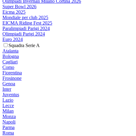
Olimpiadi Invernali Milano Cortina 2026
Super Bowl 2026
Eicma 2025
Mondiale per club 2025
EICMA Riding Fest 2025
Paralimpiadi Parigi 2024
Olimpiadi Parigi 2024
Euro 2024
Squadra Serie A
Atalanta
Bologna
Cagliari
Como
Fiorentina
Frosinone
Genoa
Inter
Juventus
Lazio
Lecce
Milan
Monza
Napoli
Parma
Roma