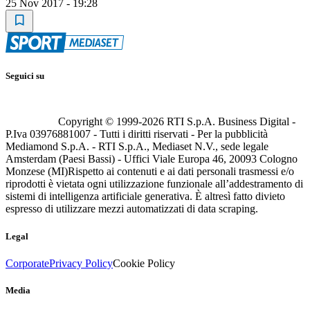
25 Nov 2017 - 19:28
Seguici su
Copyright © 1999-
2026
RTI S.p.A. Business Digital -
P.Iva 03976881007 - Tutti i diritti riservati - Per la pubblicità
Mediamond S.p.A. - RTI S.p.A., Mediaset N.V., sede legale
Amsterdam (Paesi Bassi) - Uffici Viale Europa 46, 20093 Cologno
Monzese (MI)
Rispetto ai contenuti e ai dati personali trasmessi e/o
riprodotti è vietata ogni utilizzazione funzionale all’addestramento di
sistemi di intelligenza artificiale generativa. È altresì fatto divieto
espresso di utilizzare mezzi automatizzati di data scraping.
Legal
Corporate
Privacy Policy
Cookie Policy
Media