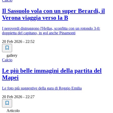
Calcio
Il Sassuolo vola con un super Berardi, il
Verona viaggia verso la B
I neroverdi distruggono l'Hellas, sconfitta con un rotondo 3-0:
doppietta del capitano, in gol anche Pinamonti
20 Feb 2026 - 22:52
gallery
Calcio
Le più belle immagini della partita del
Mapei
Le foto più suggestive della gara di Reggio Emilia
20 Feb 2026 - 22:27
Articolo