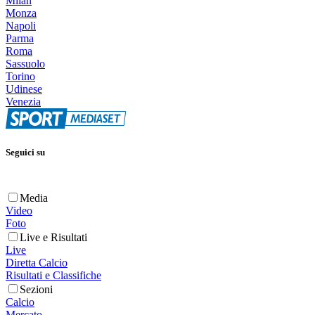
Milan
Monza
Napoli
Parma
Roma
Sassuolo
Torino
Udinese
Venezia
Seguici su
Media
Video
Foto
Live e Risultati
Live
Diretta Calcio
Risultati e Classifiche
Sezioni
Calcio
Mercato