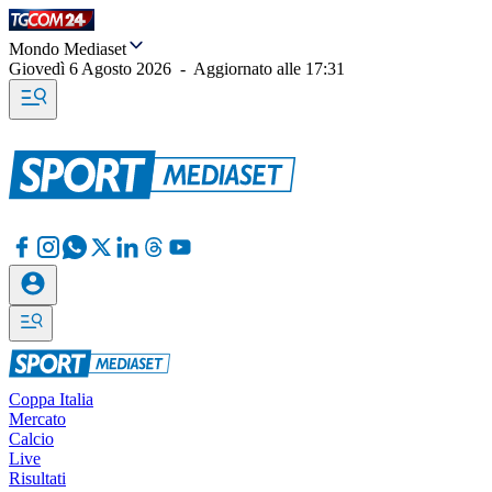
Mondo Mediaset
Giovedì 6 Agosto 2026
-
Aggiornato alle
17:31
Coppa Italia
Mercato
Calcio
Live
Risultati