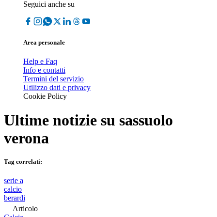
Seguici anche su
Area personale
Help e Faq
Info e contatti
Termini del servizio
Utilizzo dati e privacy
Cookie Policy
Ultime notizie su
sassuolo
verona
Tag correlati:
serie a
calcio
berardi
Articolo