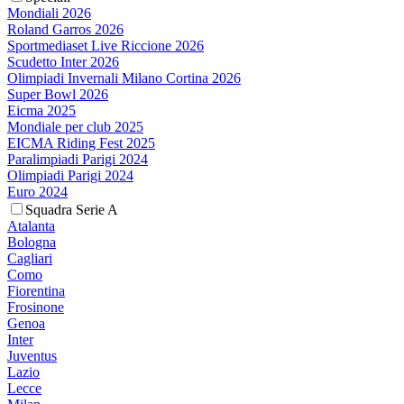
Mondiali 2026
Roland Garros 2026
Sportmediaset Live Riccione 2026
Scudetto Inter 2026
Olimpiadi Invernali Milano Cortina 2026
Super Bowl 2026
Eicma 2025
Mondiale per club 2025
EICMA Riding Fest 2025
Paralimpiadi Parigi 2024
Olimpiadi Parigi 2024
Euro 2024
Squadra Serie A
Atalanta
Bologna
Cagliari
Como
Fiorentina
Frosinone
Genoa
Inter
Juventus
Lazio
Lecce