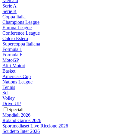
Mercato
Serie A
Serie B
Coppa Italia
Champions League
Europa League
Conference League
Calcio Estero
Supercoppa Italiana
Formula 1
Formula E
MotoGP
Altri Motori
Basket
America's Cup
Nations League
Tennis
Sci
Volley
Drive UP
Speciali
Mondiali 2026
Roland Garros 2026
Sportmediaset Live Riccione 2026
Scudetto Inter 2026