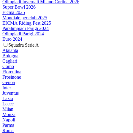
Olimpiadi Invernali Milano Cortina 2026
Super Bowl 2026
Eicma 2025
Mondiale per club 2025
EICMA Riding Fest 2025
Paralimpiadi Parigi 2024
Olimpiadi Parigi 2024
Euro 2024
Squadra Serie A
Atalanta
Bologna
Cagliari
Como
Fiorentina
Frosinone
Genoa
Inter
Juventus
Lazio
Lecce
Milan
Monza
Napoli
Parma
Roma