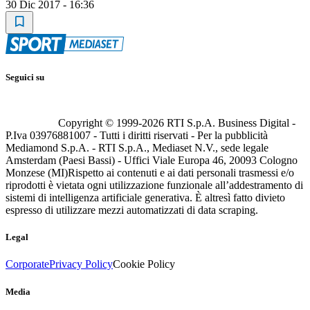
30 Dic 2017 - 16:36
Seguici su
Copyright © 1999-
2026
RTI S.p.A. Business Digital -
P.Iva 03976881007 - Tutti i diritti riservati - Per la pubblicità
Mediamond S.p.A. - RTI S.p.A., Mediaset N.V., sede legale
Amsterdam (Paesi Bassi) - Uffici Viale Europa 46, 20093 Cologno
Monzese (MI)
Rispetto ai contenuti e ai dati personali trasmessi e/o
riprodotti è vietata ogni utilizzazione funzionale all’addestramento di
sistemi di intelligenza artificiale generativa. È altresì fatto divieto
espresso di utilizzare mezzi automatizzati di data scraping.
Legal
Corporate
Privacy Policy
Cookie Policy
Media