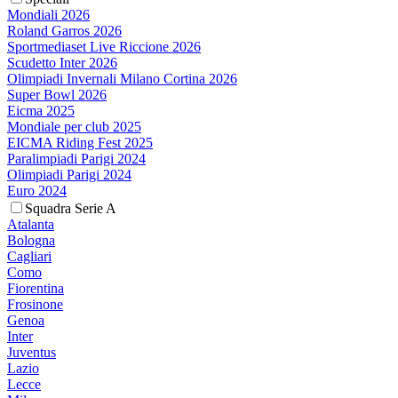
Mondiali 2026
Roland Garros 2026
Sportmediaset Live Riccione 2026
Scudetto Inter 2026
Olimpiadi Invernali Milano Cortina 2026
Super Bowl 2026
Eicma 2025
Mondiale per club 2025
EICMA Riding Fest 2025
Paralimpiadi Parigi 2024
Olimpiadi Parigi 2024
Euro 2024
Squadra Serie A
Atalanta
Bologna
Cagliari
Como
Fiorentina
Frosinone
Genoa
Inter
Juventus
Lazio
Lecce