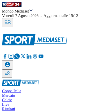
Mondo Mediaset
Venerdì 7 Agosto 2026
-
Aggiornato alle
15:12
Coppa Italia
Mercato
Calcio
Live
Risultati