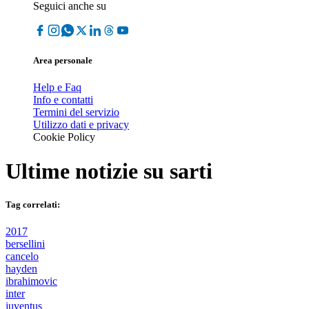
Seguici anche su
Area personale
Help e Faq
Info e contatti
Termini del servizio
Utilizzo dati e privacy
Cookie Policy
Ultime notizie su
sarti
Tag correlati:
2017
bersellini
cancelo
hayden
ibrahimovic
inter
juventus